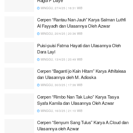
Ragdi F Daye
MINGGU, 27/4/25 | 16:31 WIB
Cerpen “Rantau Nan Jauh” Karya Salman Luthfi
Al Fayyadh dan Ulasannya Oleh Azwar
MINGGU, 20/4/25 | 20:36 WIB
Puisi-puisi Fatma Hayati dan Ulasannya Oleh
Dara Layl
MINGGU, 13/4/25 | 20:49 WIB
Cerpen “Baganti jo Kain Hitam” Karya Athifaleaa
dan Ulasannya oleh M. Adioska
MINGGU, 30/3/25 | 17:36 WIB
Cerpen “Rimbo Nan Tak Luko” Karya Tasya
Syafa Kamila dan Ulasannya Oleh Azwar
MINGGU, 16/3/25 | 21:10 WIB
Cerpen “Senyum Sang Tulus” Karya A.Cloud dan
Ulasannya oleh Azwar