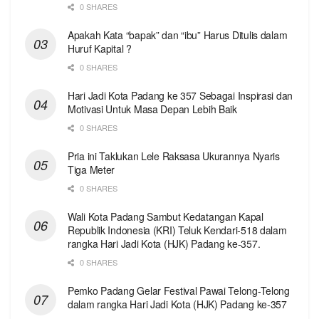
0 SHARES
Apakah Kata “bapak” dan “ibu” Harus Ditulis dalam
Huruf Kapital ?
0 SHARES
Hari Jadi Kota Padang ke 357 Sebagai Inspirasi dan
Motivasi Untuk Masa Depan Lebih Baik
0 SHARES
Pria ini Taklukan Lele Raksasa Ukurannya Nyaris
Tiga Meter
0 SHARES
Wali Kota Padang Sambut Kedatangan Kapal
Republik Indonesia (KRI) Teluk Kendari-518 dalam
rangka Hari Jadi Kota (HJK) Padang ke-357.
0 SHARES
Pemko Padang Gelar Festival Pawai Telong-Telong
dalam rangka Hari Jadi Kota (HJK) Padang ke-357