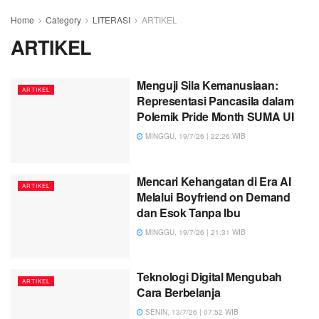
Home
Category
LITERASI
ARTIKEL
ARTIKEL
Menguji Sila Kemanusiaan:
ARTIKEL
Representasi Pancasila dalam
Polemik Pride Month SUMA UI
MINGGU, 19/7/26 | 22:26 WIB
Mencari Kehangatan di Era AI
ARTIKEL
Melalui Boyfriend on Demand
dan Esok Tanpa Ibu
MINGGU, 19/7/26 | 21:31 WIB
Teknologi Digital Mengubah
ARTIKEL
Cara Berbelanja
SENIN, 13/7/26 | 07:52 WIB