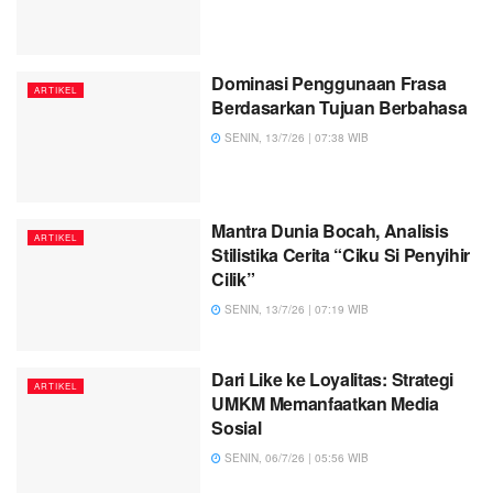
Dominasi Penggunaan Frasa
ARTIKEL
Berdasarkan Tujuan Berbahasa
SENIN, 13/7/26 | 07:38 WIB
Mantra Dunia Bocah, Analisis
ARTIKEL
Stilistika Cerita “Ciku Si Penyihir
Cilik”
SENIN, 13/7/26 | 07:19 WIB
Dari Like ke Loyalitas: Strategi
ARTIKEL
UMKM Memanfaatkan Media
Sosial
SENIN, 06/7/26 | 05:56 WIB