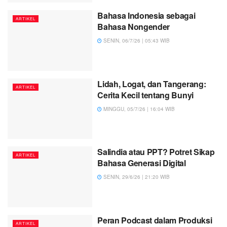
Bahasa Indonesia sebagai
ARTIKEL
Bahasa Nongender
SENIN, 06/7/26 | 05:43 WIB
Lidah, Logat, dan Tangerang:
ARTIKEL
Cerita Kecil tentang Bunyi
MINGGU, 05/7/26 | 16:04 WIB
Salindia atau PPT? Potret Sikap
ARTIKEL
Bahasa Generasi Digital
SENIN, 29/6/26 | 21:20 WIB
Peran Podcast dalam Produksi
ARTIKEL