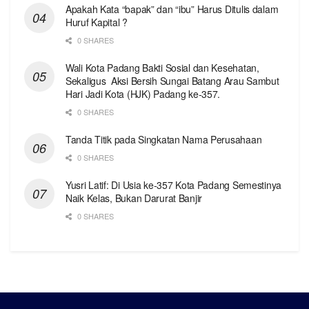
Apakah Kata “bapak” dan “ibu” Harus Ditulis dalam
Huruf Kapital ?
0 SHARES
Wali Kota Padang Bakti Sosial dan Kesehatan,
Sekaligus Aksi Bersih Sungai Batang Arau Sambut
Hari Jadi Kota (HJK) Padang ke-357.
0 SHARES
Tanda Titik pada Singkatan Nama Perusahaan
0 SHARES
Yusri Latif: Di Usia ke-357 Kota Padang Semestinya
Naik Kelas, Bukan Darurat Banjir
0 SHARES