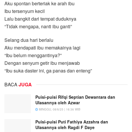
Aku spontan berteriak ke arah ibu
Ibu tersenyum kecil
Lalu bangkit dari tempat duduknya
“Tidak mengapa, nanti ibu ganti”
Selang dua hari berlalu
Aku mendapati ibu memakainya lagi
“Ibu belum menggantinya?”
Dengan senyum getir ibu menjawab
“Ibu suka daster ini, ga panas dan enteng”
BACA
JUGA
Puisi-puisi Rifqi Septian Dewantara dan
Ulasannya oleh Azwar
MINGGU, 08/6/25 | 16:36 WIB
Puisi-puisi Puti Fathiya Azzahra dan
Ulasannya oleh Ragdi F Daye