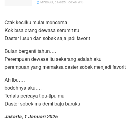
MINGGU, 01/6/25 | 06:46 WIB
Otak kecilku mulai mencerna
Kok bisa orang dewasa serumit itu
Daster lusuh dan sobek saja jadi favorit
Bulan berganti tahun….
Perempuan dewasa itu sekarang adalah aku
perempuan yang memaksa daster sobek menjadi favorit
Ah ibu….
bodohnya aku….
Terlalu percaya tipu-tipu mu
Daster sobek mu demi baju baruku
Jakarta, 1 Januari 2025