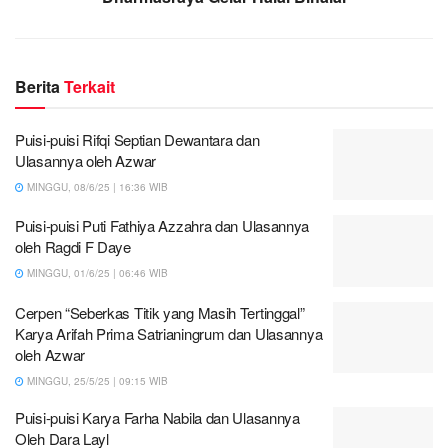
Berita
Terkait
Puisi-puisi Rifqi Septian Dewantara dan
Ulasannya oleh Azwar
MINGGU, 08/6/25 | 16:36 WIB
Puisi-puisi Puti Fathiya Azzahra dan Ulasannya
oleh Ragdi F Daye
MINGGU, 01/6/25 | 06:46 WIB
Cerpen “Seberkas Titik yang Masih Tertinggal”
Karya Arifah Prima Satrianingrum dan Ulasannya
oleh Azwar
MINGGU, 25/5/25 | 09:15 WIB
Puisi-puisi Karya Farha Nabila dan Ulasannya
Oleh Dara Layl