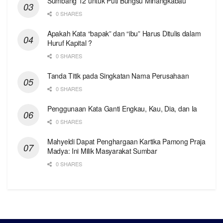
Sumbang 12 untuk Puti Bungsu Minangkabau
0 SHARES
Apakah Kata “bapak” dan “ibu” Harus Ditulis dalam
Huruf Kapital ?
0 SHARES
Tanda Titik pada Singkatan Nama Perusahaan
0 SHARES
Penggunaan Kata Ganti Engkau, Kau, Dia, dan Ia
0 SHARES
Mahyeldi Dapat Penghargaan Kartika Pamong Praja
Madya: Ini Milik Masyarakat Sumbar
0 SHARES