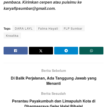
pembaca.
Kirimkan cerpen atau puisimu ke
karyaflpsumbar@gmail.com.
Tags:
DARA LAYL
Fatma Hayati
FLP Sumbar
Kreatika
Berita Sebelum
Di Balik Perjalanan, Ada Tanggung Jawab yang
Menanti
Berita Sesudah
Perantau Payakumbuh dan Limapuluh Kota di
Dharmasraya Gelar Halal Bihalal