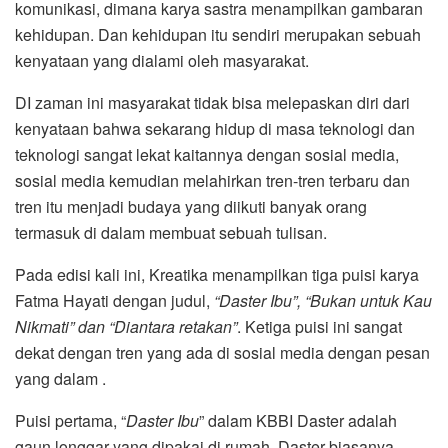
komunikasi, dimana karya sastra menampilkan gambaran
kehidupan. Dan kehidupan itu sendiri merupakan sebuah
kenyataan yang dialami oleh masyarakat.
DI zaman ini masyarakat tidak bisa melepaskan diri dari
kenyataan bahwa sekarang hidup di masa teknologi dan
teknologi sangat lekat kaitannya dengan sosial media,
sosial media kemudian melahirkan tren-tren terbaru dan
tren itu menjadi budaya yang diikuti banyak orang
termasuk di dalam membuat sebuah tulisan.
Pada edisi kali ini, Kreatika menampilkan tiga puisi karya
Fatma Hayati dengan judul,
“Daster Ibu”, “Bukan untuk Kau
Nikmati” dan “Diantara retakan”
. Ketiga puisi ini sangat
dekat dengan tren yang ada di sosial media dengan pesan
yang dalam .
Puisi pertama, “
Daster Ibu
” dalam KBBI Daster adalah
gaun longgar yang dipakai di rumah. Daster biasanya