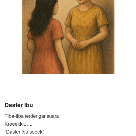
Daster Ibu
Tiba-tiba terdengar suara
Kreeekkk…..
“Daster ibu sobek”