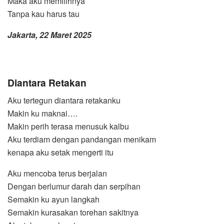
Maka aku memilihnya
Tanpa kau harus tau
Jakarta, 22 Maret 2025
Diantara Retakan
Aku tertegun diantara retakanku
Makin ku maknai….
Makin perih terasa menusuk kalbu
Aku terdiam dengan pandangan menikam
kenapa aku setak mengerti itu
Aku mencoba terus berjalan
Dengan berlumur darah dan serpihan
Semakin ku ayun langkah
Semakin kurasakan torehan sakitnya