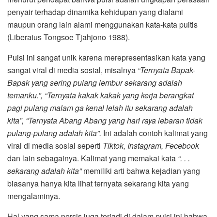
penyair terhadap dinamika kehidupan yang dialami
maupun orang lain alami menggunakan kata-kata puitis
(Liberatus Tongsoe Tjahjono 1988).
Puisi ini sangat unik karena merepresentasikan kata yang
sangat viral di media sosial, misalnya
“Ternyata Bapak-
Bapak yang sering pulang lembur sekarang adalah
temanku.”, “Ternyata kakak kakak yang kerja berangkat
pagi pulang malam ga kenal lelah itu sekarang adalah
kita”, “Ternyata Abang Abang yang hari raya lebaran tidak
pulang-pulang adalah kita”.
Ini adalah contoh kalimat yang
viral di media sosial seperti
Tiktok, Instagram, Fecebook
dan lain sebagainya. Kalimat yang memakai kata
“. . .
sekarang adalah kita”
memiliki arti bahwa kejadian yang
biasanya hanya kita lihat ternyata sekarang kita yang
mengalaminya.
Hal yang sama persis juga terjadi di dalam puisi ini bahwa,