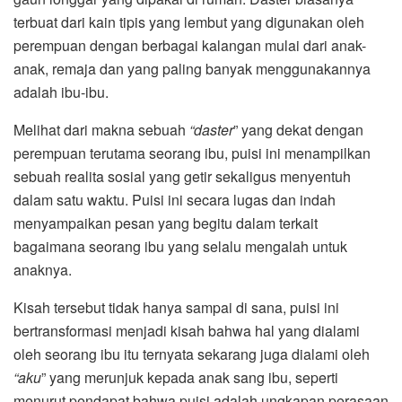
terbuat dari kain tipis yang lembut yang digunakan oleh
perempuan dengan berbagai kalangan mulai dari anak-
anak, remaja dan yang paling banyak menggunakannya
adalah ibu-ibu.
Melihat dari makna sebuah
“daster
” yang dekat dengan
perempuan terutama seorang ibu, puisi ini menampilkan
sebuah realita sosial yang getir sekaligus menyentuh
dalam satu waktu. Puisi ini secara lugas dan indah
menyampaikan pesan yang begitu dalam terkait
bagaimana seorang ibu yang selalu mengalah untuk
anaknya.
Kisah tersebut tidak hanya sampai di sana, puisi ini
bertransformasi menjadi kisah bahwa hal yang dialami
oleh seorang ibu itu ternyata sekarang juga dialami oleh
“aku
” yang merunjuk kepada anak sang ibu, seperti
menurut pendapat bahwa puisi adalah ungkapan perasaan