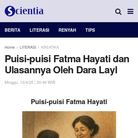
BERITA
LITERASI
RENYAH
TIPS
Home
LITERASI
KREATIKA
Puisi-puisi Fatma Hayati dan
Ulasannya Oleh Dara Layl
Minggu, 13/4/25 | 20:49 WIB
Puisi-puisi Fatma Hayati