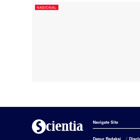
NASIONAL
Navigate Site
Dapur Redaksi
Discl