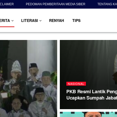
SCLAIMER
PEDOMAN PEMBERITAAN MEDIA SIBER
TENTANG KA
ERITA
LITERASI
RENYAH
TIPS
NASIONAL
PKB Resmi Lantik Peng
Ucapkan Sumpah Jaba