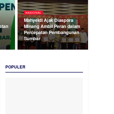
NASIONAL
Mahyeldi Ajak Diaspora
atan
Minang Ambil Peran dalam
Percepatan Pembangunan
Sumbar
POPULER