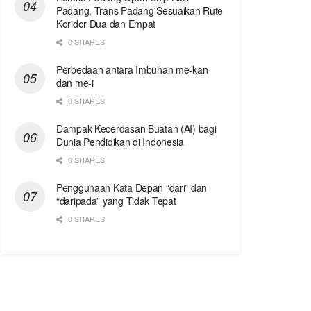
Padang, Trans Padang Sesuaikan Rute
Koridor Dua dan Empat
0 SHARES
Perbedaan antara Imbuhan me-kan
dan me-i
0 SHARES
Dampak Kecerdasan Buatan (AI) bagi
Dunia Pendidikan di Indonesia
0 SHARES
Penggunaan Kata Depan “dari” dan
“daripada” yang Tidak Tepat
0 SHARES