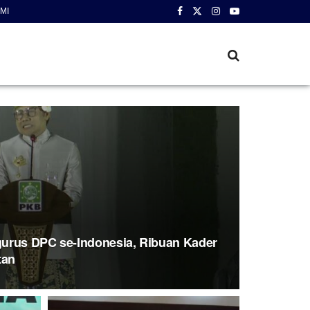
MI
urus DPC se-Indonesia, Ribuan Kader
tan