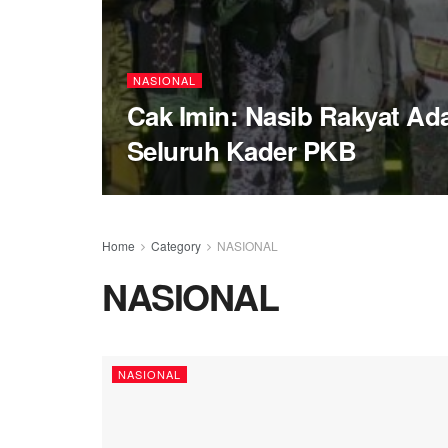
NASIONAL
Cak Imin: Nasib Rakyat Ad
Seluruh Kader PKB
Home
Category
NASIONAL
NASIONAL
NASIONAL