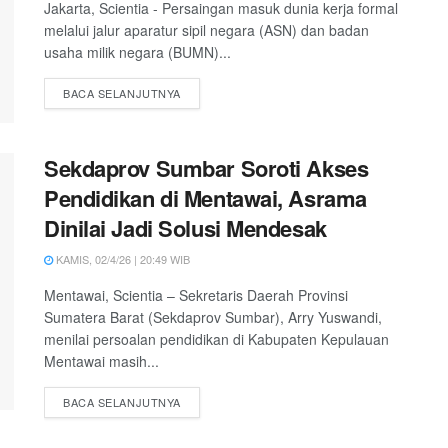
Jakarta, Scientia - Persaingan masuk dunia kerja formal
melalui jalur aparatur sipil negara (ASN) dan badan
usaha milik negara (BUMN)...
DETAILS
BACA SELANJUTNYA
Sekdaprov Sumbar Soroti Akses
Pendidikan di Mentawai, Asrama
Dinilai Jadi Solusi Mendesak
KAMIS, 02/4/26 | 20:49 WIB
Mentawai, Scientia – Sekretaris Daerah Provinsi
Sumatera Barat (Sekdaprov Sumbar), Arry Yuswandi,
menilai persoalan pendidikan di Kabupaten Kepulauan
Mentawai masih...
DETAILS
BACA SELANJUTNYA