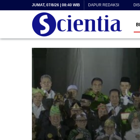
JUMAT, 07/8/26 | 08:40 WIB
DAPUR REDAKSI
DI
B