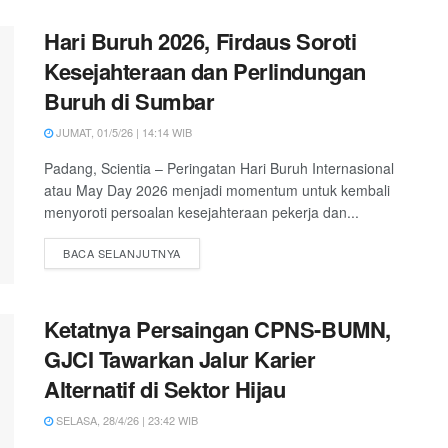
Hari Buruh 2026, Firdaus Soroti
Kesejahteraan dan Perlindungan
Buruh di Sumbar
JUMAT, 01/5/26 | 14:14 WIB
Padang, Scientia – Peringatan Hari Buruh Internasional
atau May Day 2026 menjadi momentum untuk kembali
menyoroti persoalan kesejahteraan pekerja dan...
DETAILS
BACA SELANJUTNYA
Ketatnya Persaingan CPNS-BUMN,
GJCI Tawarkan Jalur Karier
Alternatif di Sektor Hijau
SELASA, 28/4/26 | 23:42 WIB