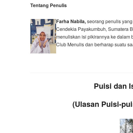
Tentang Penulis
Farha Nabila,
seorang penulis yang
Cendekia Payakumbuh, Sumatera Ba
menuliskan isi pikirannya ke dalam 
Club Menulis dan berharap suatu saa
Puisi dan 
(Ulasan Puisi-pui