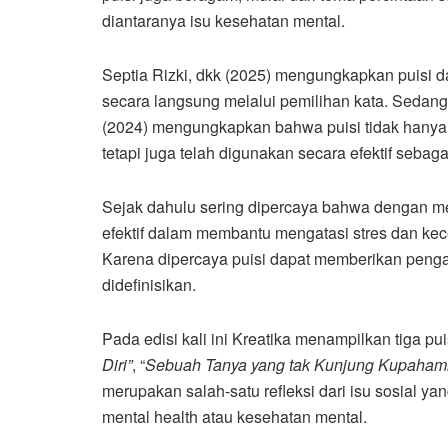
diantaranya isu kesehatan mental.
Septia Rizki, dkk (2025) mengungkapkan puisi 
secara langsung melalui pemilihan kata. Sedan
(2024) mengungkapkan bahwa puisi tidak hanya m
tetapi juga telah digunakan secara efektif sebag
Sejak dahulu sering dipercaya bahwa dengan m
efektif dalam membantu mengatasi stres dan k
Karena dipercaya puisi dapat memberikan peng
didefinisikan.
Pada edisi kali ini Kreatika menampilkan tiga pu
Diri”
, “
Sebuah Tanya yang tak Kunjung Kupahami
merupakan salah-satu refleksi dari isu sosial ya
mental health atau kesehatan mental.