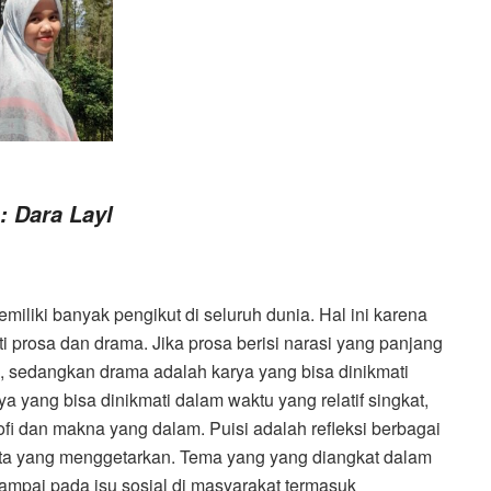
: Dara Layl
miliki banyak pengikut di seluruh dunia. Hal ini karena
ti prosa dan drama. Jika prosa berisi narasi yang panjang
 sedangkan drama adalah karya yang bisa dinikmati
a yang bisa dinikmati dalam waktu yang relatif singkat,
ofi dan makna yang dalam. Puisi adalah refleksi berbagai
ata yang menggetarkan. Tema yang yang diangkat dalam
sampai pada isu sosial di masyarakat termasuk