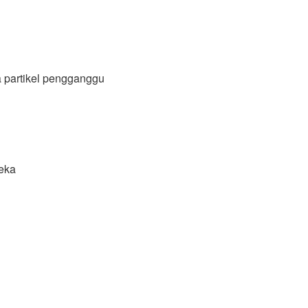
a partikel pengganggu
eka