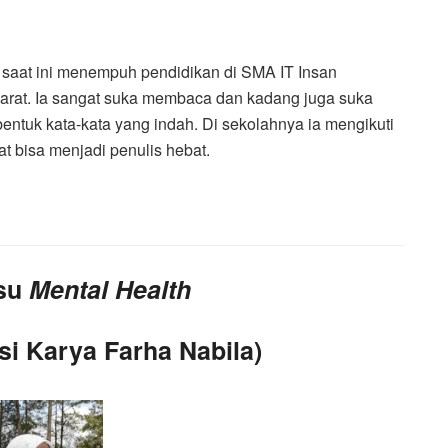
 saat ini menempuh pendidikan di SMA IT Insan
rat. Ia sangat suka membaca dan kadang juga suka
bentuk kata-kata yang indah. Di sekolahnya ia mengikuti
t bisa menjadi penulis hebat.
Isu
Mental Health
si Karya Farha Nabila)