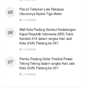
Pria ini Taklukan Lele Raksasa
Ukurannya Nyaris Tiga Meter
0 SHARES
Wali Kota Padang Sambut Kedatangan
Kapal Republik Indonesia (KRI) Teluk
Kendari-518 dalam rangka Hari Jadi
Kota (HJK) Padang ke-357.
0 SHARES
Pemko Padang Gelar Festival Pawai
Telong-Telong dalam rangka Hari Jadi
Kota (HJK) Padang ke-357
0 SHARES