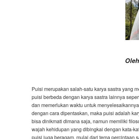
Oleh
Puisi merupakan salah-satu karya sastra yang me
puisi berbeda dengan karya sastra lainnya seper
dan memerlukan waktu untuk menyelesaikannya,
dengan cara dipentaskan, maka puisi adalah kary
bisa dinikmati dimana saja, namun memiliki filos
wajah kehidupan yang dibingkai dengan kata-k
puisi juga beragam, mulai dari tema percintaan 