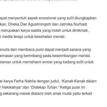
dapat menyentuh aspek emosional yang sulit diungkapkan
gkan, Dheka Dwi Agustiningsih dan Jatmika Nurhadi
erupakan karya sastra yang indah untuk dinikmati ,
ai media terapi untuk kesehatan mental.
enulis dan membaca puisi dapat menjadi sarana yang
ecemasan yang berimbang pada keseimbangan mental.
alaman untuk memahami emosi yang kadang sulit untuk
isi karya Farha Nabila dengan judul,
“Kanak-Kanak dalam
 Hakikatnya”
dan
“Didekap Tuhan.”
Ketiga puisi ini
ng sekarang marak dialami oleh anak muda yaitu terkait