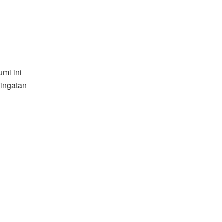
mi ini
ingatan