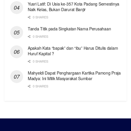
Yusri Latif: Di Usia ke-357 Kota Padang Semestinya
Naik Kelas, Bukan Darurat Banjir
0 SHARES
Tanda Titik pada Singkatan Nama Perusahaan
0 SHARES
Apakah Kata “bapak” dan “ibu” Harus Ditulis dalam
Huruf Kapital ?
0 SHARES
Mahyeldi Dapat Penghargaan Kartika Pamong Praja
Madya: Ini Milik Masyarakat Sumbar
0 SHARES