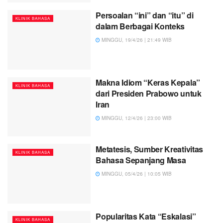
Persoalan “ini” dan “itu” di
KLINIK BAHASA
dalam Berbagai Konteks
MINGGU, 19/4/26 | 21:49 WIB
Makna Idiom “Keras Kepala”
KLINIK BAHASA
dari Presiden Prabowo untuk
Iran
MINGGU, 12/4/26 | 23:00 WIB
Metatesis, Sumber Kreativitas
KLINIK BAHASA
Bahasa Sepanjang Masa
MINGGU, 05/4/26 | 10:05 WIB
Popularitas Kata “Eskalasi”
KLINIK BAHASA