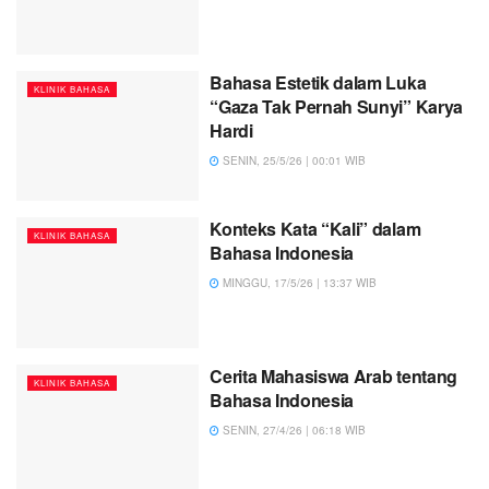
Bahasa Estetik dalam Luka
KLINIK BAHASA
“Gaza Tak Pernah Sunyi” Karya
Hardi
SENIN, 25/5/26 | 00:01 WIB
Konteks Kata “Kali” dalam
KLINIK BAHASA
Bahasa Indonesia
MINGGU, 17/5/26 | 13:37 WIB
Cerita Mahasiswa Arab tentang
KLINIK BAHASA
Bahasa Indonesia
SENIN, 27/4/26 | 06:18 WIB