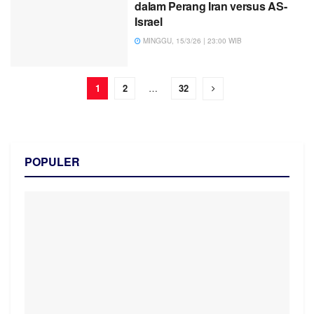
dalam Perang Iran versus AS-
Israel
MINGGU, 15/3/26 | 23:00 WIB
1
2
…
32
POPULER