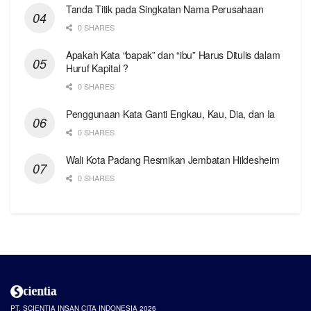
Tanda Titik pada Singkatan Nama Perusahaan
0 SHARES
Apakah Kata “bapak” dan “ibu” Harus Ditulis dalam
Huruf Kapital ?
0 SHARES
Penggunaan Kata Ganti Engkau, Kau, Dia, dan Ia
0 SHARES
Wali Kota Padang Resmikan Jembatan Hildesheim
0 SHARES
PT. SCIENTIA INSAN CITA INDONESIA 2026