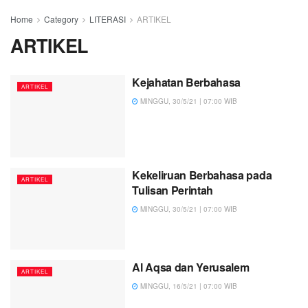
Home
Category
LITERASI
ARTIKEL
ARTIKEL
Kejahatan Berbahasa
ARTIKEL
MINGGU, 30/5/21 | 07:00 WIB
Kekeliruan Berbahasa pada
ARTIKEL
Tulisan Perintah
MINGGU, 30/5/21 | 07:00 WIB
Al Aqsa dan Yerusalem
ARTIKEL
MINGGU, 16/5/21 | 07:00 WIB