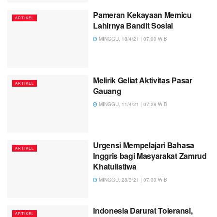
Pameran Kekayaan Memicu
ARTIKEL
Lahirnya Bandit Sosial
MINGGU, 18/4/21 | 07:00 WIB
Melirik Geliat Aktivitas Pasar
ARTIKEL
Gauang
MINGGU, 11/4/21 | 07:28 WIB
Urgensi Mempelajari Bahasa
ARTIKEL
Inggris bagi Masyarakat Zamrud
Khatulistiwa
MINGGU, 28/3/21 | 07:00 WIB
Indonesia Darurat Toleransi,
ARTIKEL