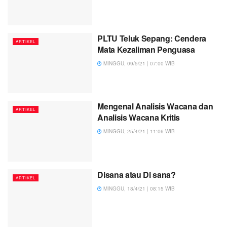
PLTU Teluk Sepang: Cendera
ARTIKEL
Mata Kezaliman Penguasa
MINGGU, 09/5/21 | 07:00 WIB
Mengenal Analisis Wacana dan
ARTIKEL
Analisis Wacana Kritis
MINGGU, 25/4/21 | 11:06 WIB
Disana atau Di sana?
ARTIKEL
MINGGU, 18/4/21 | 08:15 WIB