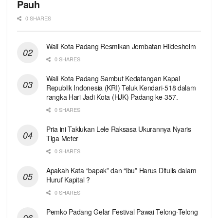
Pauh
0 SHARES
Wali Kota Padang Resmikan Jembatan Hildesheim
0 SHARES
Wali Kota Padang Sambut Kedatangan Kapal
Republik Indonesia (KRI) Teluk Kendari-518 dalam
rangka Hari Jadi Kota (HJK) Padang ke-357.
0 SHARES
Pria ini Taklukan Lele Raksasa Ukurannya Nyaris
Tiga Meter
0 SHARES
Apakah Kata “bapak” dan “ibu” Harus Ditulis dalam
Huruf Kapital ?
0 SHARES
Pemko Padang Gelar Festival Pawai Telong-Telong