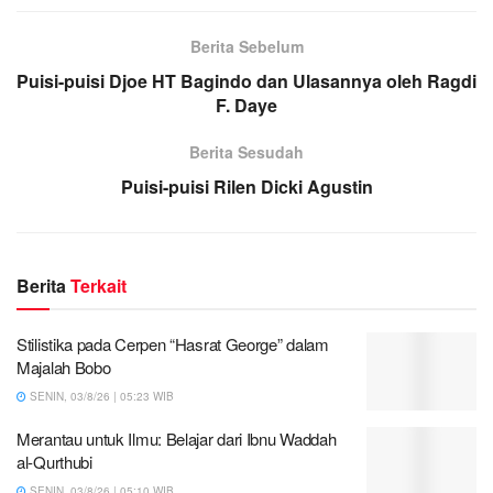
Berita Sebelum
Puisi-puisi Djoe HT Bagindo dan Ulasannya oleh Ragdi
F. Daye
Berita Sesudah
Puisi-puisi Rilen Dicki Agustin
Berita
Terkait
Stilistika pada Cerpen “Hasrat George” dalam
Majalah Bobo
SENIN, 03/8/26 | 05:23 WIB
Merantau untuk Ilmu: Belajar dari Ibnu Waddah
al-Qurthubi
SENIN, 03/8/26 | 05:10 WIB