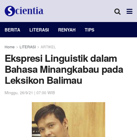
BERITA
LITERASI
RENYAH
TIPS
Home
LITERASI
ARTIKEL
Ekspresi Linguistik dalam
Bahasa Minangkabau pada
Leksikon Balimau
Minggu, 26/9/21 | 07:00 WIB