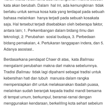
kata akan berubah. Dalam hal ini, ada kemungkinan tidak
berlaku untuk semua kosa kata yang terdapat pada sebuah
bahasa melainkan hanya terjadi pada sebuah kosakata
saja. Hal tersebut terjadi disebabkan oleh beberapa faktor,
antara lain; 1. Perkembangan dalam bidang ilmu dan
teknologi, 2. Perubahan sosial budaya, 3. Perbedaan
bidang pemakaian, 4. Pertukaran tanggapan indera, dan 5.
Adanya asosiasi..
Berdasarkana pendapat Chaer di atas, kata
Balimau
mengalami perubahan makna dari makna sebelumnya.
Tradisi
Balimau
tidak lagi dipahami sebagai tradisi untuk
kebersihan hati dan tubuh manusia dalam rangka
mempersiapkan diri untuk melaksanakan ibadah puasa,
melainkan sudah beranjak kepada tradisi mandi bersama
di tempat umum, berkumpul, beramai-ramai dengan
menggunakan kendaraan, berkeliling kota sehari sebelum