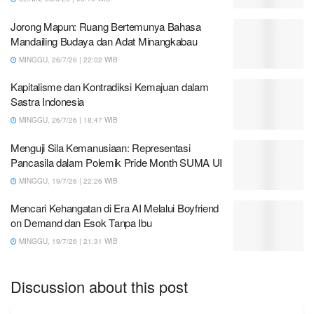
Jorong Mapun: Ruang Bertemunya Bahasa
Mandailing Budaya dan Adat Minangkabau
MINGGU, 26/7/26 | 22:02 WIB
Kapitalisme dan Kontradiksi Kemajuan dalam
Sastra Indonesia
MINGGU, 26/7/26 | 18:47 WIB
Menguji Sila Kemanusiaan: Representasi
Pancasila dalam Polemik Pride Month SUMA UI
MINGGU, 19/7/26 | 22:26 WIB
Mencari Kehangatan di Era AI Melalui Boyfriend
on Demand dan Esok Tanpa Ibu
MINGGU, 19/7/26 | 21:31 WIB
Discussion about this post