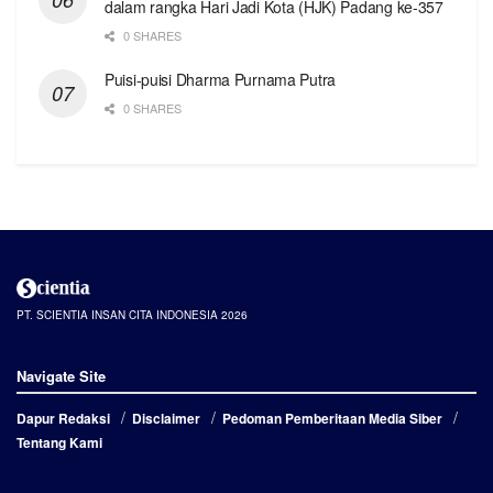
dalam rangka Hari Jadi Kota (HJK) Padang ke-357
0 SHARES
Puisi-puisi Dharma Purnama Putra
0 SHARES
PT. SCIENTIA INSAN CITA INDONESIA 2026
Navigate Site
Dapur Redaksi
Disclaimer
Pedoman Pemberitaan Media Siber
Tentang Kami