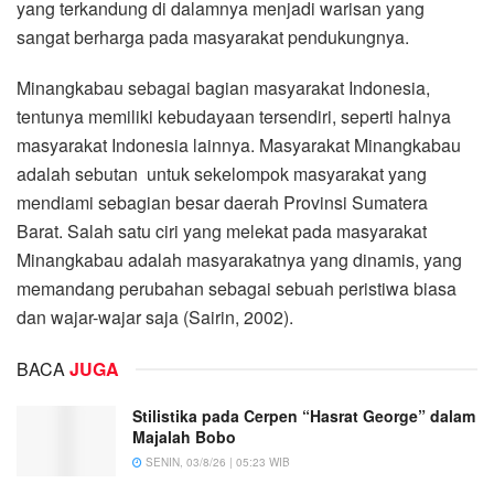
yang terkandung di dalamnya menjadi warisan yang
sangat berharga pada masyarakat pendukungnya.
Minangkabau sebagai bagian masyarakat Indonesia,
tentunya memiliki kebudayaan tersendiri, seperti halnya
masyarakat Indonesia lainnya. Masyarakat Minangkabau
adalah sebutan untuk sekelompok masyarakat yang
mendiami sebagian besar daerah Provinsi Sumatera
Barat. Salah satu ciri yang melekat pada masyarakat
Minangkabau adalah masyarakatnya yang dinamis, yang
memandang perubahan sebagai sebuah peristiwa biasa
dan wajar-wajar saja (Sairin, 2002).
BACA
JUGA
Stilistika pada Cerpen “Hasrat George” dalam
Majalah Bobo
SENIN, 03/8/26 | 05:23 WIB