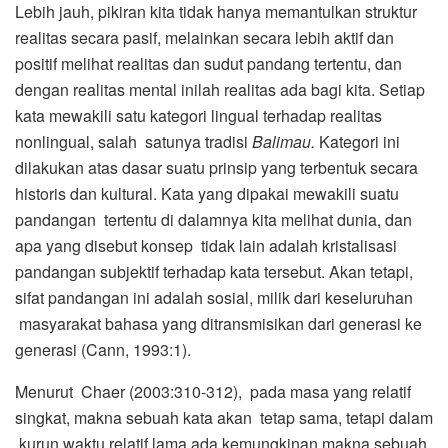
Lebih jauh, pikiran kita tidak hanya memantulkan struktur
realitas secara pasif, melainkan secara lebih aktif dan
positif melihat realitas dan sudut pandang tertentu, dan
dengan realitas mental inilah realitas ada bagi kita. Setiap
kata mewakili satu kategori lingual terhadap realitas
nonlingual, salah satunya tradisi
Balimau.
Kategori ini
dilakukan atas dasar suatu prinsip yang terbentuk secara
historis dan kultural. Kata yang dipakai mewakili suatu
pandangan tertentu di dalamnya kita melihat dunia, dan
apa yang disebut konsep tidak lain adalah kristalisasi
pandangan subjektif terhadap kata tersebut. Akan tetapi,
sifat pandangan ini adalah sosial, milik dari keseluruhan
masyarakat bahasa yang ditransmisikan dari generasi ke
generasi (Cann, 1993:1).
Menurut Chaer (2003:310-312), pada masa yang relatif
singkat, makna sebuah kata akan tetap sama, tetapi dalam
kurun waktu relatif lama ada kemungkinan makna sebuah