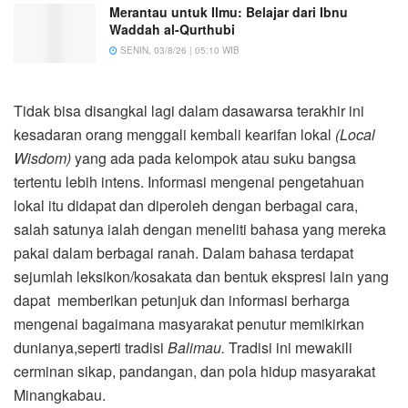
Merantau untuk Ilmu: Belajar dari Ibnu
Waddah al-Qurthubi
SENIN, 03/8/26 | 05:10 WIB
Tidak bisa disangkal lagi dalam dasawarsa terakhir ini
kesadaran orang menggali kembali kearifan lokal
(Local
Wisdom)
yang ada pada kelompok atau suku bangsa
tertentu lebih intens. Informasi mengenai pengetahuan
lokal itu didapat dan diperoleh dengan berbagai cara,
salah satunya ialah dengan meneliti bahasa yang mereka
pakai dalam berbagai ranah. Dalam bahasa terdapat
sejumlah leksikon/kosakata dan bentuk ekspresi lain yang
dapat memberikan petunjuk dan informasi berharga
mengenai bagaimana masyarakat penutur memikirkan
dunianya,seperti tradisi
Balimau.
Tradisi ini mewakili
cerminan sikap, pandangan, dan pola hidup masyarakat
Minangkabau.