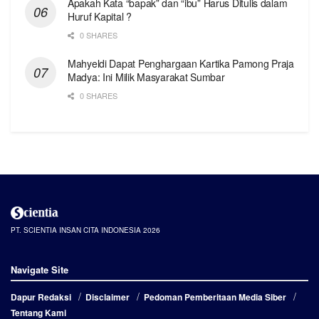
Apakah Kata “bapak” dan “ibu” Harus Ditulis dalam
Huruf Kapital ?
0 SHARES
Mahyeldi Dapat Penghargaan Kartika Pamong Praja
Madya: Ini Milik Masyarakat Sumbar
0 SHARES
PT. SCIENTIA INSAN CITA INDONESIA 2026
Navigate Site
Dapur Redaksi
Disclaimer
Pedoman Pemberitaan Media Siber
Tentang Kami