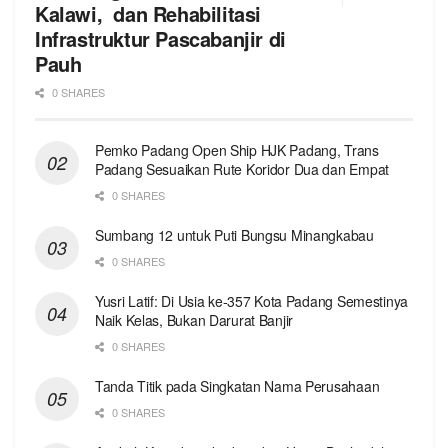
Kalawi, dan Rehabilitasi
Infrastruktur Pascabanjir di
Pauh
0 SHARES
Pemko Padang Open Ship HJK Padang, Trans
Padang Sesuaikan Rute Koridor Dua dan Empat
0 SHARES
Sumbang 12 untuk Puti Bungsu Minangkabau
0 SHARES
Yusri Latif: Di Usia ke-357 Kota Padang Semestinya
Naik Kelas, Bukan Darurat Banjir
0 SHARES
Tanda Titik pada Singkatan Nama Perusahaan
0 SHARES