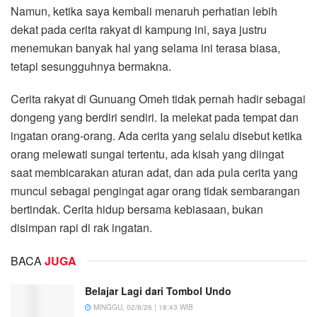
Namun, ketika saya kembali menaruh perhatian lebih
dekat pada cerita rakyat di kampung ini, saya justru
menemukan banyak hal yang selama ini terasa biasa,
tetapi sesungguhnya bermakna.
Cerita rakyat di Gunuang Omeh tidak pernah hadir sebagai
dongeng yang berdiri sendiri. Ia melekat pada tempat dan
ingatan orang-orang. Ada cerita yang selalu disebut ketika
orang melewati sungai tertentu, ada kisah yang diingat
saat membicarakan aturan adat, dan ada pula cerita yang
muncul sebagai pengingat agar orang tidak sembarangan
bertindak. Cerita hidup bersama kebiasaan, bukan
disimpan rapi di rak ingatan.
BACA
JUGA
Belajar Lagi dari Tombol Undo
MINGGU, 02/8/26 | 18:43 WIB