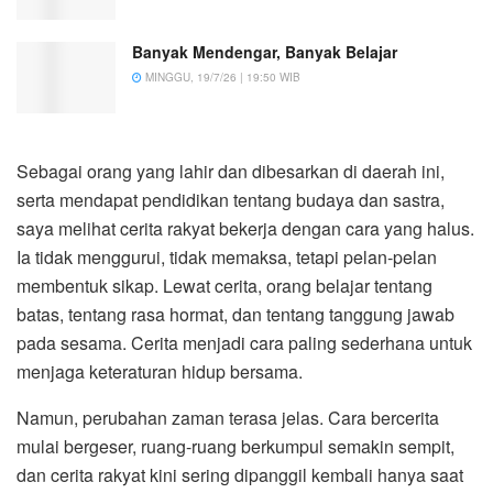
Banyak Mendengar, Banyak Belajar
MINGGU, 19/7/26 | 19:50 WIB
Sebagai orang yang lahir dan dibesarkan di daerah ini,
serta mendapat pendidikan tentang budaya dan sastra,
saya melihat cerita rakyat bekerja dengan cara yang halus.
Ia tidak menggurui, tidak memaksa, tetapi pelan-pelan
membentuk sikap. Lewat cerita, orang belajar tentang
batas, tentang rasa hormat, dan tentang tanggung jawab
pada sesama. Cerita menjadi cara paling sederhana untuk
menjaga keteraturan hidup bersama.
Namun, perubahan zaman terasa jelas. Cara bercerita
mulai bergeser, ruang-ruang berkumpul semakin sempit,
dan cerita rakyat kini sering dipanggil kembali hanya saat