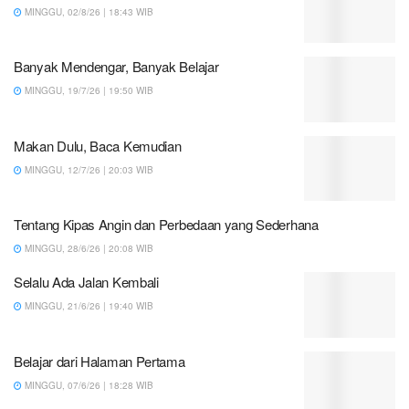
MINGGU, 02/8/26 | 18:43 WIB
Banyak Mendengar, Banyak Belajar
MINGGU, 19/7/26 | 19:50 WIB
Makan Dulu, Baca Kemudian
MINGGU, 12/7/26 | 20:03 WIB
Tentang Kipas Angin dan Perbedaan yang Sederhana
MINGGU, 28/6/26 | 20:08 WIB
Selalu Ada Jalan Kembali
MINGGU, 21/6/26 | 19:40 WIB
Belajar dari Halaman Pertama
MINGGU, 07/6/26 | 18:28 WIB