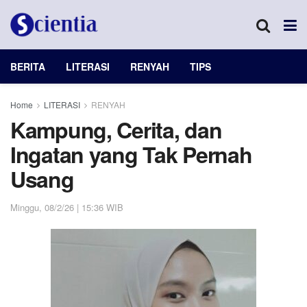
BERITA
LITERASI
RENYAH
TIPS
Home
LITERASI
RENYAH
Kampung, Cerita, dan
Ingatan yang Tak Pernah
Usang
Minggu, 08/2/26 | 15:36 WIB