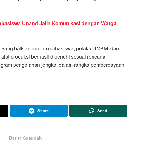
ahasiswa Unand Jalin Komunikasi dengan Warga
i yang baik antara tim mahasiswa, pelaku UMKM, dan
alat produksi berhasil dipenuhi sesuai rencana,
rogram pengolahan jengkol dalam rangka pemberdayaan
Share
Send
Berita Sesudah