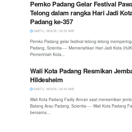
Pemko Padang Gelar Festival Pawa
Telong dalam rangka Hari Jadi Kot
Padang ke-357
SABTU, 08/8/26 | 04:53 WIB
Pemko Padang gelar festival telong-telong mempering
Padang, Scientia---- Memeriahkan Hari Jadi Kota (HJ
Pemerintah Kota...
Wali Kota Padang Resmikan Jemb
Hildesheim
SABTU, 08/8/26 | 04:44 WIB
Wali Kota Padang Fadly Amran saat meresmikan jemb
Batang Arau Padang, Scientia---- Wali Kota Padang F
bersama...