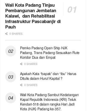
Wali Kota Padang Tinjau
Pembangunan Jembatan
Kalawi, dan Rehabilitasi
Infrastruktur Pascabanjir di
Pauh
0 SHARES
Pemko Padang Open Ship HJK
Padang, Trans Padang Sesuaikan Rute
Koridor Dua dan Empat
0 SHARES
Apakah Kata “bapak” dan “ibu” Harus
Ditulis dalam Huruf Kapital ?
0 SHARES
Wali Kota Padang Sambut Kedatangan
Kapal Republik Indonesia (KRI) Teluk
Kendari-518 dalam rangka Hari Jadi
Kota (HJK) Padang ke-357.