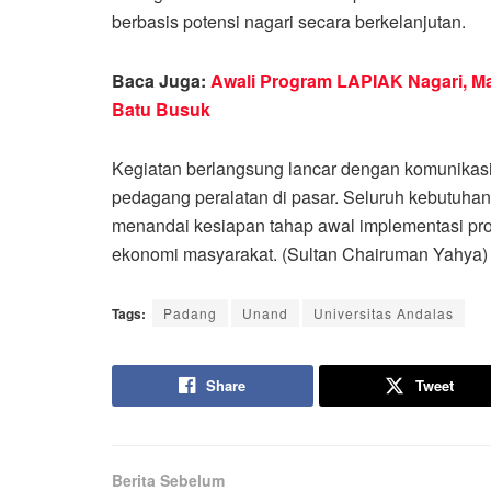
berbasis potensi nagari secara berkelanjutan.
Baca Juga:
Awali Program LAPIAK Nagari, M
Batu Busuk
Kegiatan berlangsung lancar dengan komunikas
pedagang peralatan di pasar. Seluruh kebutuhan 
menandai kesiapan tahap awal implementasi p
ekonomi masyarakat. (Sultan Chairuman Yahya)
Tags:
Padang
Unand
Universitas Andalas
Share
Tweet
Berita Sebelum