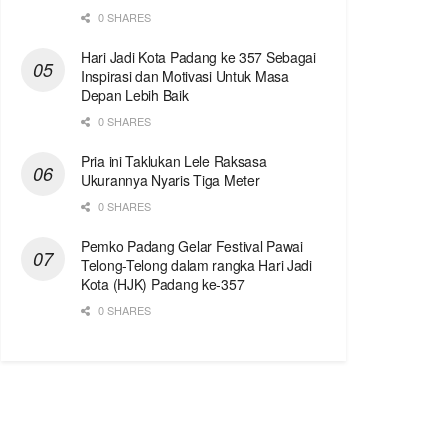
0 SHARES
Hari Jadi Kota Padang ke 357 Sebagai
Inspirasi dan Motivasi Untuk Masa
Depan Lebih Baik
0 SHARES
Pria ini Taklukan Lele Raksasa
Ukurannya Nyaris Tiga Meter
0 SHARES
Pemko Padang Gelar Festival Pawai
Telong-Telong dalam rangka Hari Jadi
Kota (HJK) Padang ke-357
0 SHARES