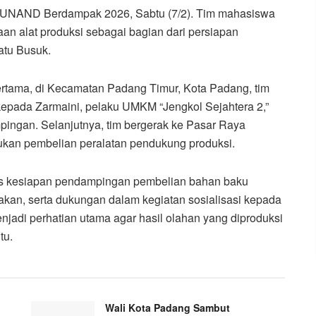
UNAND Berdampak 2026, Sabtu (7/2). Tim mahasiswa
n alat produksi sebagai bagian dari persiapan
atu Busuk.
ertama, di Kecamatan Padang Timur, Kota Padang, tim
epada Zarmaini, pelaku UMKM “Jengkol Sejahtera 2,”
ingan. Selanjutnya, tim bergerak ke Pasar Raya
kan pembelian peralatan pendukung produksi.
as kesiapan pendampingan pembelian bahan baku
nakan, serta dukungan dalam kegiatan sosialisasi kepada
jadi perhatian utama agar hasil olahan yang diproduksi
tu.
Wali Kota Padang Sambut