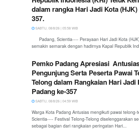
dalam rangka Hari Jadi Kota (HJK)
357.
SABTU, 08/8/26 | 05:58 WIB
Padang, Scientia---- Perayaan Hari Jadi Kota (HJK
semakin semarak dengan hadirnya Kapal Republik Indo
Pemko Padang Apresiasi Antusia
Pengunjung Serta Peserta Pawai T
Telong dalam Rangkaian Hari Jadi 
Padang ke-357
SABTU, 08/8/26 | 04:59 WIB
Warga Kota Padang Antusias mengikuti pawai telong-
Scientia---- Festival Telong-Telong diselenggarakan s
sebagai bagian dari rangkaian peringatan Hari...