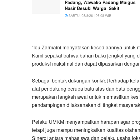
Padang, Wawako Padang Maigus
Nasir Besuki Warga Sakit
SABTU, 08/8/26 | 06:08 WIB
“Ibu Zarmaini menyatakan kesediaannya untuk 
Kami sepakat bahwa bahan baku jengkol yang di
produksi maksimal dan dapat dipasarkan dengan 
Sebagai bentuk dukungan konkret terhadap kela
alat pendukung berupa batu alas dan batu peng
merupakan langkah awal untuk memastikan kesia
pendampingan dilaksanakan di tingkat masyarak
Pelaku UMKM menyampaikan harapan agar progr
tetapi juga mampu meningkatkan kualitas olah
Sinergi antara mahasiswa dan pelaku usaha lo