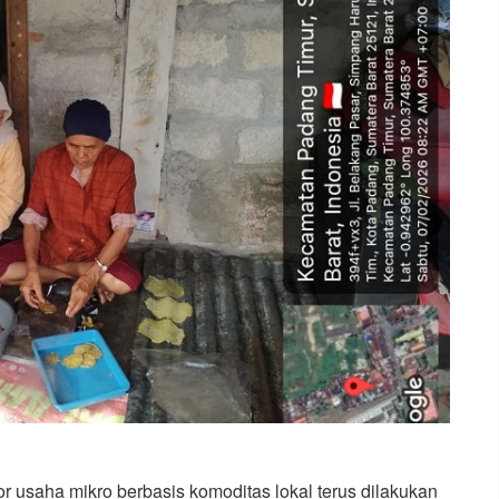
usaha mikro berbasis komoditas lokal terus dilakukan