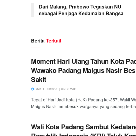
Dari Malang, Prabowo Tegaskan NU
sebagai Penjaga Kedamaian Bangsa
Berita
Terkait
Moment Hari Ulang Tahun Kota Pa
Wawako Padang Maigus Nasir Bes
Sakit
SABTU, 08/8/26 | 06:08 WIB
Tepat di Hari Jadi Kota (HJK) Padang ke-357, Wakil W
Maigus Nasir membesuk warganya yang sedang terbarin
Wali Kota Padang Sambut Kedatan
Republik Indonesia (KRI) Teluk Ken