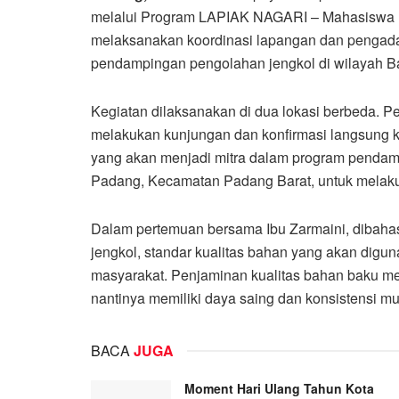
melalui Program LAPIAK NAGARI – Mahasiswa 
melaksanakan koordinasi lapangan dan pengadaa
pendampingan pengolahan jengkol di wilayah B
Kegiatan dilaksanakan di dua lokasi berbeda. P
melakukan kunjungan dan konfirmasi langsung k
yang akan menjadi mitra dalam program pendamp
Padang, Kecamatan Padang Barat, untuk melaku
Dalam pertemuan bersama Ibu Zarmaini, dibah
jengkol, standar kualitas bahan yang akan digu
masyarakat. Penjaminan kualitas bahan baku men
nantinya memiliki daya saing dan konsistensi mu
BACA
JUGA
Moment Hari Ulang Tahun Kota