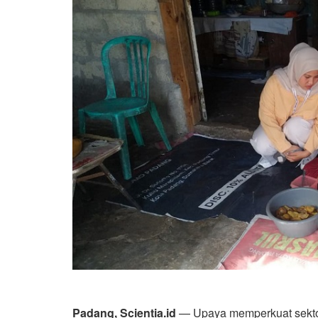
Padang, Scientia.id
— Upaya memperkuat sektor 