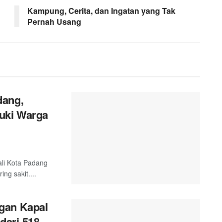
Kampung, Cerita, dan Ingatan yang Tak
Pernah Usang
dang,
uki Warga
ali Kota Padang
g sakit....
gan Kapal
dari-518