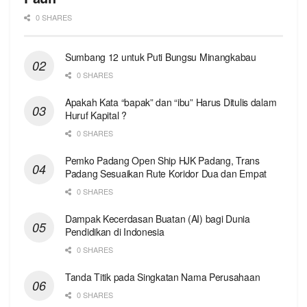
0 SHARES
Sumbang 12 untuk Puti Bungsu Minangkabau
0 SHARES
Apakah Kata “bapak” dan “ibu” Harus Ditulis dalam
Huruf Kapital ?
0 SHARES
Pemko Padang Open Ship HJK Padang, Trans
Padang Sesuaikan Rute Koridor Dua dan Empat
0 SHARES
Dampak Kecerdasan Buatan (AI) bagi Dunia
Pendidikan di Indonesia
0 SHARES
Tanda Titik pada Singkatan Nama Perusahaan
0 SHARES