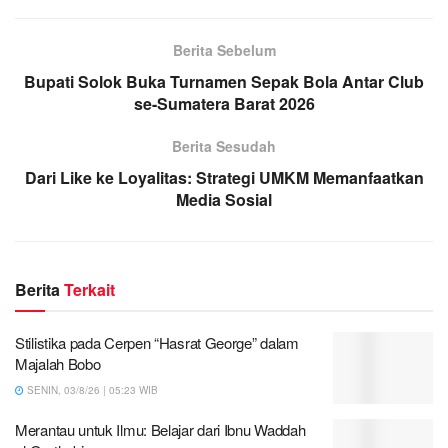
Berita Sebelum
Bupati Solok Buka Turnamen Sepak Bola Antar Club
se-Sumatera Barat 2026
Berita Sesudah
Dari Like ke Loyalitas: Strategi UMKM Memanfaatkan
Media Sosial
Berita
Terkait
Stilistika pada Cerpen “Hasrat George” dalam
Majalah Bobo
SENIN, 03/8/26 | 05:23 WIB
Merantau untuk Ilmu: Belajar dari Ibnu Waddah