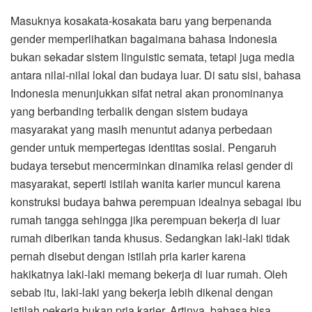
Masuknya kosakata-kosakata baru yang berpenanda
gender memperlihatkan bagaimana bahasa Indonesia
bukan sekadar sistem linguistic semata, tetapi juga media
antara nilai-nilai lokal dan budaya luar. Di satu sisi, bahasa
Indonesia menunjukkan sifat netral akan pronominanya
yang berbanding terbalik dengan sistem budaya
masyarakat yang masih menuntut adanya perbedaan
gender untuk mempertegas identitas sosial. Pengaruh
budaya tersebut mencerminkan dinamika relasi gender di
masyarakat, seperti istilah wanita karier muncul karena
konstruksi budaya bahwa perempuan idealnya sebagai ibu
rumah tangga sehingga jika perempuan bekerja di luar
rumah diberikan tanda khusus. Sedangkan laki-laki tidak
pernah disebut dengan istilah pria karier karena
hakikatnya laki-laki memang bekerja di luar rumah. Oleh
sebab itu, laki-laki yang bekerja lebih dikenal dengan
istilah pekerja bukan pria karier. Artinya, bahasa bisa