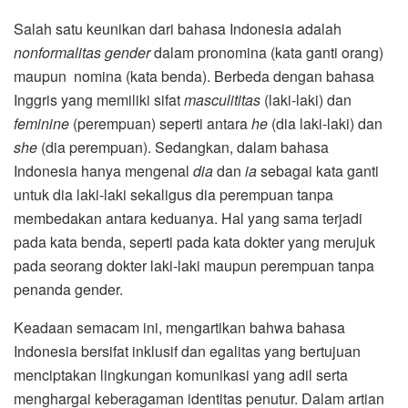
Salah satu keunikan dari bahasa Indonesia adalah
nonformalitas
gender
dalam pronomina (kata ganti orang)
maupun nomina (kata benda). Berbeda dengan bahasa
Inggris yang memiliki sifat
masculititas
(laki-laki) dan
feminine
(perempuan) seperti antara
he
(dia laki-laki) dan
she
(dia perempuan). Sedangkan, dalam bahasa
Indonesia hanya mengenal
dia
dan
ia
sebagai kata ganti
untuk dia laki-laki sekaligus dia perempuan tanpa
membedakan antara keduanya. Hal yang sama terjadi
pada kata benda, seperti pada kata dokter yang merujuk
pada seorang dokter laki-laki maupun perempuan tanpa
penanda gender.
Keadaan semacam ini, mengartikan bahwa bahasa
Indonesia bersifat inklusif dan egalitas yang bertujuan
menciptakan lingkungan komunikasi yang adil serta
menghargai keberagaman identitas penutur. Dalam artian