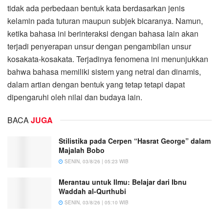
tidak ada perbedaan bentuk kata berdasarkan jenis
kelamin pada tuturan maupun subjek bicaranya. Namun,
ketika bahasa ini berinteraksi dengan bahasa lain akan
terjadi penyerapan unsur dengan pengambilan unsur
kosakata-kosakata. Terjadinya fenomena ini menunjukkan
bahwa bahasa memiliki sistem yang netral dan dinamis,
dalam artian dengan bentuk yang tetap tetapi dapat
dipengaruhi oleh nilai dan budaya lain.
BACA
JUGA
Stilistika pada Cerpen “Hasrat George” dalam
Majalah Bobo
SENIN, 03/8/26 | 05:23 WIB
Merantau untuk Ilmu: Belajar dari Ibnu
Waddah al-Qurthubi
SENIN, 03/8/26 | 05:10 WIB