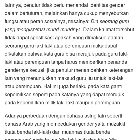
lainnya, penutur tidak perlu menandai identitas gender
dalam bertuturan, melainkan hanya cukup menyebutkan
fungsi atau peran sosialnya, misalnya:
Dia seorang guru
yang mengispirasi murid-muridnya
. Dalam kalimat tersebut
tidak dapat spesifikasi apakah yang dimaksud adalah
seorang guru laki-laki atau perempuan maka dapat
dikatakan bahwa kata guru bisa merujuk pada guru laki-
laki atau perempuan tanpa harus memberikan penanda
gendernya kecuali jika penutur menambahkan keterangan
lain yang menunjukkan maksud guru itu untuk laki-laki
atau perempuan. Hal ini juga berlaku pada kata ganti
kepemilikan seperti pada katanya yang dapat merujuk
pada kepemilikan milik laki-laki maupun perempuan.
Adanya perbedaan dengan bahasa asing lain seperti
bahasa Arab yang membedakan gender yaitu muzakki
(kata benda laki-laki) dan muannas (kata benda
perempuan) serta huwa (dia laki-laki) dan hiya (dia