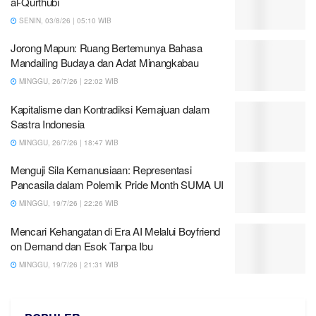
al-Qurthubi
SENIN, 03/8/26 | 05:10 WIB
Jorong Mapun: Ruang Bertemunya Bahasa
Mandailing Budaya dan Adat Minangkabau
MINGGU, 26/7/26 | 22:02 WIB
Kapitalisme dan Kontradiksi Kemajuan dalam
Sastra Indonesia
MINGGU, 26/7/26 | 18:47 WIB
Menguji Sila Kemanusiaan: Representasi
Pancasila dalam Polemik Pride Month SUMA UI
MINGGU, 19/7/26 | 22:26 WIB
Mencari Kehangatan di Era AI Melalui Boyfriend
on Demand dan Esok Tanpa Ibu
MINGGU, 19/7/26 | 21:31 WIB