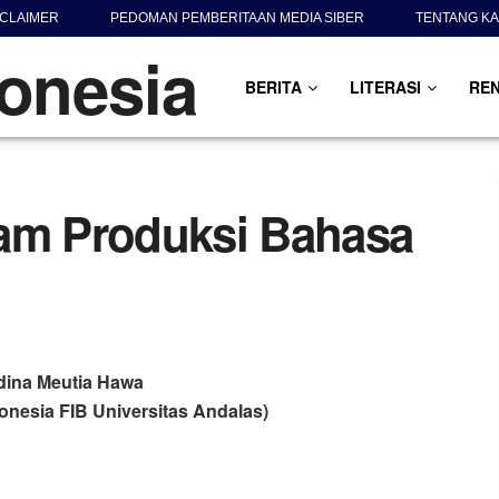
SCLAIMER
PEDOMAN PEMBERITAAN MEDIA SIBER
TENTANG KA
BERITA
LITERASI
RE
lam Produksi Bahasa
dina Meutia Hawa
onesia FIB Universitas Andalas)