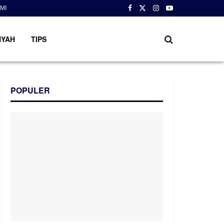
MI
NYAH
TIPS
POPULER