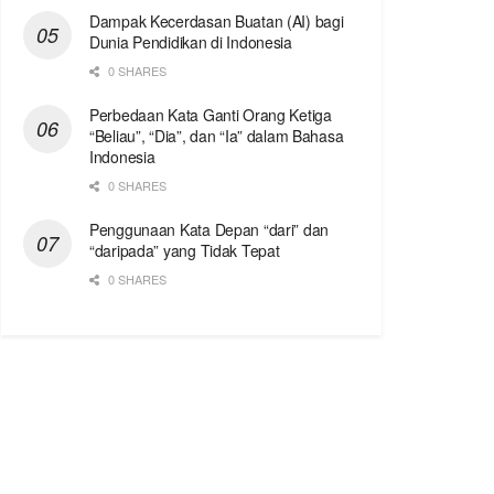
Dampak Kecerdasan Buatan (AI) bagi
Dunia Pendidikan di Indonesia
0 SHARES
Perbedaan Kata Ganti Orang Ketiga
“Beliau”, “Dia”, dan “Ia” dalam Bahasa
Indonesia
0 SHARES
Penggunaan Kata Depan “dari” dan
“daripada” yang Tidak Tepat
0 SHARES