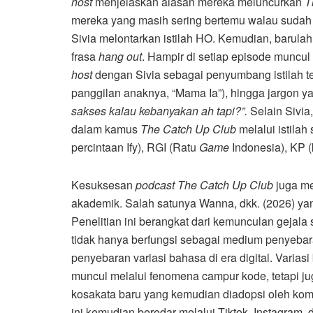
host
menjelaskan alasan mereka meluncurkan
T
mereka yang masih sering bertemu walau sudah t
Sivia melontarkan istilah HO. Kemudian, barula
frasa
hang out
. Hampir di setiap episode muncul 
host
dengan Sivia sebagai penyumbang istilah terb
panggilan anaknya, “Mama Ia”), hingga jargon yan
sakses kalau kebanyakan ah tapi?”.
Selain Sivia
dalam kamus
The Catch Up Club
melalui istilah 
percintaan Ify), RGI (Ratu
Game
Indonesia), KP (
Kesuksesan
podcast The Catch Up Club
juga me
akademik. Salah satunya Wanna, dkk. (2026) y
Penelitian ini berangkat dari kemunculan gejala s
tidak hanya berfungsi sebagai medium penyebara
penyebaran variasi bahasa di era digital. Varia
muncul melalui fenomena campur kode, tetapi jug
kosakata baru yang kemudian diadopsi oleh ko
ini kemudian beredar melalui Tiktok, Instagra