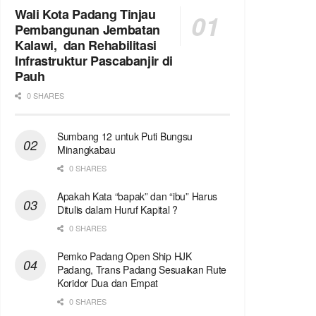
Wali Kota Padang Tinjau
Pembangunan Jembatan
Kalawi, dan Rehabilitasi
Infrastruktur Pascabanjir di
Pauh
0 SHARES
Sumbang 12 untuk Puti Bungsu
Minangkabau
0 SHARES
Apakah Kata “bapak” dan “ibu” Harus
Ditulis dalam Huruf Kapital ?
0 SHARES
Pemko Padang Open Ship HJK
Padang, Trans Padang Sesuaikan Rute
Koridor Dua dan Empat
0 SHARES