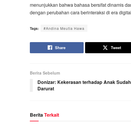
menunjukkan bahwa bahasa bersifat dinamis dan
dengan perubahan cara berinteraksi di era digital
Tags:
#Andina Meutia Hawa
Share
Tweet
Berita Sebelum
Donizar: Kekerasan terhadap Anak Sudah
Darurat
Berita
Terkait