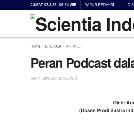
JUMAT, 07/8/26 | 05:34 WIB
DAPUR REDAKSI
DI
Home
LITERASI
ARTIKEL
Peran Podcast da
Senin, 29/6/26 | 21:06 WIB
Oleh: An
(Dosen Prodi Sastra Ind