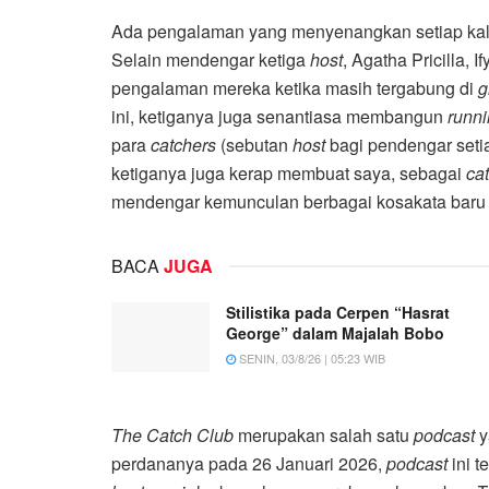
Ada pengalaman yang menyenangkan setiap kali
Selain mendengar ketiga
host
, Agatha Pricilla, 
pengalaman mereka ketika masih tergabung di
g
ini, ketiganya juga senantiasa membangun
runni
para
catchers
(sebutan
host
bagi pendengar set
ketiganya juga kerap membuat saya, sebagai
ca
mendengar kemunculan berbagai kosakata baru 
BACA
JUGA
Stilistika pada Cerpen “Hasrat
George” dalam Majalah Bobo
SENIN, 03/8/26 | 05:23 WIB
The Catch Club
merupakan salah satu
podcast
y
perdananya pada 26 Januari 2026,
podcast
ini t