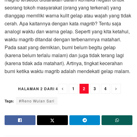
seorang tokoh masyarakat (orang yang terkenal) yang
dianggap memiliki warna kulit gelap atau wajah yang tidak
cerah. Apa kaitannya dengan kata
magrib
? Tentu saja
analogi waktu dan warna gelap. Seperti yang kita ketahui,
waktu magrib ditandai dengan terbenamnya matahari.
Pada saat yang demikian, bumi belum begitu gelap
(karena belum terlalu malam) dan juga tidak terang lagi
(karena tidak ada matahari). Artinya, tingkat kecerahan
bumi ketika waktu magrib adalah mendekati gelap malam.
1
2
3
4
HALAMAN 2 DARI 4
Tags:
#Reno Wulan Sari