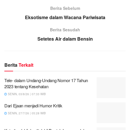
Berita Sebelum
Eksotisme dalam Wacana Pariwisata
Berita Sesudah
Setetes Air dalam Bensin
Berita
Terkait
Tele- dalam Undang-Undang Nomor 17 Tahun
2023 tentang Kesehatan
SENIN, 03/8/26 | 07:33 WIB
Dari Ejaan menjadi Humor Kritik
SENIN, 27/7/26 | 05:28 WIB