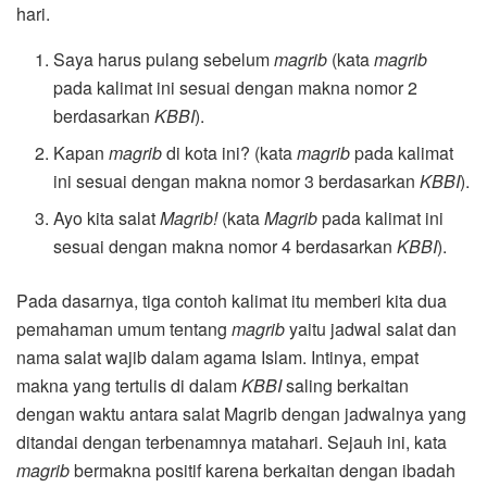
hari.
Saya harus pulang sebelum
magrib
(kata
magrib
pada kalimat ini sesuai dengan makna nomor 2
berdasarkan
KBBI
).
Kapan
magrib
di kota ini? (kata
magrib
pada kalimat
ini sesuai dengan makna nomor 3 berdasarkan
KBBI
).
Ayo kita salat
Magrib!
(kata
Magrib
pada kalimat ini
sesuai dengan makna nomor 4 berdasarkan
KBBI
).
Pada dasarnya, tiga contoh kalimat itu memberi kita dua
pemahaman umum tentang
magrib
yaitu jadwal salat dan
nama salat wajib dalam agama Islam. Intinya, empat
makna yang tertulis di dalam
KBBI
saling berkaitan
dengan waktu antara salat Magrib dengan jadwalnya yang
ditandai dengan terbenamnya matahari. Sejauh ini, kata
magrib
bermakna positif karena berkaitan dengan ibadah