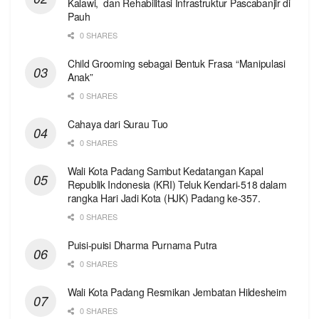
Kalawi, dan Rehabilitasi Infrastruktur Pascabanjir di
Pauh
0 SHARES
Child Grooming sebagai Bentuk Frasa “Manipulasi
Anak”
0 SHARES
Cahaya dari Surau Tuo
0 SHARES
Wali Kota Padang Sambut Kedatangan Kapal
Republik Indonesia (KRI) Teluk Kendari-518 dalam
rangka Hari Jadi Kota (HJK) Padang ke-357.
0 SHARES
Puisi-puisi Dharma Purnama Putra
0 SHARES
Wali Kota Padang Resmikan Jembatan Hildesheim
0 SHARES