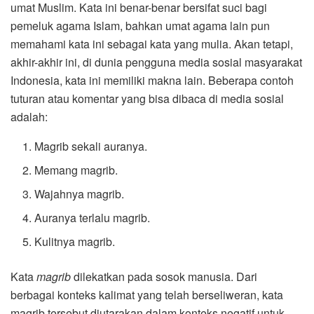
umat Muslim. Kata ini benar-benar bersifat suci bagi
pemeluk agama Islam, bahkan umat agama lain pun
memahami kata ini sebagai kata yang mulia. Akan tetapi,
akhir-akhir ini, di dunia pengguna media sosial masyarakat
Indonesia, kata ini memiliki makna lain. Beberapa contoh
tuturan atau komentar yang bisa dibaca di media sosial
adalah:
Magrib sekali auranya.
Memang magrib.
Wajahnya magrib.
Auranya terlalu magrib.
Kulitnya magrib.
Kata
magrib
dilekatkan pada sosok manusia. Dari
berbagai konteks kalimat yang telah berseliweran, kata
magrib tersebut diutarakan dalam konteks negatif untuk