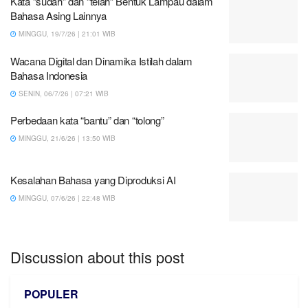
Kata “sudah” dan “telah” Bentuk Lampau dalam
Bahasa Asing Lainnya
MINGGU, 19/7/26 | 21:01 WIB
Wacana Digital dan Dinamika Istilah dalam
Bahasa Indonesia
SENIN, 06/7/26 | 07:21 WIB
Perbedaan kata “bantu” dan “tolong”
MINGGU, 21/6/26 | 13:50 WIB
Kesalahan Bahasa yang Diproduksi AI
MINGGU, 07/6/26 | 22:48 WIB
Discussion about this post
POPULER