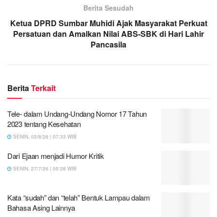
Berita Sesudah
Ketua DPRD Sumbar Muhidi Ajak Masyarakat Perkuat
Persatuan dan Amalkan Nilai ABS-SBK di Hari Lahir
Pancasila
Berita
Terkait
Tele- dalam Undang-Undang Nomor 17 Tahun
2023 tentang Kesehatan
SENIN, 03/8/26 | 07:33 WIB
Dari Ejaan menjadi Humor Kritik
SENIN, 27/7/26 | 05:28 WIB
Kata “sudah” dan “telah” Bentuk Lampau dalam
Bahasa Asing Lainnya