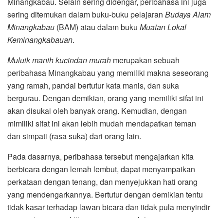
Minangkabau. Selain sering didengar, peribahasa ini juga
sering ditemukan dalam buku-buku pelajaran
Budaya Alam
Minangkabau
(BAM) atau dalam buku
Muatan Lokal
Keminangkabauan
.
Muluik manih kucindan murah
merupakan sebuah
peribahasa Minangkabau yang memiliki makna seseorang
yang ramah, pandai bertutur kata manis, dan suka
bergurau. Dengan demikian, orang yang memiliki sifat ini
akan disukai oleh banyak orang. Kemudian, dengan
mimiliki sifat ini akan lebih mudah mendapatkan teman
dan simpati (rasa suka) dari orang lain.
Pada dasarnya, peribahasa tersebut mengajarkan kita
berbicara dengan lemah lembut, dapat menyampaikan
perkataan dengan tenang, dan menyejukkan hati orang
yang mendengarkannya. Bertutur dengan demikian tentu
tidak kasar terhadap lawan bicara dan tidak pula menyindir