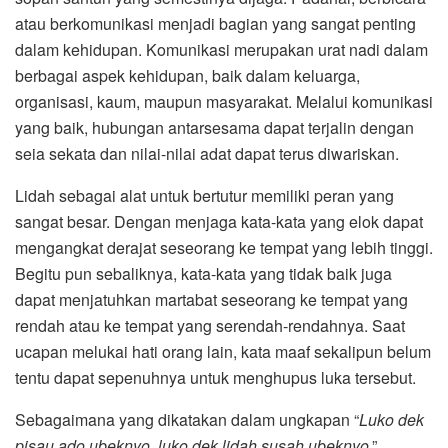
atau berkomunikasi menjadi bagian yang sangat penting
dalam kehidupan. Komunikasi merupakan urat nadi dalam
berbagai aspek kehidupan, baik dalam keluarga,
organisasi, kaum, maupun masyarakat. Melalui komunikasi
yang baik, hubungan antarsesama dapat terjalin dengan
seia sekata dan nilai-nilai adat dapat terus diwariskan.
Lidah sebagai alat untuk bertutur memiliki peran yang
sangat besar. Dengan menjaga kata-kata yang elok dapat
mengangkat derajat seseorang ke tempat yang lebih tinggi.
Begitu pun sebaliknya, kata-kata yang tidak baik juga
dapat menjatuhkan martabat seseorang ke tempat yang
rendah atau ke tempat yang serendah-rendahnya. Saat
ucapan melukai hati orang lain, kata maaf sekalipun belum
tentu dapat sepenuhnya untuk menghupus luka tersebut.
Sebagaimana yang dikatakan dalam ungkapan “
Luko dek
pisau ado ubeknyo
,
luko dek lidah susah ubeknyo
.”