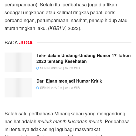
perumpamaan). Selain itu, peribahasa juga diartikan
sebagai ungkapan atau kalimat ringkas padat, berisi
perbandingan, perumpamaan, nasihat, prinsip hidup atau
aturan tingkah laku. (
KBBI V
, 2023).
BACA
JUGA
Tele- dalam Undang-Undang Nomor 17 Tahun
2023 tentang Kesehatan
SENIN, 03/8/26 | 07:33 WIB
Dari Ejaan menjadi Humor Kritik
SENIN, 27/7/26 | 05:28 WIB
Salah satu peribahasa Minangkabau yang mengandung
nasihat adalah
muluik manih kucindan murah
. Peribahasa
ini tentunya tidak asing lagi bagi masyarakat