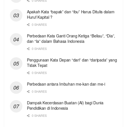
0 SHARES
Apakah Kata “bapak” dan “ibu” Harus Ditulis dalam
Huruf Kapital ?
0 SHARES
Perbedaan Kata Ganti Orang Ketiga “Beliau”, “Dia”,
dan “Ia” dalam Bahasa Indonesia
0 SHARES
Penggunaan Kata Depan “dari” dan “daripada” yang
Tidak Tepat
0 SHARES
Perbedaan antara Imbuhan me-kan dan me-i
0 SHARES
Dampak Kecerdasan Buatan (AI) bagi Dunia
Pendidikan di Indonesia
0 SHARES