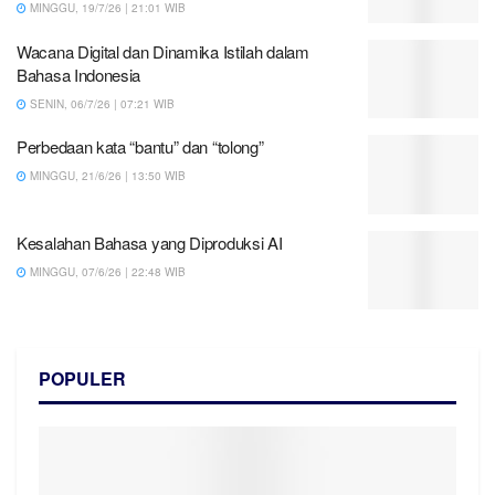
MINGGU, 19/7/26 | 21:01 WIB
Wacana Digital dan Dinamika Istilah dalam
Bahasa Indonesia
SENIN, 06/7/26 | 07:21 WIB
Perbedaan kata “bantu” dan “tolong”
MINGGU, 21/6/26 | 13:50 WIB
Kesalahan Bahasa yang Diproduksi AI
MINGGU, 07/6/26 | 22:48 WIB
POPULER