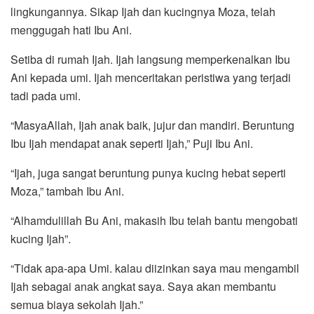
lingkungannya. Sikap Ijah dan kucingnya Moza, telah
menggugah hati Ibu Ani.
Setiba di rumah Ijah. Ijah langsung memperkenalkan Ibu
Ani kepada umi. Ijah menceritakan peristiwa yang terjadi
tadi pada umi.
“MasyaAllah, Ijah anak baik, jujur dan mandiri. Beruntung
Ibu Ijah mendapat anak seperti Ijah,” Puji Ibu Ani.
“Ijah, juga sangat beruntung punya kucing hebat seperti
Moza,” tambah Ibu Ani.
“Alhamdulillah Bu Ani, makasih Ibu telah bantu mengobati
kucing Ijah”.
“Tidak apa-apa Umi. kalau diizinkan saya mau mengambil
Ijah sebagai anak angkat saya. Saya akan membantu
semua biaya sekolah Ijah.”