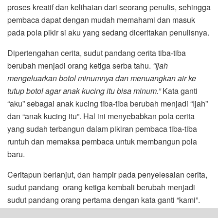
proses kreatif dan kelihaian dari seorang penulis, sehingga
pembaca dapat dengan mudah memahami dan masuk
pada pola pikir si aku yang sedang diceritakan penulisnya.
Dipertengahan cerita, sudut pandang cerita tiba-tiba
berubah menjadi orang ketiga serba tahu.
“Ijah
mengeluarkan botol minumnya dan menuangkan air ke
tutup botol agar anak kucing itu bisa minum.”
Kata ganti
“aku” sebagai anak kucing tiba-tiba berubah menjadi “Ijah”
dan “anak kucing itu”. Hal ini menyebabkan pola cerita
yang sudah terbangun dalam pikiran pembaca tiba-tiba
runtuh dan memaksa pembaca untuk membangun pola
baru.
Ceritapun berlanjut, dan hampir pada penyelesaian cerita,
sudut pandang orang ketiga kembali berubah menjadi
sudut pandang orang pertama dengan kata ganti “kami”.
“
Kami pun berangkat pulang. Di dalam mobil, Ibu Ani