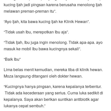
kucing Ijah jadi pingsan karena berusaha menolong Ijah
melawan preman-preman itu”.
“Ayo Ijah, kita bawa kucing Ijah ke Klinik Hewan”.
“Tidak usah Ibu, merepotkan Ibu aja”.
“Tidak Ijah, Ibu juga ingin menolong. Tidak apa-apa. ayo
masuk ke mobil Ibu bawa kucingnya sekali”.
“Baik Ibu”
Lima belas menit kemudian, mereka tiba di klinik hewan.
Moza langsung ditangani oleh dokter hewan.
“Kucingnya hanya pingsan, karena kepalanya terbentur.
Tidak ada kecederaan yang serius. Cuma luka sedikit di
kepalanya. Saya akan berikan suntikan antibiotik agar
lukanya cepat sembuh.”