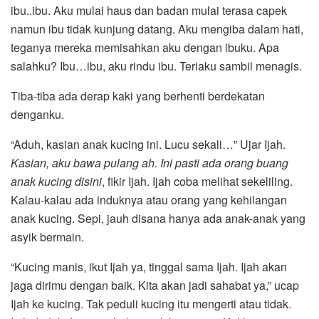
ibu..ibu. Aku mulai haus dan badan mulai terasa capek
namun ibu tidak kunjung datang. Aku mengiba dalam hati,
teganya mereka memisahkan aku dengan ibuku. Apa
salahku? Ibu…ibu, aku rindu ibu. Teriaku sambil menagis.
Tiba-tiba ada derap kaki yang berhenti berdekatan
denganku.
“Aduh, kasian anak kucing ini. Lucu sekali…” Ujar Ijah.
Kasian, aku bawa pulang ah. Ini pasti ada orang buang
anak kucing disini
, fikir Ijah. Ijah coba melihat sekeliling.
Kalau-kalau ada induknya atau orang yang kehilangan
anak kucing. Sepi, jauh disana hanya ada anak-anak yang
asyik bermain.
“Kucing manis, ikut Ijah ya, tinggal sama Ijah. Ijah akan
jaga dirimu dengan baik. Kita akan jadi sahabat ya,” ucap
Ijah ke kucing. Tak peduli kucing itu mengerti atau tidak.