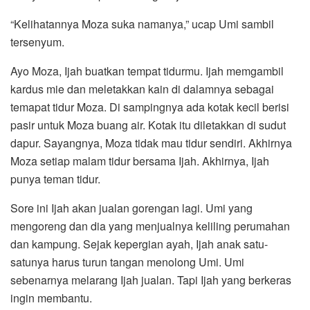
“Kelihatannya Moza suka namanya,” ucap Umi sambil
tersenyum.
Ayo Moza, Ijah buatkan tempat tidurmu. Ijah memgambil
kardus mie dan meletakkan kain di dalamnya sebagai
temapat tidur Moza. Di sampingnya ada kotak kecil berisi
pasir untuk Moza buang air. Kotak itu diletakkan di sudut
dapur. Sayangnya, Moza tidak mau tidur sendiri. Akhirnya
Moza setiap malam tidur bersama Ijah. Akhirnya, Ijah
punya teman tidur.
Sore ini Ijah akan jualan gorengan lagi. Umi yang
mengoreng dan dia yang menjualnya keliling perumahan
dan kampung. Sejak kepergian ayah, Ijah anak satu-
satunya harus turun tangan menolong Umi. Umi
sebenarnya melarang Ijah jualan. Tapi Ijah yang berkeras
ingin membantu.