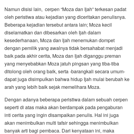
Namun disisi lain, cerpen “Moza dan Ijah” terkesan padat
oleh peristiwa atau kejadian yang diceritakan penulisnya.
Beberapa kejadian tersebut antara lain; Moza kecil
diselamatkan dan dibesarkan oleh Ijah dalam
kesederhanaan, Moza dan Ijah menemukan dompet
dengan pemilik yang awalnya tidak bersahabat menjadi
baik pada akhir cerita, Moza dan Ijah diganggu preman
yang menyebabkan Moza jatuh pingsan yang tiba-tiba
ditolong oleh orang baik, serta -barangkali secara umum-
dapat juga disimpulkan bahwa hidup Ijah mulai berubah ke
arah yang lebih baik sejak memelihara Moza.
Dengan adanya beberapa peristiwa dalam sebuah cerpen
seperti di atas maka akan berdampak pada pengaburan
inti cerita yang ingin disampaikan penulis. Hal ini juga
akan menimbulkan multi tafsir sehingga menimbulkan
banyak arti bagi pembaca. Dari kenyataan ini, maka