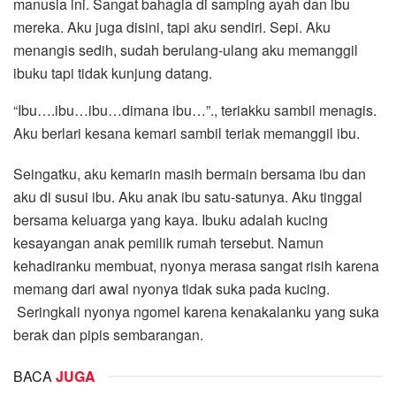
manusia ini. Sangat bahagia di samping ayah dan ibu
mereka. Aku juga disini, tapi aku sendiri. Sepi. Aku
menangis sedih, sudah berulang-ulang aku memanggil
ibuku tapi tidak kunjung datang.
“Ibu….ibu…ibu…dimana ibu…”., teriakku sambil menagis.
Aku berlari kesana kemari sambil teriak memanggil ibu.
Seingatku, aku kemarin masih bermain bersama ibu dan
aku di susui ibu. Aku anak ibu satu-satunya. Aku tinggal
bersama keluarga yang kaya. Ibuku adalah kucing
kesayangan anak pemilik rumah tersebut. Namun
kehadiranku membuat, nyonya merasa sangat risih karena
memang dari awal nyonya tidak suka pada kucing.
Seringkali nyonya ngomel karena kenakalanku yang suka
berak dan pipis sembarangan.
BACA
JUGA