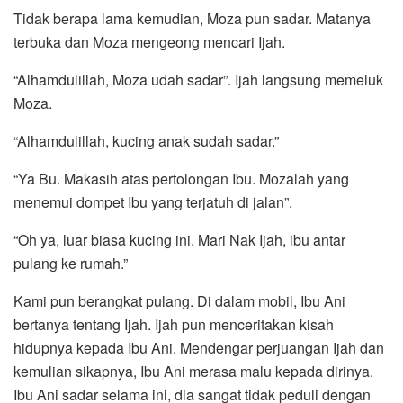
Tidak berapa lama kemudian, Moza pun sadar. Matanya
terbuka dan Moza mengeong mencari Ijah.
“Alhamdulillah, Moza udah sadar”. Ijah langsung memeluk
Moza.
“Alhamdulillah, kucing anak sudah sadar.”
“Ya Bu. Makasih atas pertolongan Ibu. Mozalah yang
menemui dompet Ibu yang terjatuh di jalan”.
“Oh ya, luar biasa kucing ini. Mari Nak Ijah, ibu antar
pulang ke rumah.”
Kami pun berangkat pulang. Di dalam mobil, Ibu Ani
bertanya tentang Ijah. Ijah pun menceritakan kisah
hidupnya kepada Ibu Ani. Mendengar perjuangan Ijah dan
kemulian sikapnya, Ibu Ani merasa malu kepada dirinya.
Ibu Ani sadar selama ini, dia sangat tidak peduli dengan