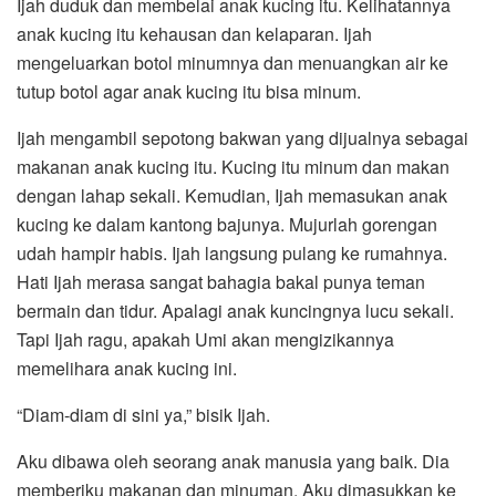
Ijah duduk dan membelai anak kucing itu. Kelihatannya
anak kucing itu kehausan dan kelaparan. Ijah
mengeluarkan botol minumnya dan menuangkan air ke
tutup botol agar anak kucing itu bisa minum.
Ijah mengambil sepotong bakwan yang dijualnya sebagai
makanan anak kucing itu. Kucing itu minum dan makan
dengan lahap sekali. Kemudian, Ijah memasukan anak
kucing ke dalam kantong bajunya. Mujurlah gorengan
udah hampir habis. Ijah langsung pulang ke rumahnya.
Hati Ijah merasa sangat bahagia bakal punya teman
bermain dan tidur. Apalagi anak kuncingnya lucu sekali.
Tapi Ijah ragu, apakah Umi akan mengizikannya
memelihara anak kucing ini.
“Diam-diam di sini ya,” bisik Ijah.
Aku dibawa oleh seorang anak manusia yang baik. Dia
memberiku makanan dan minuman. Aku dimasukkan ke