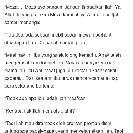
“Moza…, Moza ayo bangun. Jangan tinggalkan Ijah. Ya
Allah tolong pulihkan Moza kembali ya Allah,” doa Ijah
sambil menengis.
Tiba-tiba, ada sebuah mobil sedan mewah berhenti
dihadapan Ijah. Keluarlah seorang ibu.
“Maaf nak, ini ibu yang anak tolong kemarin. Anak telah
mengembalikan dompet ibu. Makasih banyak ya nak.
Nama ibu, Ibu Ani. Maaf juga ibu kemarin kasar sekali
padamu”. Dari kemarin ibu terus mencari-cari anak tapi
baru sekarang bertemu.
“Tidak apa-apa ibu, udah Ijah maafkan”
“Kenapa nak Ijah menagis disini?”
“Tadi Ijah mau dirampok oleh preman-preman disini,
untung ada bapak-bapak yang menyelamatkan Ijah. Tapi