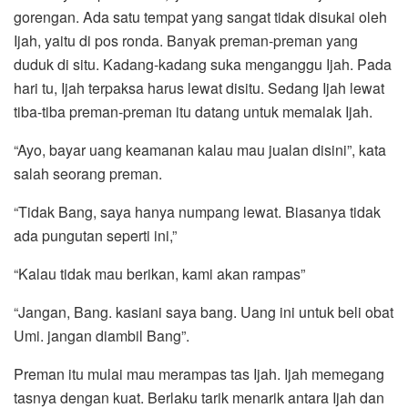
gorengan. Ada satu tempat yang sangat tidak disukai oleh
Ijah, yaitu di pos ronda. Banyak preman-preman yang
duduk di situ. Kadang-kadang suka menganggu Ijah. Pada
hari tu, Ijah terpaksa harus lewat disitu. Sedang Ijah lewat
tiba-tiba preman-preman itu datang untuk memalak Ijah.
“Ayo, bayar uang keamanan kalau mau jualan disini”, kata
salah seorang preman.
“Tidak Bang, saya hanya numpang lewat. Biasanya tidak
ada pungutan seperti ini,”
“Kalau tidak mau berikan, kami akan rampas”
“Jangan, Bang. kasiani saya bang. Uang ini untuk beli obat
Umi. jangan diambil Bang”.
Preman itu mulai mau merampas tas Ijah. Ijah memegang
tasnya dengan kuat. Berlaku tarik menarik antara Ijah dan