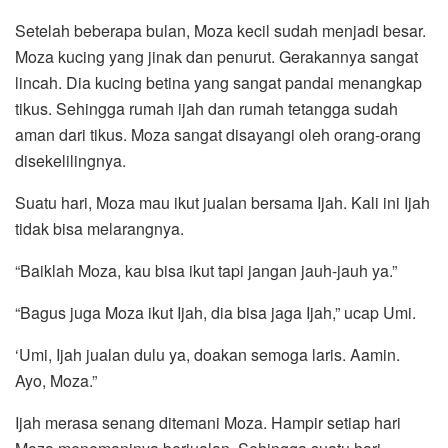
Setelah beberapa bulan, Moza kecil sudah menjadi besar.
Moza kucing yang jinak dan penurut. Gerakannya sangat
lincah. Dia kucing betina yang sangat pandai menangkap
tikus. Sehingga rumah ijah dan rumah tetangga sudah
aman dari tikus. Moza sangat disayangi oleh orang-orang
disekelilingnya.
Suatu hari, Moza mau ikut jualan bersama Ijah. Kali ini Ijah
tidak bisa melarangnya.
“Baiklah Moza, kau bisa ikut tapi jangan jauh-jauh ya.”
“Bagus juga Moza ikut Ijah, dia bisa jaga Ijah,” ucap Umi.
‘Umi, Ijah jualan dulu ya, doakan semoga laris. Aamin.
Ayo, Moza.”
Ijah merasa senang ditemani Moza. Hampir setiap hari