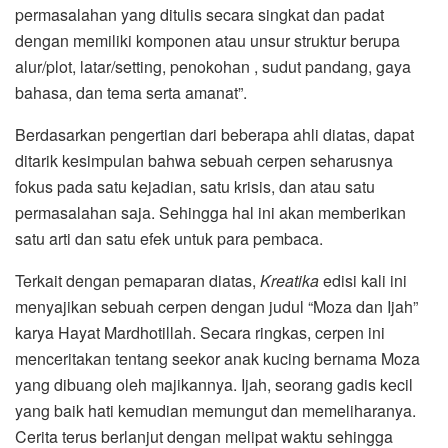
permasalahan yang ditulis secara singkat dan padat
dengan memiliki komponen atau unsur struktur berupa
alur/plot, latar/setting, penokohan , sudut pandang, gaya
bahasa, dan tema serta amanat”.
Berdasarkan pengertian dari beberapa ahli diatas, dapat
ditarik kesimpulan bahwa sebuah cerpen seharusnya
fokus pada satu kejadian, satu krisis, dan atau satu
permasalahan saja. Sehingga hal ini akan memberikan
satu arti dan satu efek untuk para pembaca.
Terkait dengan pemaparan diatas,
Kreatika
edisi kali ini
menyajikan sebuah cerpen dengan judul “Moza dan Ijah”
karya Hayat Mardhotillah. Secara ringkas, cerpen ini
menceritakan tentang seekor anak kucing bernama Moza
yang dibuang oleh majikannya. Ijah, seorang gadis kecil
yang baik hati kemudian memungut dan memeliharanya.
Cerita terus berlanjut dengan melipat waktu sehingga