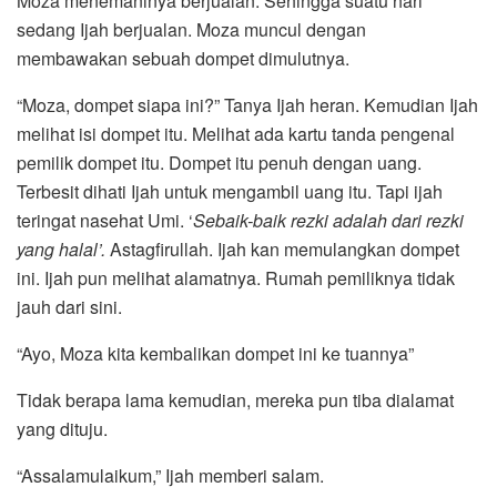
Moza menemaninya berjualan. Sehingga suatu hari
sedang Ijah berjualan. Moza muncul dengan
membawakan sebuah dompet dimulutnya.
“Moza, dompet siapa ini?” Tanya Ijah heran. Kemudian Ijah
melihat isi dompet itu. Melihat ada kartu tanda pengenal
pemilik dompet itu. Dompet itu penuh dengan uang.
Terbesit dihati Ijah untuk mengambil uang itu. Tapi ijah
teringat nasehat Umi. ‘
Sebaik-baik rezki adalah dari rezki
yang halal’.
Astagfirullah. Ijah kan memulangkan dompet
ini. Ijah pun melihat alamatnya. Rumah pemiliknya tidak
jauh dari sini.
“Ayo, Moza kita kembalikan dompet ini ke tuannya”
Tidak berapa lama kemudian, mereka pun tiba dialamat
yang dituju.
“Assalamulaikum,” Ijah memberi salam.