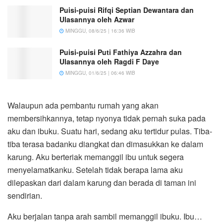
Puisi-puisi Rifqi Septian Dewantara dan
Ulasannya oleh Azwar
MINGGU, 08/6/25 | 16:36 WIB
Puisi-puisi Puti Fathiya Azzahra dan
Ulasannya oleh Ragdi F Daye
MINGGU, 01/6/25 | 06:46 WIB
Walaupun ada pembantu rumah yang akan
membersihkannya, tetap nyonya tidak pernah suka pada
aku dan ibuku. Suatu hari, sedang aku tertidur pulas. Tiba-
tiba terasa badanku diangkat dan dimasukkan ke dalam
karung. Aku berteriak memanggil ibu untuk segera
menyelamatkanku. Setelah tidak berapa lama aku
dilepaskan dari dalam karung dan berada di taman ini
sendirian.
Aku berjalan tanpa arah sambil memanggil ibuku. Ibu…