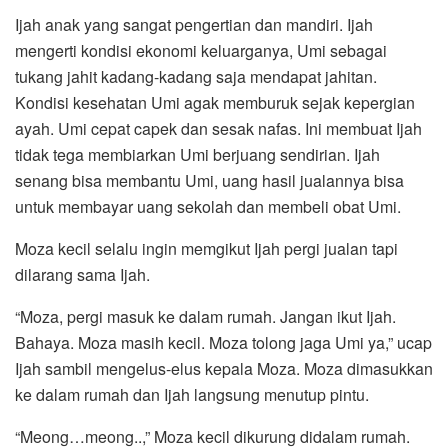
Ijah anak yang sangat pengertian dan mandiri. Ijah
mengerti kondisi ekonomi keluarganya, Umi sebagai
tukang jahit kadang-kadang saja mendapat jahitan.
Kondisi kesehatan Umi agak memburuk sejak kepergian
ayah. Umi cepat capek dan sesak nafas. Ini membuat Ijah
tidak tega membiarkan Umi berjuang sendirian. Ijah
senang bisa membantu Umi, uang hasil jualannya bisa
untuk membayar uang sekolah dan membeli obat Umi.
Moza kecil selalu ingin memgikut Ijah pergi jualan tapi
dilarang sama Ijah.
“Moza, pergi masuk ke dalam rumah. Jangan ikut Ijah.
Bahaya. Moza masih kecil. Moza tolong jaga Umi ya,” ucap
Ijah sambil mengelus-elus kepala Moza. Moza dimasukkan
ke dalam rumah dan Ijah langsung menutup pintu.
“Meong…meong..,” Moza kecil dikurung didalam rumah.