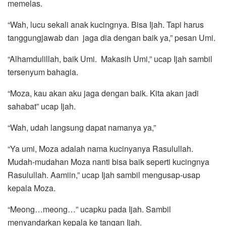
memelas.
“Wah, lucu sekali anak kucingnya. Bisa Ijah. Tapi harus
tanggungjawab dan jaga dia dengan baik ya,” pesan Umi.
“Alhamdulillah, baik Umi. Makasih Umi,” ucap Ijah sambil
tersenyum bahagia.
“Moza, kau akan aku jaga dengan baik. Kita akan jadi
sahabat” ucap Ijah.
“Wah, udah langsung dapat namanya ya,”
“Ya umi, Moza adalah nama kucinyanya Rasulullah.
Mudah-mudahan Moza nanti bisa baik seperti kucingnya
Rasulullah. Aamiin,” ucap Ijah sambil mengusap-usap
kepala Moza.
“Meong…meong…” ucapku pada Ijah. Sambil
menyandarkan kepala ke tangan Ijah.