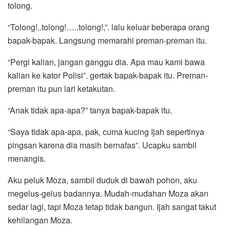
tolong.
“Tolong!..tolong!…..tolong!,”. lalu keluar beberapa orang
bapak-bapak. Langsung memarahi preman-preman itu.
“Pergi kalian, jangan ganggu dia. Apa mau kami bawa
kalian ke kator Polisi”. gertak bapak-bapak itu. Preman-
preman itu pun lari ketakutan.
“Anak tidak apa-apa?” tanya bapak-bapak itu.
“Saya tidak apa-apa, pak, cuma kucing Ijah sepertinya
pingsan karena dia masih bernafas”. Ucapku sambil
menangis.
Aku peluk Moza, sambil duduk di bawah pohon, aku
megelus-gelus badannya. Mudah-mudahan Moza akan
sedar lagi, tapi Moza tetap tidak bangun. Ijah sangat takut
kehilangan Moza.