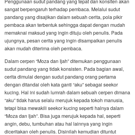
Penggunaan sudut pandang yang tepat dan konsiten akan
sangat berpengaruh terhadap pembaca. Melalui sudut
pandang yang disajikan dalam sebuah cerita, pola pikir
pembaca akan terbentuk sehingga dapat dengan mudah
memaknai maksud yang ingin dituju oleh penulis. Pada
ujungnya, pesan cerita yang ingin disampaikan penulis
akan mudah diterima oleh pembaca.
Dalam cerpen “Moza dan Ijah” ditemukan penggunaan
sudut pandang yang tidak konsisten. Pada bagian awal,
cerita dimulai dengan sudut pandang orang pertama
dengan ditandai oleh kata ganti “aku” sebagai seekor
kucing. Hal ini sudah lumrah dalam sebuah cerpen dimana
“aku” tidak harus selalu merujuk kepada tokoh manusia,
tetapi bisa mewakili seekor kucing seperti halnya dalam
“Moza dan Ijah”. Bisa juga merujuk kepada hal, seperti
angin, debu, tumbuhan atau hal lainnya yang ingin
diceritakan oleh penulis. Disinilah kemudian dituntut