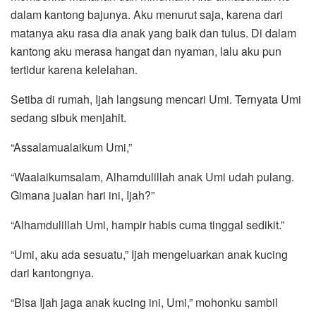
dalam kantong bajunya. Aku menurut saja, karena dari
matanya aku rasa dia anak yang baik dan tulus. Di dalam
kantong aku merasa hangat dan nyaman, lalu aku pun
tertidur karena kelelahan.
Setiba di rumah, Ijah langsung mencari Umi. Ternyata Umi
sedang sibuk menjahit.
“Assalamualaikum Umi,”
“Waalaikumsalam, Alhamdulillah anak Umi udah pulang.
Gimana jualan hari ini, Ijah?”
“Alhamdulillah Umi, hampir habis cuma tinggal sedikit.”
“Umi, aku ada sesuatu,” Ijah mengeluarkan anak kucing
dari kantongnya.
“Bisa Ijah jaga anak kucing ini, Umi,” mohonku sambil