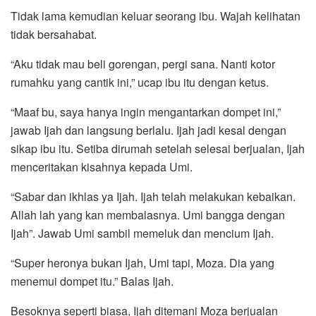
Tidak lama kemudian keluar seorang ibu. Wajah kelihatan
tidak bersahabat.
“Aku tidak mau beli gorengan, pergi sana. Nanti kotor
rumahku yang cantik ini,” ucap ibu itu dengan ketus.
“Maaf bu, saya hanya ingin mengantarkan dompet ini,”
jawab Ijah dan langsung berlalu. Ijah jadi kesal dengan
sikap ibu itu. Setiba dirumah setelah selesai berjualan, Ijah
menceritakan kisahnya kepada Umi.
“Sabar dan ikhlas ya Ijah. Ijah telah melakukan kebaikan.
Allah lah yang kan membalasnya. Umi bangga dengan
Ijah”. Jawab Umi sambil memeluk dan mencium Ijah.
“Super heronya bukan Ijah, Umi tapi, Moza. Dia yang
menemui dompet itu.” Balas Ijah.
Besoknya seperti biasa, Ijah ditemani Moza berjualan