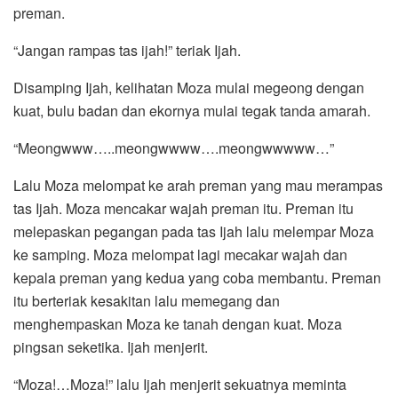
preman.
“Jangan rampas tas ijah!” teriak Ijah.
Disamping Ijah, kelihatan Moza mulai megeong dengan
kuat, bulu badan dan ekornya mulai tegak tanda amarah.
“Meongwww…..meongwwww….meongwwwww…”
Lalu Moza melompat ke arah preman yang mau merampas
tas Ijah. Moza mencakar wajah preman itu. Preman itu
melepaskan pegangan pada tas Ijah lalu melempar Moza
ke samping. Moza melompat lagi mecakar wajah dan
kepala preman yang kedua yang coba membantu. Preman
itu berteriak kesakitan lalu memegang dan
menghempaskan Moza ke tanah dengan kuat. Moza
pingsan seketika. Ijah menjerit.
“Moza!…Moza!” lalu Ijah menjerit sekuatnya meminta