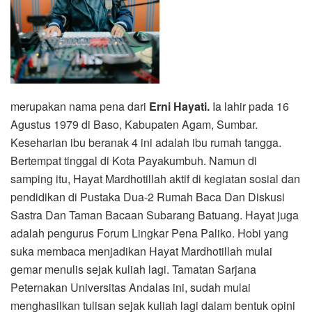
merupakan nama pena dari
Erni Hayati.
Ia lahir pada 16
Agustus 1979 di Baso, Kabupaten Agam, Sumbar.
Keseharian ibu beranak 4 ini adalah ibu rumah tangga.
Bertempat tinggal di Kota Payakumbuh. Namun di
samping itu, Hayat Mardhotillah aktif di kegiatan sosial dan
pendidikan di Pustaka Dua-2 Rumah Baca Dan Diskusi
Sastra Dan Taman Bacaan Subarang Batuang. Hayat juga
adalah pengurus Forum Lingkar Pena Paliko. Hobi yang
suka membaca menjadikan Hayat Mardhotillah mulai
gemar menulis sejak kuliah lagi. Tamatan Sarjana
Peternakan Universitas Andalas ini, sudah mulai
menghasilkan tulisan sejak kuliah lagi dalam bentuk opini