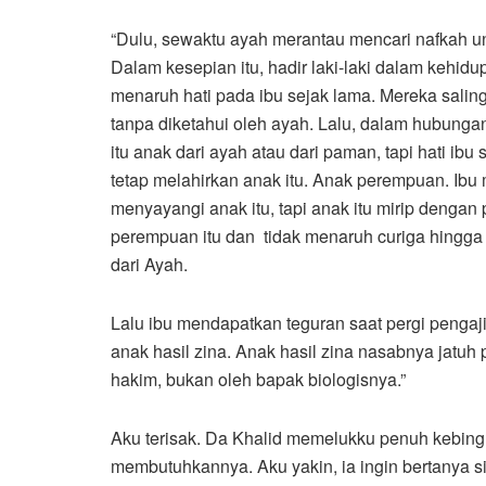
“Dulu, sewaktu ayah merantau mencari nafkah u
Dalam kesepian itu, hadir laki-laki dalam kehi
menaruh hati pada ibu sejak lama. Mereka saling 
tanpa diketahui oleh ayah. Lalu, dalam hubungan 
itu anak dari ayah atau dari paman, tapi hati ibu
tetap melahirkan anak itu. Anak perempuan. Ib
menyayangi anak itu, tapi anak itu mirip denga
perempuan itu dan tidak menaruh curiga hingga a
dari Ayah.
Lalu ibu mendapatkan teguran saat pergi pengaji
anak hasil zina. Anak hasil zina nasabnya jatuh p
hakim, bukan oleh bapak biologisnya.”
Aku terisak. Da Khalid memelukku penuh kebingun
membutuhkannya. Aku yakin, ia ingin bertanya s