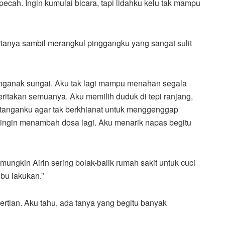
pecah. Ingin kumulai bicara, tapi lidahku kelu tak mampu
rtanya sambil merangkul pinggangku yang sangat sulit
nganak sungai. Aku tak lagi mampu menahan segala
ritakan semuanya. Aku memilih duduk di tepi ranjang,
tanganku agar tak berkhianat untuk menggenggap
 ingin menambah dosa lagi. Aku menarik napas begitu
 mungkin Airin sering bolak-balik rumah sakit untuk cuci
ibu lakukan.”
tian. Aku tahu, ada tanya yang begitu banyak