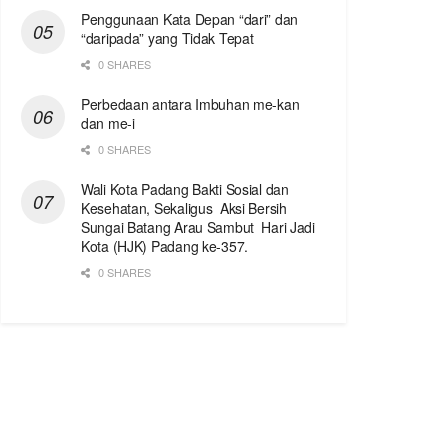
Penggunaan Kata Depan “dari” dan
“daripada” yang Tidak Tepat
0 SHARES
Perbedaan antara Imbuhan me-kan
dan me-i
0 SHARES
Wali Kota Padang Bakti Sosial dan
Kesehatan, Sekaligus Aksi Bersih
Sungai Batang Arau Sambut Hari Jadi
Kota (HJK) Padang ke-357.
0 SHARES