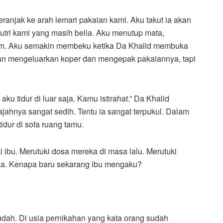
eranjak ke arah lemari pakaian kami. Aku takut ia akan
tri kami yang masih belia. Aku menutup mata,
am. Aku semakin membeku ketika Da Khalid membuka
akan mengeluarkan koper dan mengepak pakaiannya, tapi
aku tidur di luar saja. Kamu istirahat.” Da Khalid
hnya sangat sedih. Tentu ia sangat terpukul. Dalam
dur di sofa ruang tamu.
uki ibu. Merutuki dosa mereka di masa lalu. Merutuki
eka. Kenapa baru sekarang ibu mengaku?
dah. Di usia pernikahan yang kata orang sudah