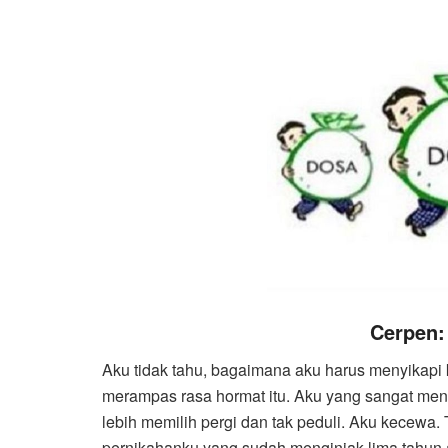
Cerpen:
Aku tidak tahu, bagaimana aku harus menyikapi k
merampas rasa hormat itu. Aku yang sangat menc
lebih memilih pergi dan tak peduli. Aku kecewa.
pernikahanku yang sudah menginjak lima tahun 