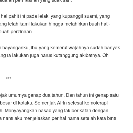
 hal pahit ini pada lelaki yang kupanggil suami, yang
ng telah kami lakukan hingga melahirkan buah hati-
buah perzinaan.
am bayanganku, ibu-yang kemerut wajahnya sudah banyak
g ia lakukan juga harus kutanggung akibatnya. Oh
***
 sejak umurnya genap dua tahun. Dan tahun ini genap satu
t besar di kotaku. Semenjak Airin selesai kemoterapi
h. Menyayangkan nasab yang tak berikatan dengan
a nanti aku menjelaskan perihal nama setelah kata binti