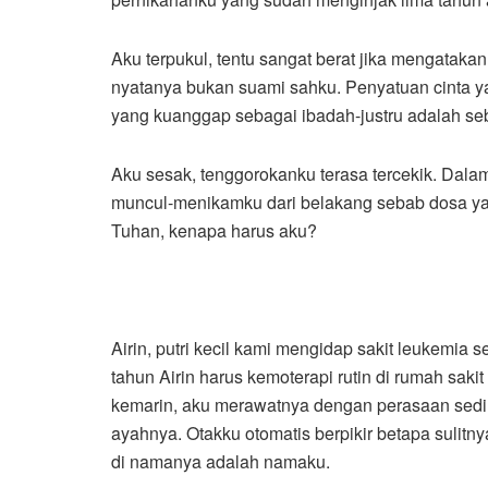
Aku terpukul, tentu sangat berat jika mengatakan
nyatanya bukan suami sahku. Penyatuan cinta ya
yang kuanggap sebagai ibadah-justru adalah se
Aku sesak, tenggorokanku terasa tercekik. Dal
muncul-menikamku dari belakang sebab dosa yan
Tuhan, kenapa harus aku?
Airin, putri kecil kami mengidap sakit leukemia
tahun Airin harus kemoterapi rutin di rumah saki
kemarin, aku merawatnya dengan perasaan sedi
ayahnya. Otakku otomatis berpikir betapa sulitny
di namanya adalah namaku.