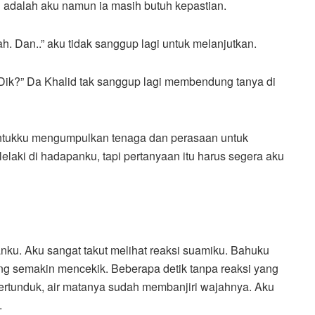
adalah aku namun ia masih butuh kepastian.
h. Dan..” aku tidak sanggup lagi untuk melanjutkan.
 Dik?” Da Khalid tak sanggup lagi membendung tanya di
ntukku mengumpulkan tenaga dan perasaan untuk
laki di hadapanku, tapi pertanyaan itu harus segera aku
ku. Aku sangat takut melihat reaksi suamiku. Bahuku
g semakin mencekik. Beberapa detik tanpa reaksi yang
tertunduk, air matanya sudah membanjiri wajahnya. Aku
.