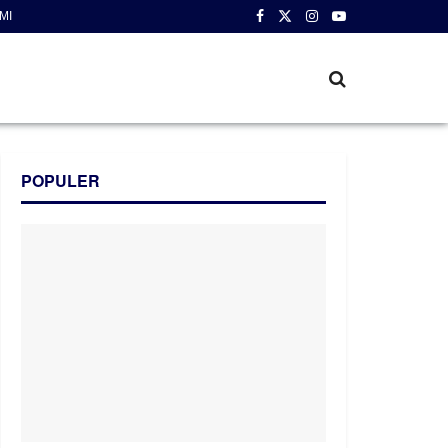
MI
POPULER