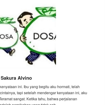
 Sakura Alvino
enyataan ini. Ibu yang begitu aku hormati, telah
intainya, tapi setelah mendengar kenyataan ini, aku
 Teramat sangat. Ketika tahu, bahwa perjalanan
adalah pernikahan yang tidak sah.