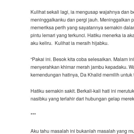
Kulihat sekali lagi, ia mengusap wajahnya dan b
meninggalkanku dan pergi jauh. Meninggalkan pu
memeriksa perih yang sayatannya semakin dal
pintu lemari yang terkunci. Hatiku menerka ia 
aku keliru. Kulihat ia meraih hijabku.
“Pakai ini. Besok kita coba selesaikan. Malam ini 
menyerahkan khimar merah jambu kepadaku. Waja
kemendungan hatinya, Da Khalid memilih untuk ti
Hatiku semakin sakit. Berkali-kali hati ini merut
nasibku yang terlahir dari hubungan gelap mer
***
Aku tahu masalah ini bukanlah masalah yang mu