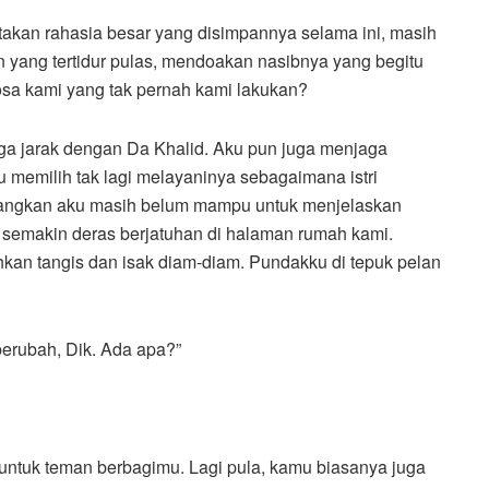
ritakan rahasia besar yang disimpannya selama ini, masih
in yang tertidur pulas, mendoakan nasibnya yang begitu
a kami yang tak pernah kami lakukan?
aga jarak dengan Da Khalid. Aku pun juga menjaga
u memilih tak lagi melayaninya sebagaimana istri
edangkan aku masih belum mampu untuk menjelaskan
an semakin deras berjatuhan di halaman rumah kami.
hkan tangis dan isak diam-diam. Pundakku di tepuk pelan
 berubah, Dik. Ada apa?”
 untuk teman berbagimu. Lagi pula, kamu biasanya juga