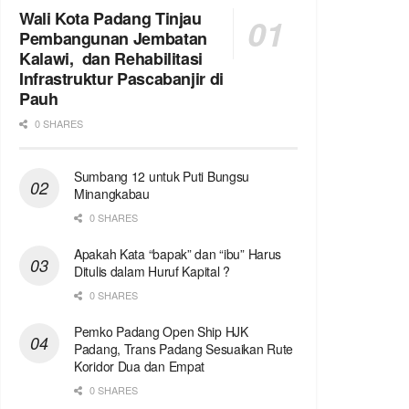
Wali Kota Padang Tinjau
Pembangunan Jembatan
Kalawi, dan Rehabilitasi
Infrastruktur Pascabanjir di
Pauh
0 SHARES
Sumbang 12 untuk Puti Bungsu
Minangkabau
0 SHARES
Apakah Kata “bapak” dan “ibu” Harus
Ditulis dalam Huruf Kapital ?
0 SHARES
Pemko Padang Open Ship HJK
Padang, Trans Padang Sesuaikan Rute
Koridor Dua dan Empat
0 SHARES