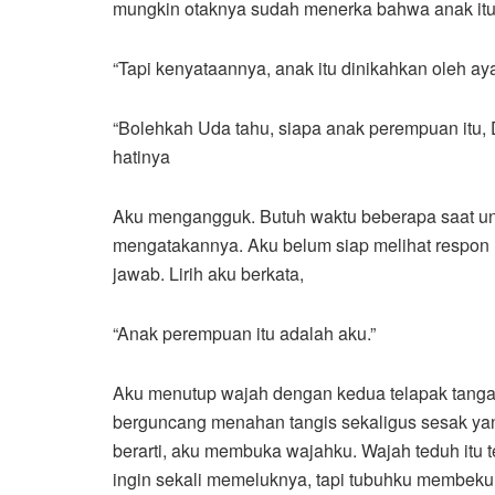
mungkin otaknya sudah menerka bahwa anak itu 
“Tapi kenyataannya, anak itu dinikahkan oleh aya
“Bolehkah Uda tahu, siapa anak perempuan itu,
hatinya
Aku mengangguk. Butuh waktu beberapa saat u
mengatakannya. Aku belum siap melihat respon le
jawab. Lirih aku berkata,
“Anak perempuan itu adalah aku.”
Aku menutup wajah dengan kedua telapak tangan
berguncang menahan tangis sekaligus sesak yan
berarti, aku membuka wajahku. Wajah teduh itu 
ingin sekali memeluknya, tapi tubuhku membeku