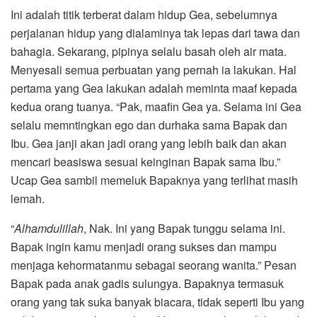
Ini adalah titik terberat dalam hidup Gea, sebelumnya
perjalanan hidup yang dialaminya tak lepas dari tawa dan
bahagia. Sekarang, pipinya selalu basah oleh air mata.
Menyesali semua perbuatan yang pernah ia lakukan. Hal
pertama yang Gea lakukan adalah meminta maaf kepada
kedua orang tuanya. “Pak, maafin Gea ya. Selama ini Gea
selalu memntingkan ego dan durhaka sama Bapak dan
Ibu. Gea janji akan jadi orang yang lebih baik dan akan
mencari beasiswa sesuai keinginan Bapak sama Ibu.”
Ucap Gea sambil memeluk Bapaknya yang terlihat masih
lemah.
“
Alhamdulillah
, Nak. Ini yang Bapak tunggu selama ini.
Bapak ingin kamu menjadi orang sukses dan mampu
menjaga kehormatanmu sebagai seorang wanita.” Pesan
Bapak pada anak gadis sulungya. Bapaknya termasuk
orang yang tak suka banyak biacara, tidak seperti Ibu yang