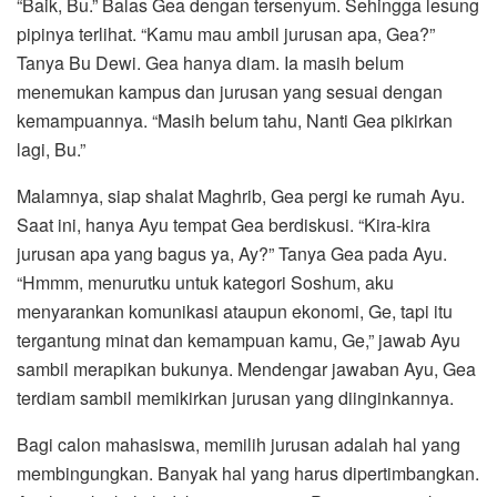
“Baik, Bu.” Balas Gea dengan tersenyum. Sehingga lesung
pipinya terlihat. “Kamu mau ambil jurusan apa, Gea?”
Tanya Bu Dewi. Gea hanya diam. Ia masih belum
menemukan kampus dan jurusan yang sesuai dengan
kemampuannya. “Masih belum tahu, Nanti Gea pikirkan
lagi, Bu.”
Malamnya, siap shalat Maghrib, Gea pergi ke rumah Ayu.
Saat ini, hanya Ayu tempat Gea berdiskusi. “Kira-kira
jurusan apa yang bagus ya, Ay?” Tanya Gea pada Ayu.
“Hmmm, menurutku untuk kategori Soshum, aku
menyarankan komunikasi ataupun ekonomi, Ge, tapi itu
tergantung minat dan kemampuan kamu, Ge,” jawab Ayu
sambil merapikan bukunya. Mendengar jawaban Ayu, Gea
terdiam sambil memikirkan jurusan yang diinginkannya.
Bagi calon mahasiswa, memilih jurusan adalah hal yang
membingungkan. Banyak hal yang harus dipertimbangkan.