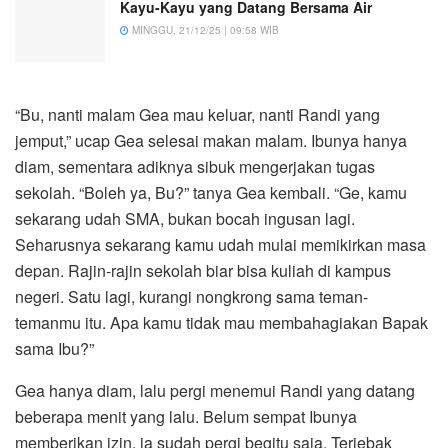
Kayu-Kayu yang Datang Bersama Air
MINGGU, 21/12/25 | 09:58 WIB
“Bu, nanti malam Gea mau keluar, nanti Randi yang
jemput,” ucap Gea selesai makan malam. Ibunya hanya
diam, sementara adiknya sibuk mengerjakan tugas
sekolah. “Boleh ya, Bu?” tanya Gea kembali. “Ge, kamu
sekarang udah SMA, bukan bocah ingusan lagi.
Seharusnya sekarang kamu udah mulai memikirkan masa
depan. Rajin-rajin sekolah biar bisa kuliah di kampus
negeri. Satu lagi, kurangi nongkrong sama teman-
temanmu itu. Apa kamu tidak mau membahagiakan Bapak
sama Ibu?”
Gea hanya diam, lalu pergi menemui Randi yang datang
beberapa menit yang lalu. Belum sempat Ibunya
memberikan izin, ia sudah pergi begitu saja. Terjebak