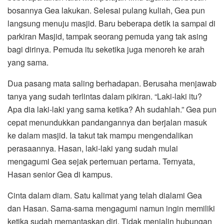
bosannya Gea lakukan. Selesai pulang kuliah, Gea pun
langsung menuju masjid. Baru beberapa detik ia sampai di
parkiran Masjid, tampak seorang pemuda yang tak asing
bagi dirinya. Pemuda itu seketika juga menoreh ke arah
yang sama.
Dua pasang mata saling berhadapan. Berusaha menjawab
tanya yang sudah terlintas dalam pikiran. “Laki-laki itu?
Apa dia laki-laki yang sama ketika? Ah sudahlah.” Gea pun
cepat menundukkan pandangannya dan berjalan masuk
ke dalam masjid. Ia takut tak mampu mengendalikan
perasaannya. Hasan, laki-laki yang sudah mulai
mengagumi Gea sejak pertemuan pertama. Ternyata,
Hasan senior Gea di kampus.
Cinta dalam diam. Satu kalimat yang telah dialami Gea
dan Hasan. Sama-sama mengagumi namun ingin memiliki
ketika sudah memantaskan diri. Tidak menjalin hubungan