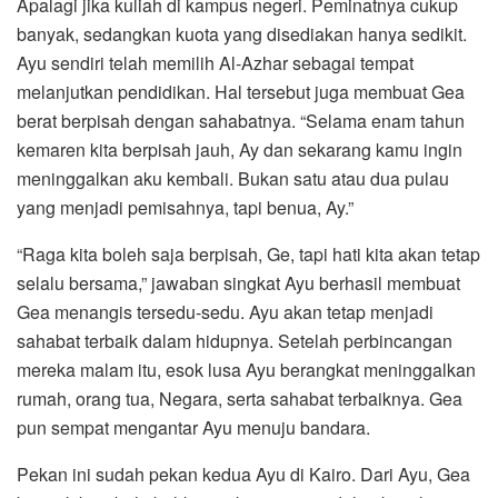
Apalagi jika kuliah di kampus negeri. Peminatnya cukup
banyak, sedangkan kuota yang disediakan hanya sedikit.
Ayu sendiri telah memilih Al-Azhar sebagai tempat
melanjutkan pendidikan. Hal tersebut juga membuat Gea
berat berpisah dengan sahabatnya. “Selama enam tahun
kemaren kita berpisah jauh, Ay dan sekarang kamu ingin
meninggalkan aku kembali. Bukan satu atau dua pulau
yang menjadi pemisahnya, tapi benua, Ay.”
“Raga kita boleh saja berpisah, Ge, tapi hati kita akan tetap
selalu bersama,” jawaban singkat Ayu berhasil membuat
Gea menangis tersedu-sedu. Ayu akan tetap menjadi
sahabat terbaik dalam hidupnya. Setelah perbincangan
mereka malam itu, esok lusa Ayu berangkat meninggalkan
rumah, orang tua, Negara, serta sahabat terbaiknya. Gea
pun sempat mengantar Ayu menuju bandara.
Pekan ini sudah pekan kedua Ayu di Kairo. Dari Ayu, Gea