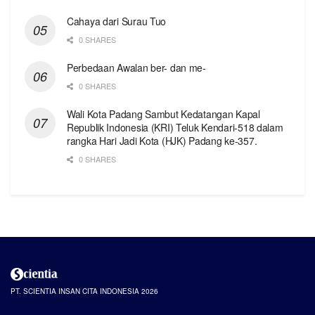
Cahaya dari Surau Tuo
0 SHARES
Perbedaan Awalan ber- dan me-
0 SHARES
Wali Kota Padang Sambut Kedatangan Kapal
Republik Indonesia (KRI) Teluk Kendari-518 dalam
rangka Hari Jadi Kota (HJK) Padang ke-357.
0 SHARES
PT. SCIENTIA INSAN CITA INDONESIA 2026