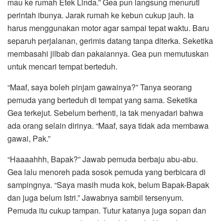
mau ke rumah Etek Linda.” Gea pun langsung menuruti
perintah ibunya. Jarak rumah ke kebun cukup jauh. Ia
harus menggunakan motor agar sampai tepat waktu. Baru
separuh perjalanan, gerimis datang tanpa diterka. Seketika
membasahi jilbab dan pakaiannya. Gea pun memutuskan
untuk mencari tempat berteduh.
“Maaf, saya boleh pinjam gawainya?” Tanya seorang
pemuda yang berteduh di tempat yang sama. Seketika
Gea terkejut. Sebelum berhenti, ia tak menyadari bahwa
ada orang selain dirinya. “Maaf, saya tidak ada membawa
gawai, Pak.”
“Haaaahhh, Bapak?” Jawab pemuda berbaju abu-abu.
Gea lalu menoreh pada sosok pemuda yang berbicara di
sampingnya. “Saya masih muda kok, belum Bapak-Bapak
dan juga belum Istri.” Jawabnya sambil tersenyum.
Pemuda itu cukup tampan. Tutur katanya juga sopan dan