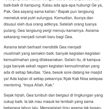
baik-baik di kampung. Kalau ada apa-apa hubungi Ge ya,
Pak. Gea sayang sama kalian.” Bapak pun langsung
memeluk erat putri sulungya. Kemudian, ibunya dan
disusul oleh dua orang adiknya. Setelah orang tuanya
pulang, Gea langsung pergi menuju kamarnya. Asrama
sekarang menjadi rumah baru bagi Gea.
Asrama telah berhasil mendidik Gea menjadi
muslimah
yang semakin baik. banyak kegiatan-kegiatan
kemuslimahan yang dilaksanakan. Selain itu, di kampus
juga banyak sekali ragam kegiatan kemuslimahan yang
ada di setiap fakultas. “Gea, besok sore datang ke masjid
ya! Ada kajian di setiap pekannya.”Ajak Kak Nisa selepas
mentoring. “Insya Allah, Kak.”
Sejak hijrah, Gea tumbuh dan bergaul di lingkungan yang
cukup baik. Ia tak mau masuk ke lembah yang sama
beberapa tahun lalu. Mempelajari ilmu agama tak bosan-