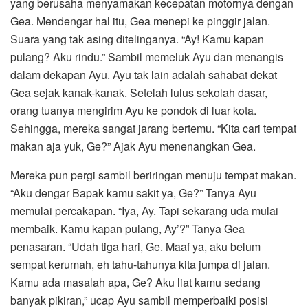
yang berusaha menyamakan kecepatan motornya dengan
Gea. Mendengar hal itu, Gea menepi ke pinggir jalan.
Suara yang tak asing ditelinganya. “Ay! Kamu kapan
pulang? Aku rindu.” Sambil memeluk Ayu dan menangis
dalam dekapan Ayu. Ayu tak lain adalah sahabat dekat
Gea sejak kanak-kanak. Setelah lulus sekolah dasar,
orang tuanya mengirim Ayu ke pondok di luar kota.
Sehingga, mereka sangat jarang bertemu. “Kita cari tempat
makan aja yuk, Ge?” Ajak Ayu menenangkan Gea.
Mereka pun pergi sambil beriringan menuju tempat makan.
“Aku dengar Bapak kamu sakit ya, Ge?” Tanya Ayu
memulai percakapan. “Iya, Ay. Tapi sekarang uda mulai
membaik. Kamu kapan pulang, Ay’?” Tanya Gea
penasaran. “Udah tiga hari, Ge. Maaf ya, aku belum
sempat kerumah, eh tahu-tahunya kita jumpa di jalan.
Kamu ada masalah apa, Ge? Aku liat kamu sedang
banyak pikiran,” ucap Ayu sambil memperbaiki posisi