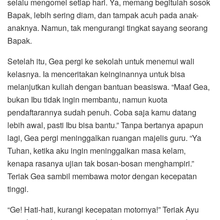
selalu mengomel setiap hari. Ya, memang begitulah sosok
Bapak, lebih sering diam, dan tampak acuh pada anak-
anaknya. Namun, tak mengurangi tingkat sayang seorang
Bapak.
Setelah itu, Gea pergi ke sekolah untuk menemui wali
kelasnya. Ia menceritakan keinginannya untuk bisa
melanjutkan kuliah dengan bantuan beasiswa. “Maaf Gea,
bukan Ibu tidak ingin membantu, namun kuota
pendaftarannya sudah penuh. Coba saja kamu datang
lebih awal, pasti Ibu bisa bantu.” Tanpa bertanya apapun
lagi, Gea pergi meninggalkan ruangan majelis guru. “Ya
Tuhan, ketika aku ingin meninggalkan masa kelam,
kenapa rasanya ujian tak bosan-bosan menghampiri.”
Teriak Gea sambil membawa motor dengan kecepatan
tinggi.
“Ge! Hati-hati, kurangi kecepatan motornya!” Teriak Ayu