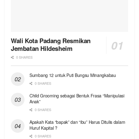
Wali Kota Padang Resmikan
Jembatan Hildesheim
0 SHARES
Sumbang 12 untuk Puti Bungsu Minangkabau
0 SHARES
Child Grooming sebagai Bentuk Frasa “Manipulasi
Anak”
0 SHARES
Apakah Kata “bapak” dan “ibu” Harus Ditulis dalam
Huruf Kapital ?
0 SHARES