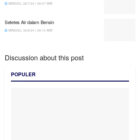
MINGGU, 28/7/24 | 09:37 WIB
Setetes Air dalam Bensin
MINGGU, 30/6/24 | 09:10 WIB
Discussion about this post
POPULER