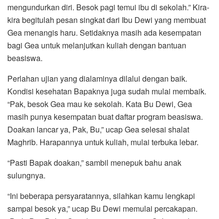
mengundurkan diri. Besok pagi temui ibu di sekolah.” Kira-
kira begitulah pesan singkat dari Ibu Dewi yang membuat
Gea menangis haru. Setidaknya masih ada kesempatan
bagi Gea untuk melanjutkan kuliah dengan bantuan
beasiswa.
Perlahan ujian yang dialaminya dilalui dengan baik.
Kondisi kesehatan Bapaknya juga sudah mulai membaik.
“Pak, besok Gea mau ke sekolah. Kata Bu Dewi, Gea
masih punya kesempatan buat daftar program beasiswa.
Doakan lancar ya, Pak, Bu,” ucap Gea selesai shalat
Maghrib. Harapannya untuk kuliah, mulai terbuka lebar.
“Pasti Bapak doakan,” sambil menepuk bahu anak
sulungnya.
“Ini beberapa persyaratannya, silahkan kamu lengkapi
sampai besok ya,” ucap Bu Dewi memulai percakapan.