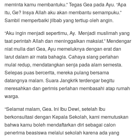
meminta kamu membantuku.” Tegas Gea pada Ayu. “Apa
itu, Ge? Insya Allah aku akan membantu semampuku.”
Sambil memperbaiki jilbab yang tertiup oleh angin.
“Aku ingin menjadi sepertimu, Ay. Menjadi muslimah yang
taat perintah Allah dan meninggalkan maksiat.” Mendengar
niat mulia dari Gea, Ayu memeluknya dengan erat dan
larut dalam air mata bahagia. Cahaya siang perlahan
mulai redup, mendatangkan senja pada alam semesta.
Selepas puas bercerita, mereka pulang bersama
datangnya malam. Suara Jangkrik terdengar begitu
meresahkan dan gerimis perlahan membasahi atap rumah
warga.
“Selamat malam, Gea. Ini Ibu Dewi, setelah Ibu
berkonsultasi dengan Kepala Sekolah, kami memutuskan
bahwa kamu boleh mendaftarkan diri sebagai calon
penerima beasiswa melalui sekolah karena ada yang