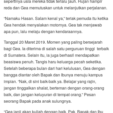
sepertinya usia mereka tidak terlalu jauh. Hujan hampir
reda dan Gea memutuskan untuk melanjutkan perjalanan.
“Namaku Hasan. Salam kenal ya,” teriak pemuda itu ketika
Gea hendak menyalakan motornya. Gea tak menjawab
apa pun, lalu melaju dengan kendaraannya.
Tanggal 20 Maret 2019. Momen yang paling bersejarah
bagi Gea. Ia diterima di salah satu perguruan tinggi terbaik
di Sumatera. Selain itu, ia juga berhasil mendapatkan
beasiswa penuh. Tangis haru keluarga pecah seketika.
Setelah beberapa bulan dari hari kelulusan, Gea dengan
bangga diantar oleh Bapak dan Ibunya menuju kampus
impian. “Nak, di sini baik-baik ya. Belajar yang rajin,
jangan tinggalkan shalat, berteman dengan orang-orang
baik, dan jangan keluyuran di tempat orang.” Pesan
seorang Bapak pada anak sulungnya.
“Gea janji akan kuliah dengan baik, Pak. Bapak dan Ibu