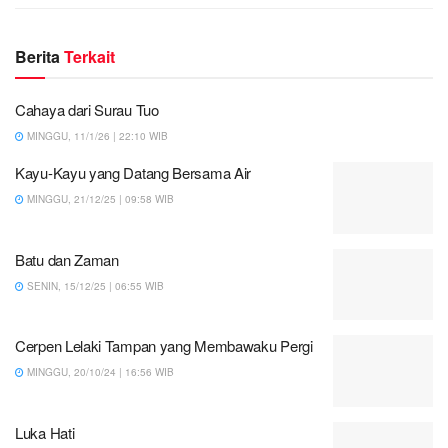
Berita
Terkait
Cahaya dari Surau Tuo
MINGGU, 11/1/26 | 22:10 WIB
Kayu-Kayu yang Datang Bersama Air
MINGGU, 21/12/25 | 09:58 WIB
Batu dan Zaman
SENIN, 15/12/25 | 06:55 WIB
Cerpen Lelaki Tampan yang Membawaku Pergi
MINGGU, 20/10/24 | 16:56 WIB
Luka Hati