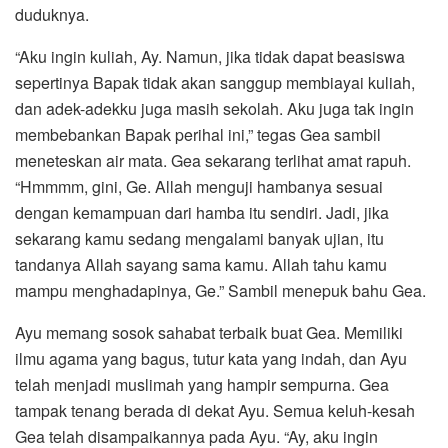
duduknya.
“Aku ingin kuliah, Ay. Namun, jika tidak dapat beasiswa
sepertinya Bapak tidak akan sanggup membiayai kuliah,
dan adek-adekku juga masih sekolah. Aku juga tak ingin
membebankan Bapak perihal ini,” tegas Gea sambil
meneteskan air mata. Gea sekarang terlihat amat rapuh.
“Hmmmm, gini, Ge. Allah menguji hambanya sesuai
dengan kemampuan dari hamba itu sendiri. Jadi, jika
sekarang kamu sedang mengalami banyak ujian, itu
tandanya Allah sayang sama kamu. Allah tahu kamu
mampu menghadapinya, Ge.” Sambil menepuk bahu Gea.
Ayu memang sosok sahabat terbaik buat Gea. Memiliki
ilmu agama yang bagus, tutur kata yang indah, dan Ayu
telah menjadi muslimah yang hampir sempurna. Gea
tampak tenang berada di dekat Ayu. Semua keluh-kesah
Gea telah disampaikannya pada Ayu. “Ay, aku ingin