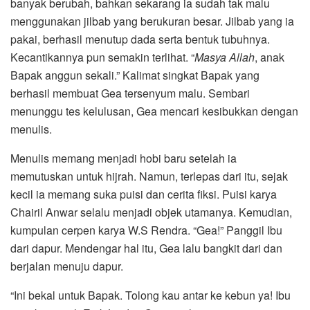
banyak berubah, bahkan sekarang ia sudah tak malu
menggunakan jilbab yang berukuran besar. Jilbab yang ia
pakai, berhasil menutup dada serta bentuk tubuhnya.
Kecantikannya pun semakin terlihat. “
Masya
Allah
, anak
Bapak anggun sekali.” Kalimat singkat Bapak yang
berhasil membuat Gea tersenyum malu. Sembari
menunggu tes kelulusan, Gea mencari kesibukkan dengan
menulis.
Menulis memang menjadi hobi baru setelah ia
memutuskan untuk hijrah. Namun, terlepas dari itu, sejak
kecil ia memang suka puisi dan cerita fiksi. Puisi karya
Chairil Anwar selalu menjadi objek utamanya. Kemudian,
kumpulan cerpen karya W.S Rendra. “Gea!” Panggil Ibu
dari dapur. Mendengar hal itu, Gea lalu bangkit dari dan
berjalan menuju dapur.
“Ini bekal untuk Bapak. Tolong kau antar ke kebun ya! Ibu