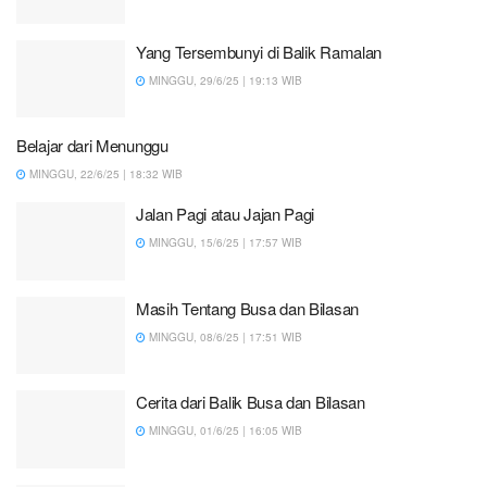
Yang Tersembunyi di Balik Ramalan
MINGGU, 29/6/25 | 19:13 WIB
Belajar dari Menunggu
MINGGU, 22/6/25 | 18:32 WIB
Jalan Pagi atau Jajan Pagi
MINGGU, 15/6/25 | 17:57 WIB
Masih Tentang Busa dan Bilasan
MINGGU, 08/6/25 | 17:51 WIB
Cerita dari Balik Busa dan Bilasan
MINGGU, 01/6/25 | 16:05 WIB