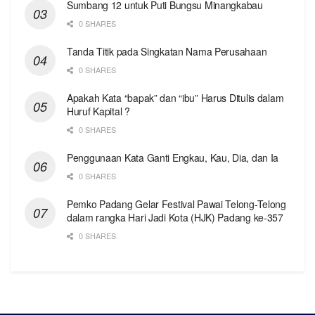
Sumbang 12 untuk Puti Bungsu Minangkabau
0 SHARES
Tanda Titik pada Singkatan Nama Perusahaan
0 SHARES
Apakah Kata “bapak” dan “ibu” Harus Ditulis dalam
Huruf Kapital ?
0 SHARES
Penggunaan Kata Ganti Engkau, Kau, Dia, dan Ia
0 SHARES
Pemko Padang Gelar Festival Pawai Telong-Telong
dalam rangka Hari Jadi Kota (HJK) Padang ke-357
0 SHARES