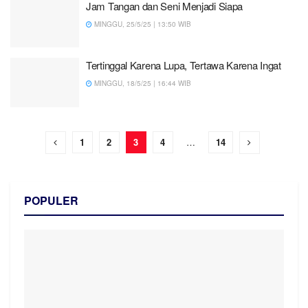
Jam Tangan dan Seni Menjadi Siapa
MINGGU, 25/5/25 | 13:50 WIB
Tertinggal Karena Lupa, Tertawa Karena Ingat
MINGGU, 18/5/25 | 16:44 WIB
1
2
3
4
…
14
POPULER