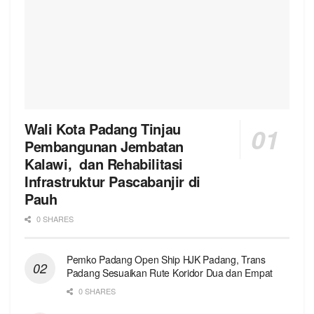
Wali Kota Padang Tinjau
Pembangunan Jembatan
Kalawi, dan Rehabilitasi
Infrastruktur Pascabanjir di
Pauh
0 SHARES
Pemko Padang Open Ship HJK Padang, Trans
Padang Sesuaikan Rute Koridor Dua dan Empat
0 SHARES