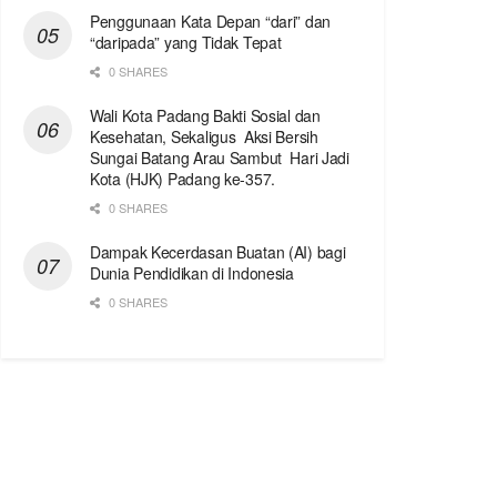
Penggunaan Kata Depan “dari” dan
“daripada” yang Tidak Tepat
0 SHARES
Wali Kota Padang Bakti Sosial dan
Kesehatan, Sekaligus Aksi Bersih
Sungai Batang Arau Sambut Hari Jadi
Kota (HJK) Padang ke-357.
0 SHARES
Dampak Kecerdasan Buatan (AI) bagi
Dunia Pendidikan di Indonesia
0 SHARES