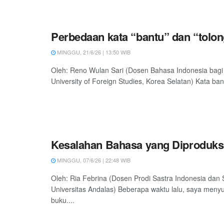
Perbedaan kata “bantu” dan “tolo
MINGGU, 21/6/26 | 13:50 WIB
Oleh: Reno Wulan Sari (Dosen Bahasa Indonesia bagi
University of Foreign Studies, Korea Selatan) Kata ban
Kesalahan Bahasa yang Diproduksi
MINGGU, 07/6/26 | 22:48 WIB
Oleh: Ria Febrina (Dosen Prodi Sastra Indonesia dan S
Universitas Andalas) Beberapa waktu lalu, saya meny
buku....