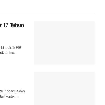
r 17 Tahun
 Linguistik FIB
k terikat...
tra Indonesia dan
ari konten...