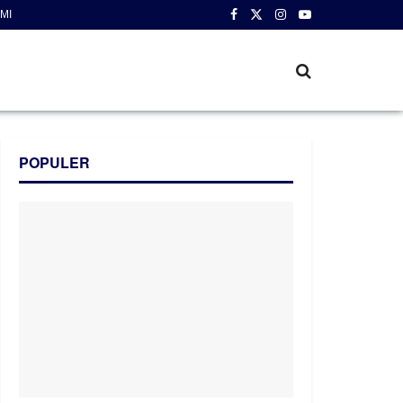
MI
POPULER