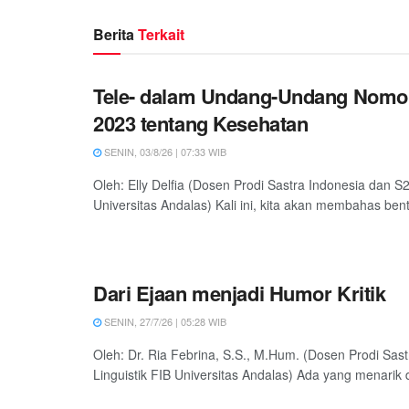
Berita
Terkait
Tele- dalam Undang-Undang Nomo
2023 tentang Kesehatan
SENIN, 03/8/26 | 07:33 WIB
Oleh: Elly Delfia (Dosen Prodi Sastra Indonesia dan S2
Universitas Andalas) Kali ini, kita akan membahas bentu
Dari Ejaan menjadi Humor Kritik
SENIN, 27/7/26 | 05:28 WIB
Oleh: Dr. Ria Febrina, S.S., M.Hum. (Dosen Prodi Sas
Linguistik FIB Universitas Andalas) Ada yang menarik d