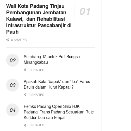
Wali Kota Padang Tinjau
Pembangunan Jembatan
Kalawi, dan Rehabilitasi
Infrastruktur Pascabanjir di
Pauh
0 SHARES
Sumbang 12 untuk Puti Bungsu
Minangkabau
0 SHARES
Apakah Kata “bapak” dan “ibu” Harus
Ditulis dalam Huruf Kapital ?
0 SHARES
Pemko Padang Open Ship HJK
Padang, Trans Padang Sesuaikan Rute
Koridor Dua dan Empat
0 SHARES