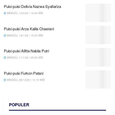
Puisi-puisi Delivia Nazwa Syafiariza
MINGGU, 15/3/26 | 16:09 WIB
Puisi-puisi Arza Kailla Chaerani
MINGGU, 18/1/26 | 19:35 WIB
Puisi-puisi Aliftia Nabila Putri
MINGGU, 11/1/26 | 09:26 WIB
Puisi-puisi Furkon Patani
MINGGU, 28/12/25 | 14:15 WIB
POPULER