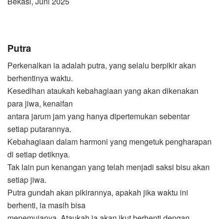
Bekasi, Juni 2025
Putra
Perkenalkan ia adalah putra, yang selalu berpikir akan
berhentinya waktu.
Kesedihan ataukah kebahagiaan yang akan dikenakan
para jiwa, kenaifan
antara jarum jam yang hanya dipertemukan sebentar
setiap putarannya.
Kebahagiaan dalam harmoni yang mengetuk pengharapan
di setiap detiknya.
Tak lain pun kenangan yang telah menjadi saksi bisu akan
setiap jiwa.
Putra gundah akan pikirannya, apakah jika waktu ini
berhenti, ia masih bisa
menemuianya. Ataukah ia akan ikut berhenti dengan