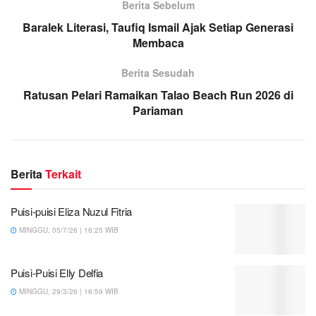
Berita Sebelum
Baralek Literasi, Taufiq Ismail Ajak Setiap Generasi
Membaca
Berita Sesudah
Ratusan Pelari Ramaikan Talao Beach Run 2026 di
Pariaman
Berita
Terkait
Puisi-puisi Eliza Nuzul Fitria
MINGGU, 05/7/26 | 16:25 WIB
Puisi-Puisi Elly Delfia
MINGGU, 29/3/26 | 16:59 WIB