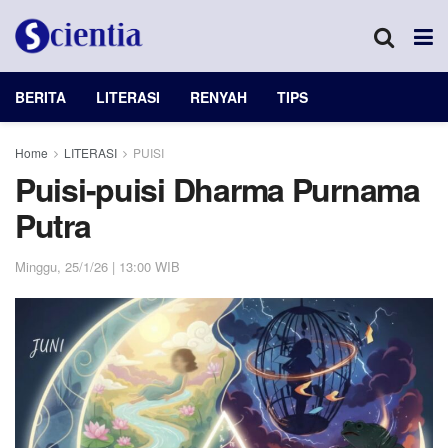
BERITA
LITERASI
RENYAH
TIPS
Home
LITERASI
PUISI
Puisi-puisi Dharma Purnama
Putra
Minggu, 25/1/26 | 13:00 WIB