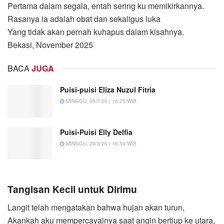
Pertama dalam segala, entah sering ku memikirkannya.
Rasanya ia adalah obat dan sekaligus luka
Yang tidak akan pernah kuhapus dalam kisahnya.
Bekasi, November 2025
BACA
JUGA
Puisi-puisi Eliza Nuzul Fitria
MINGGU, 05/7/26 | 16:25 WIB
Puisi-Puisi Elly Delfia
MINGGU, 29/3/26 | 16:59 WIB
Tangisan Kecil untuk Dirimu
Langit telah mengatakan bahwa hujan akan turun,
Akankah aku mempercayainya saat angin bertiup ke utara,