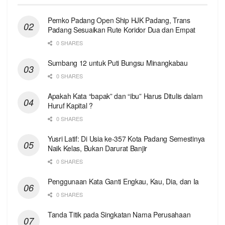
Pemko Padang Open Ship HJK Padang, Trans
Padang Sesuaikan Rute Koridor Dua dan Empat
0 SHARES
Sumbang 12 untuk Puti Bungsu Minangkabau
0 SHARES
Apakah Kata “bapak” dan “ibu” Harus Ditulis dalam
Huruf Kapital ?
0 SHARES
Yusri Latif: Di Usia ke-357 Kota Padang Semestinya
Naik Kelas, Bukan Darurat Banjir
0 SHARES
Penggunaan Kata Ganti Engkau, Kau, Dia, dan Ia
0 SHARES
Tanda Titik pada Singkatan Nama Perusahaan