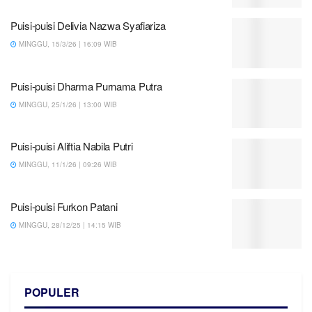
Puisi-puisi Delivia Nazwa Syafiariza
MINGGU, 15/3/26 | 16:09 WIB
Puisi-puisi Dharma Purnama Putra
MINGGU, 25/1/26 | 13:00 WIB
Puisi-puisi Aliftia Nabila Putri
MINGGU, 11/1/26 | 09:26 WIB
Puisi-puisi Furkon Patani
MINGGU, 28/12/25 | 14:15 WIB
POPULER