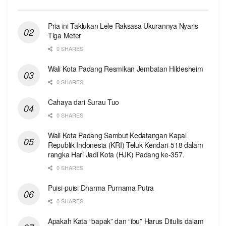
Pria ini Taklukan Lele Raksasa Ukurannya Nyaris
Tiga Meter
0 SHARES
Wali Kota Padang Resmikan Jembatan Hildesheim
0 SHARES
Cahaya dari Surau Tuo
0 SHARES
Wali Kota Padang Sambut Kedatangan Kapal
Republik Indonesia (KRI) Teluk Kendari-518 dalam
rangka Hari Jadi Kota (HJK) Padang ke-357.
0 SHARES
Puisi-puisi Dharma Purnama Putra
0 SHARES
Apakah Kata “bapak” dan “ibu” Harus Ditulis dalam