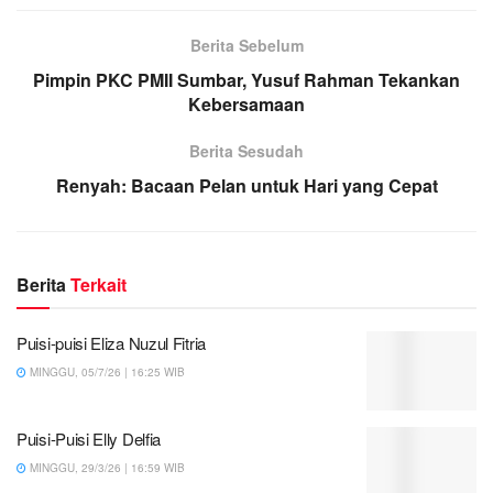
Berita Sebelum
Pimpin PKC PMII Sumbar, Yusuf Rahman Tekankan
Kebersamaan
Berita Sesudah
Renyah: Bacaan Pelan untuk Hari yang Cepat
Berita
Terkait
Puisi-puisi Eliza Nuzul Fitria
MINGGU, 05/7/26 | 16:25 WIB
Puisi-Puisi Elly Delfia
MINGGU, 29/3/26 | 16:59 WIB