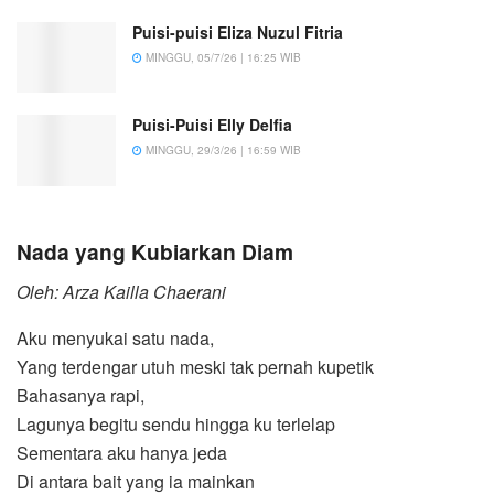
Puisi-puisi Eliza Nuzul Fitria
MINGGU, 05/7/26 | 16:25 WIB
Puisi-Puisi Elly Delfia
MINGGU, 29/3/26 | 16:59 WIB
Nada yang Kubiarkan Diam
Oleh: Arza Kailla Chaerani
Aku menyukai satu nada,
Yang terdengar utuh meski tak pernah kupetik
Bahasanya rapi,
Lagunya begitu sendu hingga ku terlelap
Sementara aku hanya jeda
Di antara bait yang ia mainkan