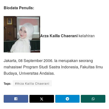
Biodata Penulis:
Arza Kailla Chaerani
kelahiran
Jakarta, 08 September 2006. Ia merupakan seorang
mahasiswi Program Studi Sastra Indonesia, Fakultas Ilmu
Budaya, Universitas Andalas.
Tags:
#Arza Kailla Chaerani