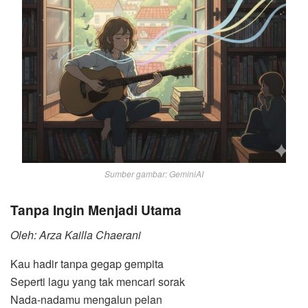
Sumber gambar: GeminiAI
Tanpa Ingin Menjadi Utama
Oleh: Arza Kailla Chaerani
Kau hadir tanpa gegap gempita
Seperti lagu yang tak mencari sorak
Nada-nadamu mengalun pelan