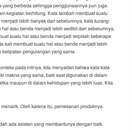
a yang berbeda sehingga penggunaannya pun juga
am kegiatan berhitung. Kata
tambah
membuat suatu
 menjadi lebih banyak dari sebelumnya, kata
kurang
hal atau benda menjadi lebih sedikit dari sebelumnya,
at suatu hal atau benda menjadi terpisah beberapa
ata
kali
membuat suatu hal atau benda menjadi lebih
 kelipatan pengulangan yang sama.
onteks pada intinya, kita menyadari bahwa kata-kata
iki makna yang sama, baik saat digunakan di dalam
ika maupun di dalam kehidupan yang lebih luas. Kita
 menarik. Oleh karena itu, pemesanan produknya
dah ada asisten yang membantunya dengan baik.