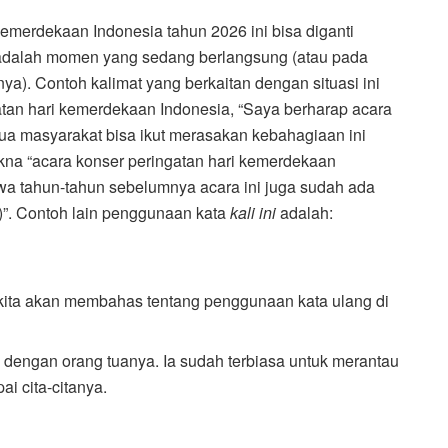
 kemerdekaan Indonesia tahun 2026 ini bisa diganti
adalah momen yang sedang berlangsung (atau pada
). Contoh kalimat yang berkaitan dengan situasi ini
tan hari kemerdekaan Indonesia, “Saya berharap acara
a masyarakat bisa ikut merasakan kebahagiaan ini
akna “acara konser peringatan hari kemerdekaan
 tahun-tahun sebelumnya acara ini juga sudah ada
”. Contoh lain penggunaan kata
kali ini
adalah:
 kita akan membahas tentang penggunaan kata ulang di
ah dengan orang tuanya. Ia sudah terbiasa untuk merantau
ai cita-citanya.