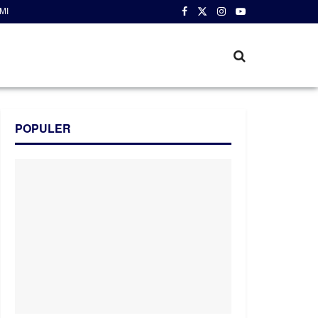
MI
POPULER