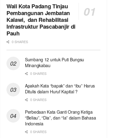
Wali Kota Padang Tinjau
Pembangunan Jembatan
Kalawi, dan Rehabilitasi
Infrastruktur Pascabanjir di
Pauh
0 SHARES
Sumbang 12 untuk Puti Bungsu
Minangkabau
0 SHARES
Apakah Kata “bapak” dan “ibu” Harus
Ditulis dalam Huruf Kapital ?
0 SHARES
Perbedaan Kata Ganti Orang Ketiga
“Beliau”, “Dia”, dan “Ia” dalam Bahasa
Indonesia
0 SHARES