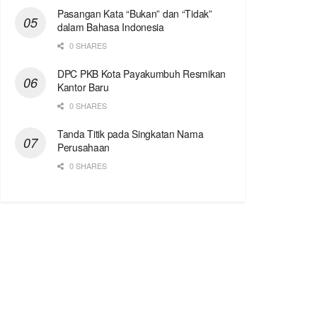
Pasangan Kata “Bukan” dan “Tidak”
dalam Bahasa Indonesia
0 SHARES
DPC PKB Kota Payakumbuh Resmikan
Kantor Baru
0 SHARES
Tanda Titik pada Singkatan Nama
Perusahaan
0 SHARES