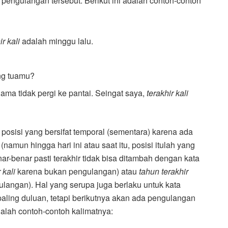
 pengulangan tersebut. Berikut ini adalah contoh-contoh
ir kali
adalah minggu lalu.
ng tuamu?
ama tidak pergi ke pantai. Seingat saya,
terakhir kali
osisi yang bersifat temporal (sementara) karena ada
namun hingga hari ini atau saat itu, posisi itulah yang
nar-benar pasti terakhir tidak bisa ditambah dengan kata
 kali
karena bukan pengulangan) atau
tahun terakhir
langan). Hal yang serupa juga berlaku untuk kata
aling duluan, tetapi berikutnya akan ada pengulangan
dalah contoh-contoh kalimatnya: