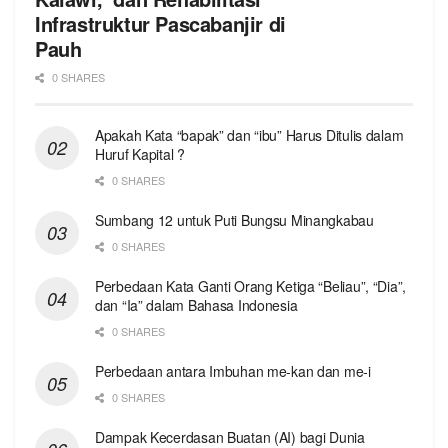
Infrastruktur Pascabanjir di
Pauh
0 SHARES
Apakah Kata “bapak” dan “ibu” Harus Ditulis dalam
Huruf Kapital ?
0 SHARES
Sumbang 12 untuk Puti Bungsu Minangkabau
0 SHARES
Perbedaan Kata Ganti Orang Ketiga “Beliau”, “Dia”,
dan “Ia” dalam Bahasa Indonesia
0 SHARES
Perbedaan antara Imbuhan me-kan dan me-i
0 SHARES
Dampak Kecerdasan Buatan (AI) bagi Dunia