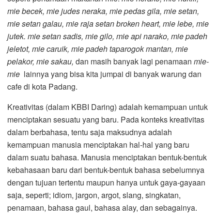
mie becek, mie judes neraka, mie pedas gila, mie setan,
mie setan galau, mie raja setan broken heart, mie lebe, mie
jutek. mie setan sadis, mie gilo, mie api narako, mie padeh
jeletot, mie caruik, mie padeh taparogok mantan, mie
pelakor, mie sakau,
dan masih banyak lagi penamaan
mie-
mie
lainnya yang bisa kita jumpai di banyak warung dan
cafe di kota Padang.
Kreativitas (dalam KBBI Daring) adalah kemampuan untuk
menciptakan sesuatu yang baru. Pada konteks kreativitas
dalam berbahasa, tentu saja maksudnya adalah
kemampuan manusia menciptakan hal-hal yang baru
dalam suatu bahasa. Manusia menciptakan bentuk-bentuk
kebahasaan baru dari bentuk-bentuk bahasa sebelumnya
dengan tujuan tertentu maupun hanya untuk gaya-gayaan
saja, seperti; idiom, jargon, argot, slang, singkatan,
penamaan, bahasa gaul, bahasa alay, dan sebagainya.