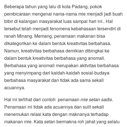
Beberapa tahun yang lalu di kota Padang, pokok
pembicaraan mengenai nama-nama mie menjadi jadi buah
bibir di kalangan masyarakat luas sampai hari ini.. Hal
tersebut telah menjadi fenomena kebahasaan tersendiri di
ranah Minang. Memang, penamaan makanan bisa
dikategorikan ke dalam bentuk kreativitas berbahasa.
Namun, kreativitas berbahasa demikian dibingkai ke
dalam bentuk kreativitas berbahasa yang anomali.
Berbahasa yang anomali merupakan aktivitas berbahasa
yang menyimpang dari kaidah-kaidah sosial-budaya
berbahasa masyarakat dan tidak ada sama sekali
acuannya.
Hal ini terlihat dari contoh penamaan
mie setan sadis
.
Penamaan ini tidak ada acuannya dan sulit sekali
menemukan relasi kata dengan maknanya terhadap
makanan mie. Kata
setan
bermakna roh jahat yang selalu