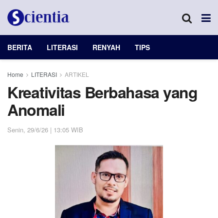
BERITA
LITERASI
RENYAH
TIPS
Home
LITERASI
ARTIKEL
Kreativitas Berbahasa yang
Anomali
Senin, 29/6/26 | 13:05 WIB