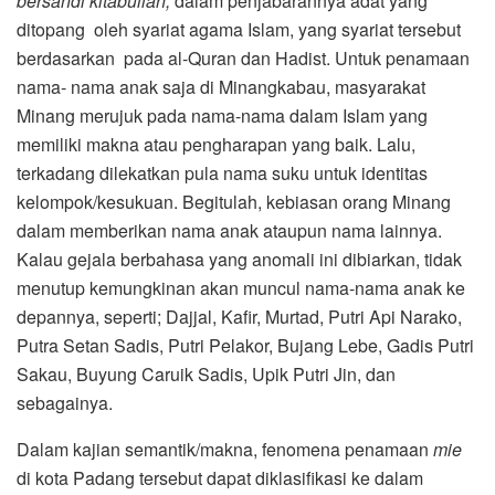
bersandi kitabullah,
dalam penjabarannya adat yang
ditopang oleh syariat agama Islam, yang syariat tersebut
berdasarkan pada al-Quran dan Hadist. Untuk penamaan
nama- nama anak saja di Minangkabau, masyarakat
Minang merujuk pada nama-nama dalam Islam yang
memiliki makna atau pengharapan yang baik. Lalu,
terkadang dilekatkan pula nama suku untuk identitas
kelompok/kesukuan. Begitulah, kebiasan orang Minang
dalam memberikan nama anak ataupun nama lainnya.
Kalau gejala berbahasa yang anomali ini dibiarkan, tidak
menutup kemungkinan akan muncul nama-nama anak ke
depannya, seperti; Dajjal, Kafir, Murtad, Putri Api Narako,
Putra Setan Sadis, Putri Pelakor, Bujang Lebe, Gadis Putri
Sakau, Buyung Caruik Sadis, Upik Putri Jin, dan
sebagainya.
Dalam kajian semantik/makna, fenomena penamaan
mie
di kota Padang tersebut dapat diklasifikasi ke dalam