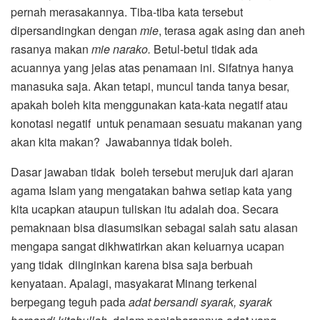
pernah merasakannya. Tiba-tiba kata tersebut
dipersandingkan dengan
mie
, terasa agak asing dan aneh
rasanya makan
mie narako.
Betul-betul tidak ada
acuannya yang jelas atas penamaan ini. Sifatnya hanya
manasuka saja. Akan tetapi, muncul tanda tanya besar,
apakah boleh kita menggunakan kata-kata negatif atau
konotasi negatif untuk penamaan sesuatu makanan yang
akan kita makan? Jawabannya tidak boleh.
Dasar jawaban tidak boleh tersebut merujuk dari ajaran
agama Islam yang mengatakan bahwa setiap kata yang
kita ucapkan ataupun tuliskan itu adalah doa. Secara
pemaknaan bisa diasumsikan sebagai salah satu alasan
mengapa sangat dikhwatirkan akan keluarnya ucapan
yang tidak diinginkan karena bisa saja berbuah
kenyataan. Apalagi, masyakarat Minang terkenal
berpegang teguh pada
adat bersandi syarak, syarak