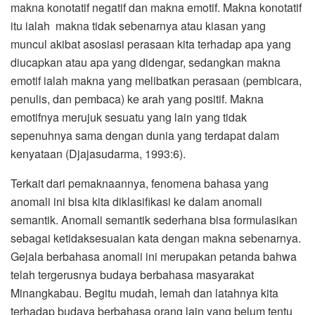
makna konotatif negatif dan makna emotif. Makna konotatif
itu ialah makna tidak sebenarnya atau kiasan yang
muncul akibat asosiasi perasaan kita terhadap apa yang
diucapkan atau apa yang didengar, sedangkan makna
emotif ialah makna yang melibatkan perasaan (pembicara,
penulis, dan pembaca) ke arah yang positif. Makna
emotifnya merujuk sesuatu yang lain yang tidak
sepenuhnya sama dengan dunia yang terdapat dalam
kenyataan (Djajasudarma, 1993:6).
Terkait dari pemaknaannya, fenomena bahasa yang
anomali ini bisa kita diklasifikasi ke dalam anomali
semantik. Anomali semantik sederhana bisa formulasikan
sebagai ketidaksesuaian kata dengan makna sebenarnya.
Gejala berbahasa anomali ini merupakan petanda bahwa
telah tergerusnya budaya berbahasa masyarakat
Minangkabau. Begitu mudah, lemah dan latahnya kita
terhadap budaya berbahasa orang lain yang belum tentu