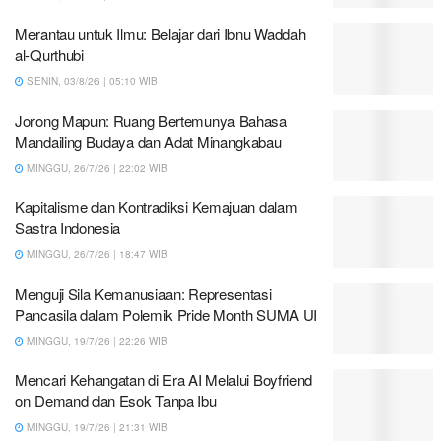
Merantau untuk Ilmu: Belajar dari Ibnu Waddah
al-Qurthubi
SENIN, 03/8/26 | 05:10 WIB
Jorong Mapun: Ruang Bertemunya Bahasa
Mandailing Budaya dan Adat Minangkabau
MINGGU, 26/7/26 | 22:02 WIB
Kapitalisme dan Kontradiksi Kemajuan dalam
Sastra Indonesia
MINGGU, 26/7/26 | 18:47 WIB
Menguji Sila Kemanusiaan: Representasi
Pancasila dalam Polemik Pride Month SUMA UI
MINGGU, 19/7/26 | 22:26 WIB
Mencari Kehangatan di Era AI Melalui Boyfriend
on Demand dan Esok Tanpa Ibu
MINGGU, 19/7/26 | 21:31 WIB