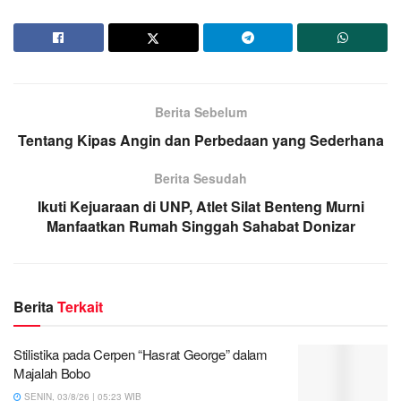
Berita Sebelum
Tentang Kipas Angin dan Perbedaan yang Sederhana
Berita Sesudah
Ikuti Kejuaraan di UNP, Atlet Silat Benteng Murni
Manfaatkan Rumah Singgah Sahabat Donizar
Berita
Terkait
Stilistika pada Cerpen “Hasrat George” dalam
Majalah Bobo
SENIN, 03/8/26 | 05:23 WIB