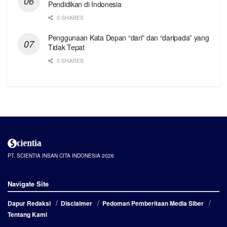
Pendidikan di Indonesia
0 SHARES
Penggunaan Kata Depan “dari” dan “daripada” yang
Tidak Tepat
0 SHARES
PT. SCIENTIA INSAN CITA INDONESIA 2026
Navigate Site
Dapur Redaksi
Disclaimer
Pedoman Pemberitaan Media Siber
Tentang Kami