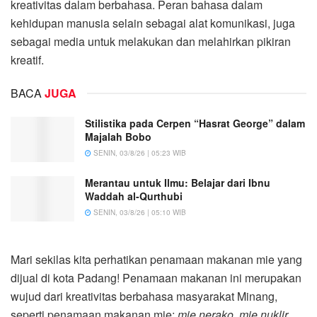
kreativitas dalam berbahasa. Peran bahasa dalam
kehidupan manusia selain sebagai alat komunikasi, juga
sebagai media untuk melakukan dan melahirkan pikiran
kreatif.
BACA
JUGA
Stilistika pada Cerpen “Hasrat George” dalam
Majalah Bobo
SENIN, 03/8/26 | 05:23 WIB
Merantau untuk Ilmu: Belajar dari Ibnu
Waddah al-Qurthubi
SENIN, 03/8/26 | 05:10 WIB
Mari sekilas kita perhatikan penamaan makanan mie yang
dijual di kota Padang! Penamaan makanan ini merupakan
wujud dari kreativitas berbahasa masyarakat Minang,
seperti penamaan makanan mie:
mie nerako, mie nuklir,