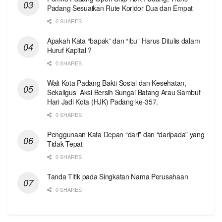
Padang Sesuaikan Rute Koridor Dua dan Empat
0 SHARES
Apakah Kata “bapak” dan “ibu” Harus Ditulis dalam
Huruf Kapital ?
0 SHARES
Wali Kota Padang Bakti Sosial dan Kesehatan,
Sekaligus Aksi Bersih Sungai Batang Arau Sambut
Hari Jadi Kota (HJK) Padang ke-357.
0 SHARES
Penggunaan Kata Depan “dari” dan “daripada” yang
Tidak Tepat
0 SHARES
Tanda Titik pada Singkatan Nama Perusahaan
0 SHARES