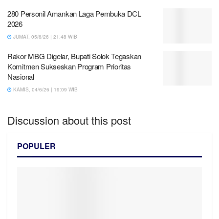
280 Personil Amankan Laga Pembuka DCL
2026
JUMAT, 05/6/26 | 21:48 WIB
Rakor MBG Digelar, Bupati Solok Tegaskan
Komitmen Sukseskan Program Prioritas
Nasional
KAMIS, 04/6/26 | 19:09 WIB
Discussion about this post
POPULER