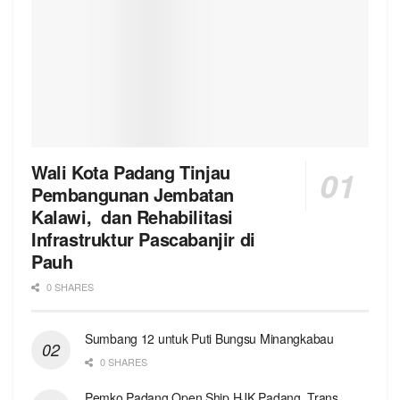
Wali Kota Padang Tinjau
Pembangunan Jembatan
Kalawi, dan Rehabilitasi
Infrastruktur Pascabanjir di
Pauh
0 SHARES
Sumbang 12 untuk Puti Bungsu Minangkabau
0 SHARES
Pemko Padang Open Ship HJK Padang, Trans