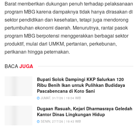
Barat memberikan dukungan penuh terhadap pelaksanaan
program MBG karena dampaknya tidak hanya dirasakan di
sektor pendidikan dan kesehatan, tetapi juga mendorong
pertumbuhan ekonomi daerah. Menurutnya, rantai pasok
program MBG berpotensi menggerakkan berbagai sektor
produktif, mulai dari UMKM, pertanian, perkebunan,
perikanan hingga peternakan.
BACA
JUGA
Bupati Solok Dampingi KKP Salurkan 120
Ribu Benih Ikan untuk Pulihkan Budidaya
Pascabencana di Koto Sani
JUMAT, 31/7/26 | 19:04 WIB
Dugaan Rasuah, Kejari Dharmasraya Geledah
Kantor Dinas Lingkungan Hidup
SENIN, 27/7/26 | 19:43 WIB