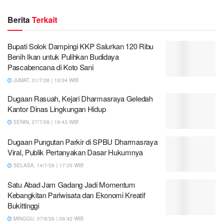
Berita
Terkait
Bupati Solok Dampingi KKP Salurkan 120 Ribu
Benih Ikan untuk Pulihkan Budidaya
Pascabencana di Koto Sani
JUMAT, 31/7/26 | 19:04 WIB
Dugaan Rasuah, Kejari Dharmasraya Geledah
Kantor Dinas Lingkungan Hidup
SENIN, 27/7/26 | 19:43 WIB
Dugaan Pungutan Parkir di SPBU Dharmasraya
Viral, Publik Pertanyakan Dasar Hukumnya
SELASA, 14/7/26 | 17:05 WIB
Satu Abad Jam Gadang Jadi Momentum
Kebangkitan Pariwisata dan Ekonomi Kreatif
Bukittinggi
MINGGU, 07/6/26 | 09:42 WIB