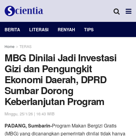
BERITA
LITERASI
RENYAH
TIPS
Home
TERAS
MBG Dinilai Jadi Investasi
Gizi dan Pengungkit
Ekonomi Daerah, DPRD
Sumbar Dorong
Keberlanjutan Program
Minggu, 25/1/26 | 16:43 WIB
PADANG, Sumbarin-
Program Makan Bergizi Gratis
(MBG) yang dicanangkan pemerintah dinilai tidak hanya