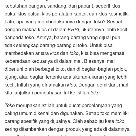
kebutuhan pangan, sandang, dan papan), seperti kios
buku, kios pulsa, kios peralatan kantor, dan kios kosmetik.
Lalu, apa yang membedakannya dengan toko? Sesuai
dengan makna kios di dalam
KBBI
, ukurannya lebih kecil
daripada toko. Artinya, barang-barang yang dijual pun
tidak selengkap barang-barang di toko. Untuk bisa
membedakan antara
kios
dan
toko
, kita bisa mengamati
keberadaan keduanya di dalam mal. Biasanya, mal
dipenuhi oleh berbagai toko, dan di bagian-bagian pojok,
ujung, atau bagian tertentu ada ukuran-ukuran yang lebih
kecil, inilah yang dinamakan
kios.
Dengan demikian, mari
kita lanjutkan pembahasan ini ke istilah
toko
.
Toko
merupakan istilah untuk pusat perbelanjaan yang
paling umum dikenal dan digunakan. Setiap toko memiliki
barang spesifik yang dijualnya. Oleh sebab itu kata
toko
sering ditambahkan dengan produk yang ada di dalamnya