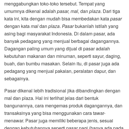
menggabungkan toko-toko tersebut. Tempat yang
umumnya dikenal adalah
pasar, mal,
dan
plaza
. Dari tiga
kata ini, kita dengan mudah bisa membedakan kata
pasar
dengan kata
mal
dan
plaza
.
Pasar
bukanlah istilah yang
asing bagi masyarakat Indonesia. Di dalam pasar, ada
banyak pedagang yang menjual berbagai dagangannya.
Dagangan paling umum yang dijual di pasar adalah
kebutuhan makanan dan minuman, seperti sayur, daging,
buah, dan bumbu masakan. Selain itu, di pasar juga ada
pedagang yang menjual pakaian, peralatan dapur, dan
sebagainya.
Pasar dikenal lebih tradisional jika dibandingkan dengan
mal dan plaza. Hal ini terlihat jelas dari bentuk
bangunannya, cara mengemas produk dagangannya, dan
transaksinya yang bisa menggunakan cara tawar-
menawar. Pasar juga memiliki beberapa jenis, sesuai
dengan kebutuhannya seperti pasar pagi (hanya ada pada