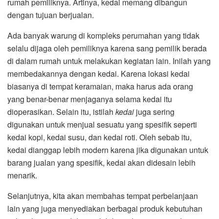
rumah pemiliknya. Artinya, kedai memang dibangun
dengan tujuan berjualan.
Ada banyak warung di kompleks perumahan yang tidak
selalu dijaga oleh pemiliknya karena sang pemilik berada
di dalam rumah untuk melakukan kegiatan lain. Inilah yang
membedakannya dengan kedai. Karena lokasi kedai
biasanya di tempat keramaian, maka harus ada orang
yang benar-benar menjaganya selama kedai itu
dioperasikan. Selain itu, istilah
kedai
juga sering
digunakan untuk menjual sesuatu yang spesifik seperti
kedai kopi, kedai susu, dan kedai roti. Oleh sebab itu,
kedai dianggap lebih modern karena jika digunakan untuk
barang jualan yang spesifik, kedai akan didesain lebih
menarik.
Selanjutnya, kita akan membahas tempat perbelanjaan
lain yang juga menyediakan berbagai produk kebutuhan