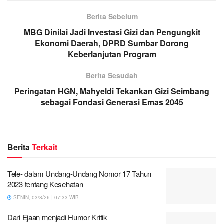
Berita Sebelum
MBG Dinilai Jadi Investasi Gizi dan Pengungkit
Ekonomi Daerah, DPRD Sumbar Dorong
Keberlanjutan Program
Berita Sesudah
Peringatan HGN, Mahyeldi Tekankan Gizi Seimbang
sebagai Fondasi Generasi Emas 2045
Berita
Terkait
Tele- dalam Undang-Undang Nomor 17 Tahun
2023 tentang Kesehatan
SENIN, 03/8/26 | 07:33 WIB
Dari Ejaan menjadi Humor Kritik