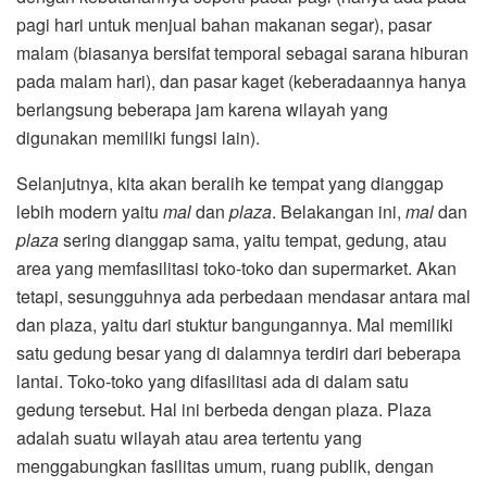
pagi hari untuk menjual bahan makanan segar), pasar
malam (biasanya bersifat temporal sebagai sarana hiburan
pada malam hari), dan pasar kaget (keberadaannya hanya
berlangsung beberapa jam karena wilayah yang
digunakan memiliki fungsi lain).
Selanjutnya, kita akan beralih ke tempat yang dianggap
lebih modern yaitu
mal
dan
plaza
. Belakangan ini,
mal
dan
plaza
sering dianggap sama, yaitu tempat, gedung, atau
area yang memfasilitasi toko-toko dan supermarket. Akan
tetapi, sesungguhnya ada perbedaan mendasar antara mal
dan plaza, yaitu dari stuktur bangungannya. Mal memiliki
satu gedung besar yang di dalamnya terdiri dari beberapa
lantai. Toko-toko yang difasilitasi ada di dalam satu
gedung tersebut. Hal ini berbeda dengan plaza. Plaza
adalah suatu wilayah atau area tertentu yang
menggabungkan fasilitas umum, ruang publik, dengan