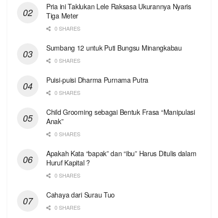
Pria ini Taklukan Lele Raksasa Ukurannya Nyaris
Tiga Meter
0 SHARES
Sumbang 12 untuk Puti Bungsu Minangkabau
0 SHARES
Puisi-puisi Dharma Purnama Putra
0 SHARES
Child Grooming sebagai Bentuk Frasa “Manipulasi
Anak”
0 SHARES
Apakah Kata “bapak” dan “ibu” Harus Ditulis dalam
Huruf Kapital ?
0 SHARES
Cahaya dari Surau Tuo
0 SHARES