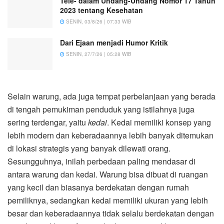
Tele- dalam Undang-Undang Nomor 17 Tahun
2023 tentang Kesehatan
SENIN, 03/8/26 | 07:33 WIB
Dari Ejaan menjadi Humor Kritik
SENIN, 27/7/26 | 05:28 WIB
Selain warung, ada juga tempat perbelanjaan yang berada
di tengah pemukiman penduduk yang istilahnya juga
sering terdengar, yaitu
kedai
. Kedai memiliki konsep yang
lebih modern dan keberadaannya lebih banyak ditemukan
di lokasi strategis yang banyak dilewati orang.
Sesungguhnya, inilah perbedaan paling mendasar di
antara warung dan kedai. Warung bisa dibuat di ruangan
yang kecil dan biasanya berdekatan dengan rumah
pemiliknya, sedangkan kedai memiliki ukuran yang lebih
besar dan keberadaannya tidak selalu berdekatan dengan