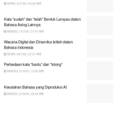
SENIN, 27/7/26 | 05:28 WIB
Kata “sudah” dan “telah” Bentuk Lampau dalam
Bahasa Asing Lainnya
MINGGU, 19/7/26 | 21:01 WIB
Wacana Digital dan Dinamika Istilah dalam
Bahasa Indonesia
SENIN, 06/7/26 | 07:21 WIB
Perbedaan kata “bantu” dan “tolong”
MINGGU, 21/6/26 | 13:50 WIB
Kesalahan Bahasa yang Diproduksi AI
MINGGU, 07/6/26 | 22:48 WIB