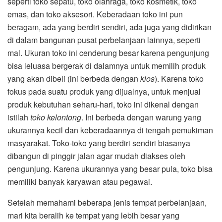
seperti toko sepatu, toko olahraga, toko kosmetik, toko
emas, dan toko aksesori. Keberadaan toko ini pun
beragam, ada yang berdiri sendiri, ada juga yang didirikan
di dalam bangunan pusat perbelanjaan lainnya, seperti
mal. Ukuran toko ini cenderung besar karena pengunjung
bisa leluasa bergerak di dalamnya untuk memilih produk
yang akan dibeli (ini berbeda dengan
kios
). Karena toko
fokus pada suatu produk yang dijualnya, untuk menjual
produk kebutuhan seharu-hari, toko ini dikenal dengan
istilah
toko kelontong
. Ini berbeda dengan warung yang
ukurannya kecil dan keberadaannya di tengah pemukiman
masyarakat. Toko-toko yang berdiri sendiri biasanya
dibangun di pinggir jalan agar mudah diakses oleh
pengunjung. Karena ukurannya yang besar pula, toko bisa
memiliki banyak karyawan atau pegawai.
Setelah memahami beberapa jenis tempat perbelanjaan,
mari kita beralih ke tempat yang lebih besar yang