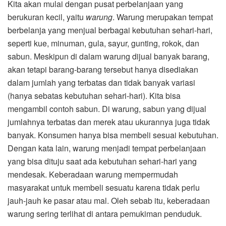
Kita akan mulai dengan pusat perbelanjaan yang
berukuran kecil, yaitu
warung
. Warung merupakan tempat
berbelanja yang menjual berbagai kebutuhan sehari-hari,
seperti kue, minuman, gula, sayur, gunting, rokok, dan
sabun. Meskipun di dalam warung dijual banyak barang,
akan tetapi barang-barang tersebut hanya disediakan
dalam jumlah yang terbatas dan tidak banyak variasi
(hanya sebatas kebutuhan sehari-hari). Kita bisa
mengambil contoh sabun. Di warung, sabun yang dijual
jumlahnya terbatas dan merek atau ukurannya juga tidak
banyak. Konsumen hanya bisa membeli sesuai kebutuhan.
Dengan kata lain, warung menjadi tempat perbelanjaan
yang bisa dituju saat ada kebutuhan sehari-hari yang
mendesak. Keberadaan warung mempermudah
masyarakat untuk membeli sesuatu karena tidak perlu
jauh-jauh ke pasar atau mal. Oleh sebab itu, keberadaan
warung sering terlihat di antara pemukiman penduduk.