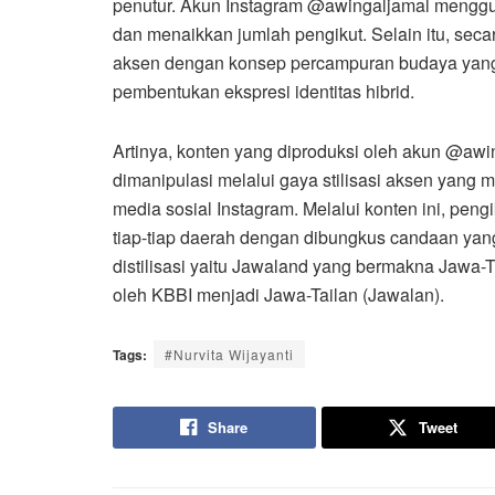
penutur. Akun Instagram @awingaljamal menggun
dan menaikkan jumlah pengikut. Selain itu, seca
aksen dengan konsep percampuran budaya yang d
pembentukan ekspresi identitas hibrid.
Artinya, konten yang diproduksi oleh akun @aw
dimanipulasi melalui gaya stilisasi aksen yang 
media sosial Instagram. Melalui konten ini, pen
tiap-tiap daerah dengan dibungkus candaan yan
distilisasi yaitu Jawaland yang bermakna Jawa-
oleh KBBI menjadi Jawa-Tailan (Jawalan).
Tags:
#Nurvita Wijayanti
Share
Tweet