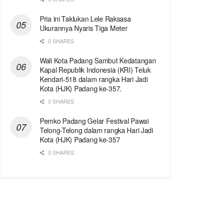
Pria ini Taklukan Lele Raksasa
Ukurannya Nyaris Tiga Meter
0 SHARES
Wali Kota Padang Sambut Kedatangan
Kapal Republik Indonesia (KRI) Teluk
Kendari-518 dalam rangka Hari Jadi
Kota (HJK) Padang ke-357.
0 SHARES
Pemko Padang Gelar Festival Pawai
Telong-Telong dalam rangka Hari Jadi
Kota (HJK) Padang ke-357
0 SHARES