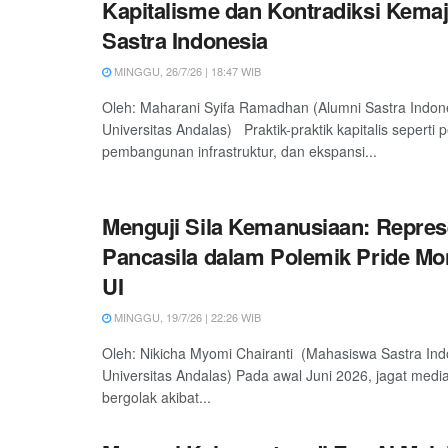
Kapitalisme dan Kontradiksi Kema
Sastra Indonesia
MINGGU, 26/7/26 | 18:47 WIB
Oleh: Maharani Syifa Ramadhan (Alumni Sastra Indon
Universitas Andalas) Praktik-praktik kapitalis seperti
pembangunan infrastruktur, dan ekspansi...
Menguji Sila Kemanusiaan: Repres
Pancasila dalam Polemik Pride M
UI
MINGGU, 19/7/26 | 22:26 WIB
Oleh: Nikicha Myomi Chairanti (Mahasiswa Sastra Ind
Universitas Andalas) Pada awal Juni 2026, jagat media
bergolak akibat...