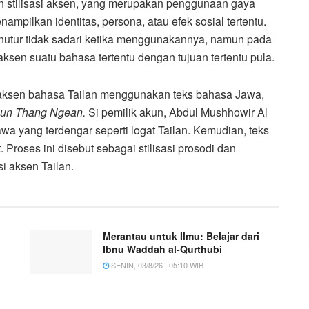
n stilisasi aksen, yang merupakan penggunaan gaya
mpilkan identitas, persona, atau efek sosial tertentu.
nutur tidak sadari ketika menggunakannya, namun pada
aksen suatu bahasa tertentu dengan tujuan tertentu pula.
ksen bahasa Tailan menggunakan teks bahasa Jawa,
un Thang Ngean.
Si pemilik akun, Abdul Mushhowir Al
 yang terdengar seperti logat Tailan. Kemudian, teks
Proses ini disebut sebagai stilisasi prosodi dan
i aksen Tailan.
Merantau untuk Ilmu: Belajar dari
Ibnu Waddah al-Qurthubi
SENIN, 03/8/26 | 05:10 WIB