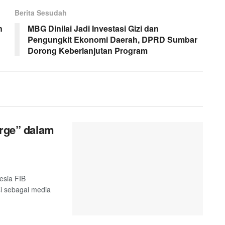
Berita Sesudah
n
MBG Dinilai Jadi Investasi Gizi dan
Pengungkit Ekonomi Daerah, DPRD Sumbar
Dorong Keberlanjutan Program
orge” dalam
esia FIB
si sebagai media