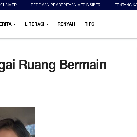
SCLAIMER
PEDOMAN PEMBERITAAN MEDIA SIBER
TENTANG K
ERITA
LITERASI
RENYAH
TIPS
agai Ruang Bermain