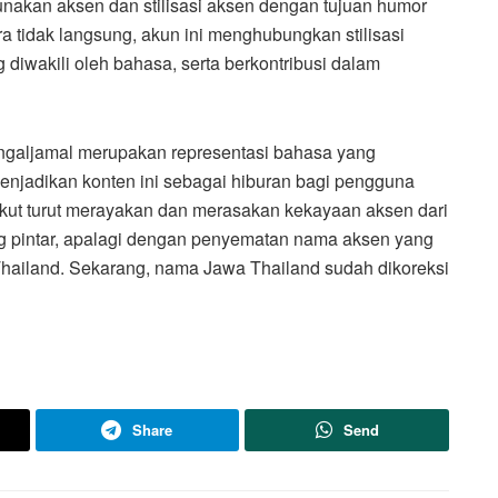
akan aksen dan stilisasi aksen dengan tujuan humor
ra tidak langsung, akun ini menghubungkan stilisasi
iwakili oleh bahasa, serta berkontribusi dalam
ingaljamal merupakan representasi bahasa yang
menjadikan konten ini sebagai hiburan bagi pengguna
gikut turut merayakan dan merasakan kekayaan aksen dari
g pintar, apalagi dengan penyematan nama aksen yang
Thailand. Sekarang, nama Jawa Thailand sudah dikoreksi
Share
Send