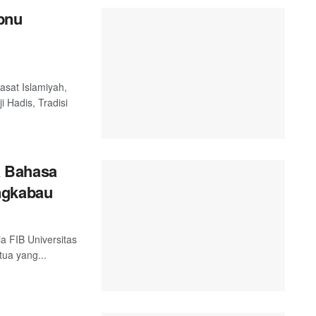
Ibnu
asat Islamiyah,
i Hadis, Tradisi
a Bahasa
ngkabau
a FIB Universitas
ua yang...