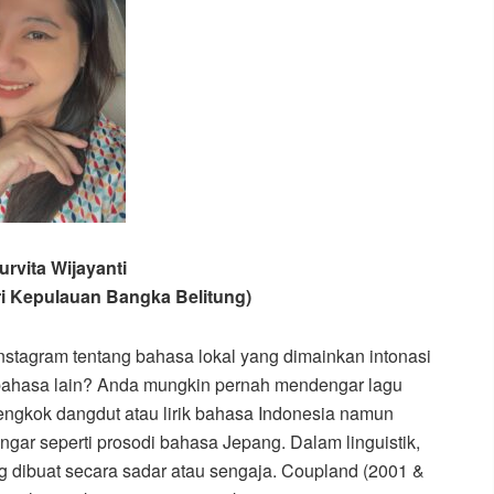
urvita Wijayanti
ri Kepulauan Bangka Belitung)
tagram tentang bahasa lokal yang dimainkan intonasi
 bahasa lain? Anda mungkin pernah mendengar lagu
ngkok dangdut atau lirik bahasa Indonesia namun
gar seperti prosodi bahasa Jepang. Dalam linguistik,
ng dibuat secara sadar atau sengaja. Coupland (2001 &