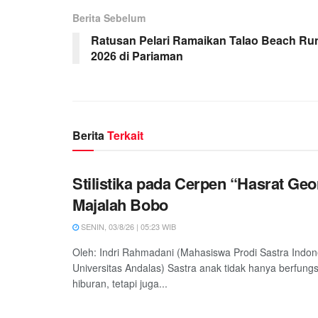
Berita Sebelum
Ratusan Pelari Ramaikan Talao Beach Ru
2026 di Pariaman
Berita
Terkait
Stilistika pada Cerpen “Hasrat Ge
Majalah Bobo
SENIN, 03/8/26 | 05:23 WIB
Oleh: Indri Rahmadani (Mahasiswa Prodi Sastra Indon
Universitas Andalas) Sastra anak tidak hanya berfung
hiburan, tetapi juga...