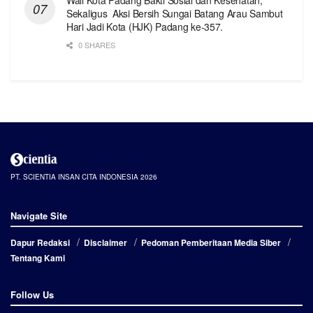
Wali Kota Padang Bakti Sosial dan Kesehatan,
Sekaligus Aksi Bersih Sungai Batang Arau Sambut
Hari Jadi Kota (HJK) Padang ke-357.
0 SHARES
PT. SCIENTIA INSAN CITA INDONESIA 2026
Navigate Site
Dapur Redaksi
Disclaimer
Pedoman Pemberitaan Media Siber
Tentang Kami
Follow Us