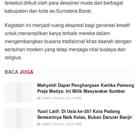
tersebut diikuti oleh para desainer muda dari berbagai
kabupaten dan kota se-Sumatera Barat.
Kegiatan ini menjadi ruang ekspresi bagi generasi kreatif
untuk menampilkan karya terbaik mereka dalam
mengembangkan busana tradisional khas daerah dengan
sentuhan modern yang tetap menjaga nilai budaya dan
religius.
BACA
JUGA
Mahyeldi Dapat Penghargaan Kartika Pamong
Praja Madya: Ini Milik Masyarakat Sumbar
JUMAT, 07/8/26 | 03:15 WIB
Yusri Latif: Di Usia ke-357 Kota Padang
Semestinya Naik Kelas, Bukan Darurat Banjir
JUMAT, 07/8/26 | 00:55 WIB