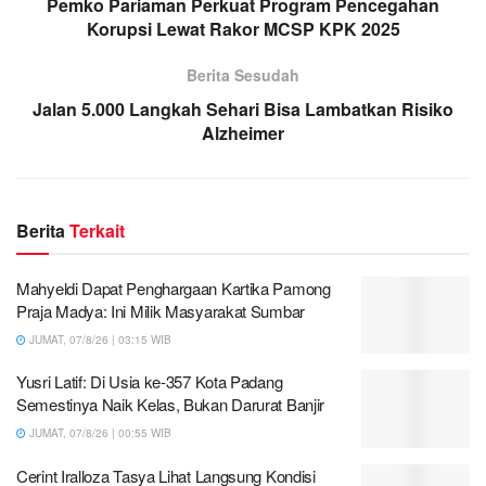
Pemko Pariaman Perkuat Program Pencegahan
Korupsi Lewat Rakor MCSP KPK 2025
Berita Sesudah
Jalan 5.000 Langkah Sehari Bisa Lambatkan Risiko
Alzheimer
Berita
Terkait
Mahyeldi Dapat Penghargaan Kartika Pamong
Praja Madya: Ini Milik Masyarakat Sumbar
JUMAT, 07/8/26 | 03:15 WIB
Yusri Latif: Di Usia ke-357 Kota Padang
Semestinya Naik Kelas, Bukan Darurat Banjir
JUMAT, 07/8/26 | 00:55 WIB
Cerint Iralloza Tasya Lihat Langsung Kondisi