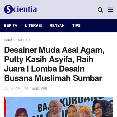
BERITA
LITERASI
RENYAH
TIPS
Home
DAERAH
Desainer Muda Asal Agam,
Putty Kasih Asyifa, Raih
Juara I Lomba Desain
Busana Muslimah Sumbar
Jumat, 07/11/25 | 18:53 WIB