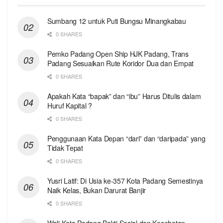
Sumbang 12 untuk Puti Bungsu Minangkabau
0 SHARES
Pemko Padang Open Ship HJK Padang, Trans
Padang Sesuaikan Rute Koridor Dua dan Empat
0 SHARES
Apakah Kata “bapak” dan “ibu” Harus Ditulis dalam
Huruf Kapital ?
0 SHARES
Penggunaan Kata Depan “dari” dan “daripada” yang
Tidak Tepat
0 SHARES
Yusri Latif: Di Usia ke-357 Kota Padang Semestinya
Naik Kelas, Bukan Darurat Banjir
0 SHARES