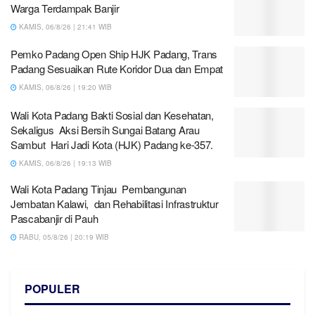
Warga Terdampak Banjir
KAMIS, 06/8/26 | 21:41 WIB
Pemko Padang Open Ship HJK Padang, Trans
Padang Sesuaikan Rute Koridor Dua dan Empat
KAMIS, 06/8/26 | 19:20 WIB
Wali Kota Padang Bakti Sosial dan Kesehatan,
Sekaligus Aksi Bersih Sungai Batang Arau
Sambut Hari Jadi Kota (HJK) Padang ke-357.
KAMIS, 06/8/26 | 19:13 WIB
Wali Kota Padang Tinjau Pembangunan
Jembatan Kalawi, dan Rehabilitasi Infrastruktur
Pascabanjir di Pauh
RABU, 05/8/26 | 20:19 WIB
POPULER