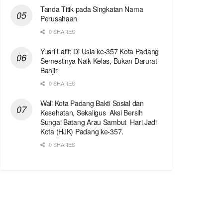
Tanda Titik pada Singkatan Nama
Perusahaan
0 SHARES
Yusri Latif: Di Usia ke-357 Kota Padang
Semestinya Naik Kelas, Bukan Darurat
Banjir
0 SHARES
Wali Kota Padang Bakti Sosial dan
Kesehatan, Sekaligus Aksi Bersih
Sungai Batang Arau Sambut Hari Jadi
Kota (HJK) Padang ke-357.
0 SHARES