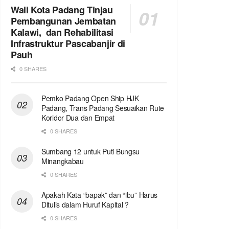
Wali Kota Padang Tinjau
Pembangunan Jembatan
Kalawi, dan Rehabilitasi
Infrastruktur Pascabanjir di
Pauh
0 SHARES
Pemko Padang Open Ship HJK
Padang, Trans Padang Sesuaikan Rute
Koridor Dua dan Empat
0 SHARES
Sumbang 12 untuk Puti Bungsu
Minangkabau
0 SHARES
Apakah Kata “bapak” dan “ibu” Harus
Ditulis dalam Huruf Kapital ?
0 SHARES