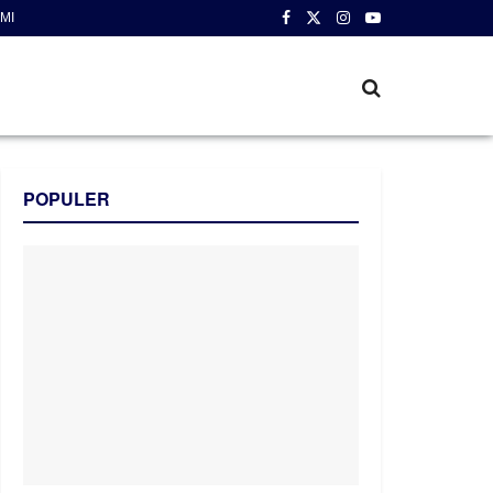
MI
POPULER