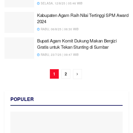
SELASA, 12/8/25 | 05:46 WIB
Kabupaten Agam Raih Nilai Tertinggi SPM Award
2024
RABU, 06/8/25 | 06:30 WIB
Bupati Agam Komit Dukung Makan Bergizi
Gratis untuk Tekan Stunting di Sumbar
RABU, 23/7/25 | 09:47 WIB
1
2
POPULER