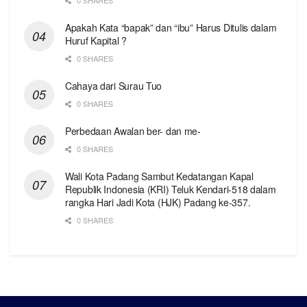
Apakah Kata “bapak” dan “ibu” Harus Ditulis dalam
Huruf Kapital ?
0 SHARES
Cahaya dari Surau Tuo
0 SHARES
Perbedaan Awalan ber- dan me-
0 SHARES
Wali Kota Padang Sambut Kedatangan Kapal
Republik Indonesia (KRI) Teluk Kendari-518 dalam
rangka Hari Jadi Kota (HJK) Padang ke-357.
0 SHARES