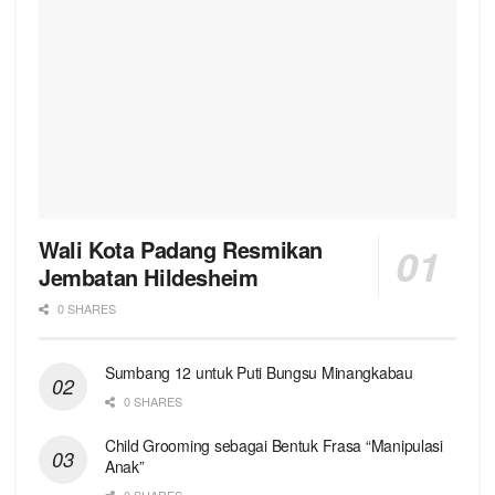
Wali Kota Padang Resmikan
Jembatan Hildesheim
0 SHARES
Sumbang 12 untuk Puti Bungsu Minangkabau
0 SHARES
Child Grooming sebagai Bentuk Frasa “Manipulasi
Anak”
0 SHARES