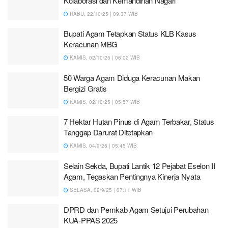
Kolaborasi dan Kemandirian Nagari
RABU, 22/10/25 | 09:37 WIB
Bupati Agam Tetapkan Status KLB Kasus
Keracunan MBG
KAMIS, 02/10/25 | 06:02 WIB
50 Warga Agam Diduga Keracunan Makan
Bergizi Gratis
KAMIS, 02/10/25 | 05:57 WIB
7 Hektar Hutan Pinus di Agam Terbakar, Status
Tanggap Darurat Ditetapkan
KAMIS, 04/9/25 | 05:45 WIB
Selain Sekda, Bupati Lantik 12 Pejabat Eselon II
Agam, Tegaskan Pentingnya Kinerja Nyata
SELASA, 02/9/25 | 07:11 WIB
DPRD dan Pemkab Agam Setujui Perubahan
KUA-PPAS 2025