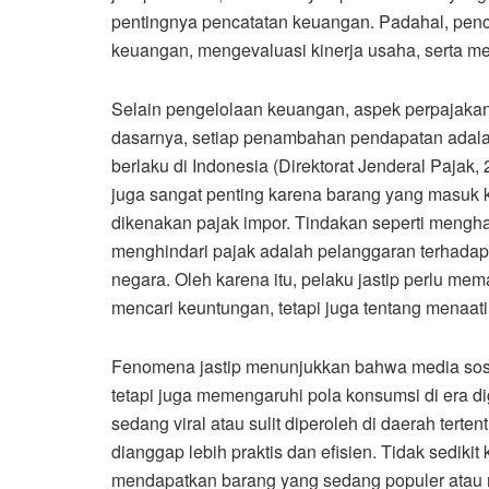
pentingnya pencatatan keuangan. Padahal, pen
keuangan, mengevaluasi kinerja usaha, serta men
Selain pengelolaan keuangan, aspek perpajakan 
dasarnya, setiap penambahan pendapatan adala
berlaku di Indonesia (Direktorat Jenderal Pajak, 2
juga sangat penting karena barang yang masuk ke
dikenakan pajak impor. Tindakan seperti mengh
menghindari pajak adalah pelanggaran terhadap
negara. Oleh karena itu, pelaku jastip perlu m
mencari keuntungan, tetapi juga tentang menaati
Fenomena jastip menunjukkan bahwa media sosi
tetapi juga memengaruhi pola konsumsi di era d
sedang viral atau sulit diperoleh di daerah terten
dianggap lebih praktis dan efisien. Tidak sedi
mendapatkan barang yang sedang populer atau m