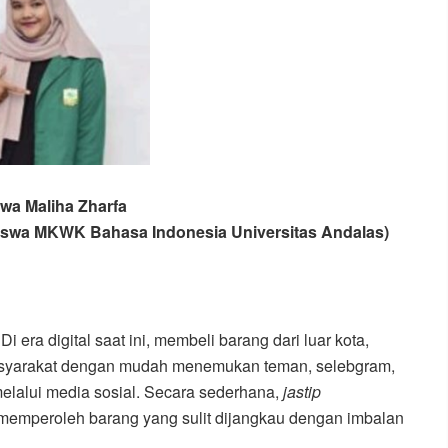
jwa Maliha Zharfa
iswa MKWK Bahasa Indonesia Universitas Andalas)
Di era digital saat ini, membeli barang dari luar kota,
. Masyarakat dengan mudah menemukan teman, selebgram,
elalui media sosial. Secara sederhana,
jastip
memperoleh barang yang sulit dijangkau dengan imbalan