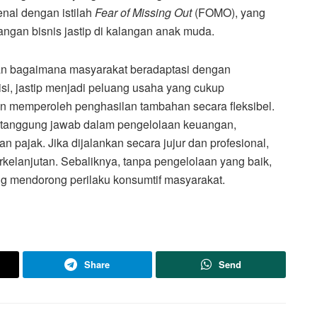
kenal dengan istilah
Fear of Missing Out
(FOMO), yang
ngan bisnis jastip di kalangan anak muda.
an bagaimana masyarakat beradaptasi dengan
isi, jastip menjadi peluang usaha yang cukup
in memperoleh penghasilan tambahan secara fleksibel.
an tanggung jawab dalam pengelolaan keuangan,
n pajak. Jika dijalankan secara jujur dan profesional,
kelanjutan. Sebaliknya, tanpa pengelolaan yang baik,
ang mendorong perilaku konsumtif masyarakat.
Share
Send