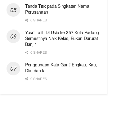
Tanda Titik pada Singkatan Nama
Perusahaan
0 SHARES
Yusri Latif: Di Usia ke-357 Kota Padang
Semestinya Naik Kelas, Bukan Darurat
Banjir
0 SHARES
Penggunaan Kata Ganti Engkau, Kau,
Dia, dan Ia
0 SHARES