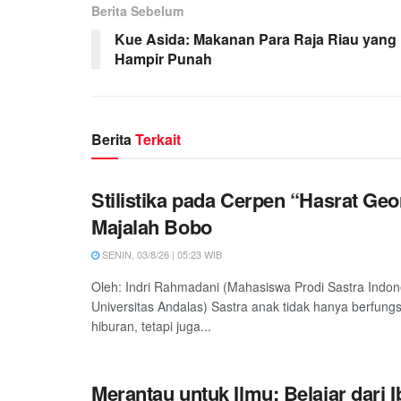
Berita Sebelum
Kue Asida: Makanan Para Raja Riau yang
Hampir Punah
Berita
Terkait
Stilistika pada Cerpen “Hasrat Ge
Majalah Bobo
SENIN, 03/8/26 | 05:23 WIB
Oleh: Indri Rahmadani (Mahasiswa Prodi Sastra Indon
Universitas Andalas) Sastra anak tidak hanya berfung
hiburan, tetapi juga...
Merantau untuk Ilmu: Belajar dari 