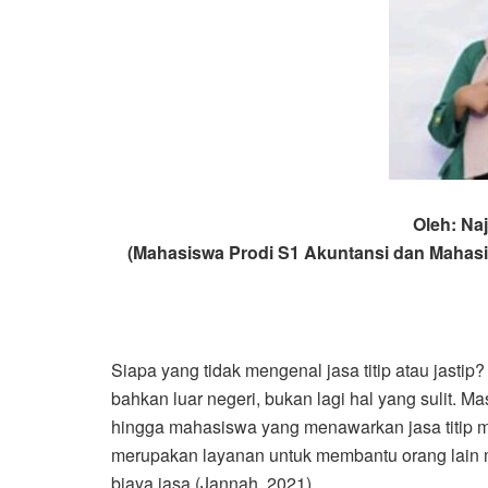
Oleh: Na
(Mahasiswa Prodi S1 Akuntansi dan Mahas
Siapa yang tidak mengenal jasa titip atau jastip? 
bahkan luar negeri, bukan lagi hal yang sulit
hingga mahasiswa yang menawarkan jasa titip m
merupakan layanan untuk membantu orang lain 
biaya jasa (Jannah, 2021).