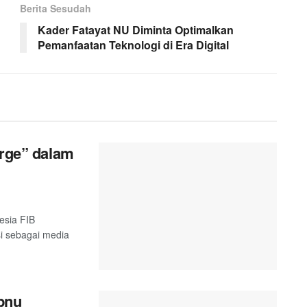
Berita Sesudah
Kader Fatayat NU Diminta Optimalkan
Pemanfaatan Teknologi di Era Digital
orge” dalam
esia FIB
si sebagai media
Ibnu