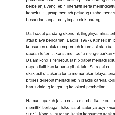
berbelanja yang lebih interaktif serta meningka
konteks ini, jastip menjadi peluang usaha mena
besar dan tanpa menyimpan stok barang.
Dari sudut pandang ekonomi, tingginya minat t
atau biaya pencarian (Bakos, 1997). Konsep ini 
konsumen untuk memperoleh informasi atau barang
daerah tertentu, konsumen perlu mengeluarkan
Dalam kondisi tersebut, jastip dapat menjadi sol
dapat dialihkan kepada pihak lain. Sebagai con
eksklusif di Jakarta tentu memerlukan biaya, te
proses tersebut menjadi lebih praktis karena k
harus datang langsung ke lokasi pembelian.
Namun, apakah jastip selalu memberikan keuntu
memiliki berbagai risiko, salah satunya
asymmetr
2019). Kondisi ini terjadi ketika konsumen tidak