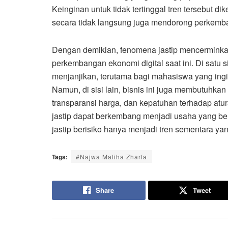
Keinginan untuk tidak tertinggal tren tersebut di
secara tidak langsung juga mendorong perkemba
Dengan demikian, fenomena jastip mencermink
perkembangan ekonomi digital saat ini. Di satu s
menjanjikan, terutama bagi mahasiswa yang ing
Namun, di sisi lain, bisnis ini juga membutuhk
transparansi harga, dan kepatuhan terhadap atura
jastip dapat berkembang menjadi usaha yang ber
jastip berisiko hanya menjadi tren sementara y
Tags:
#Najwa Maliha Zharfa
Share
Tweet