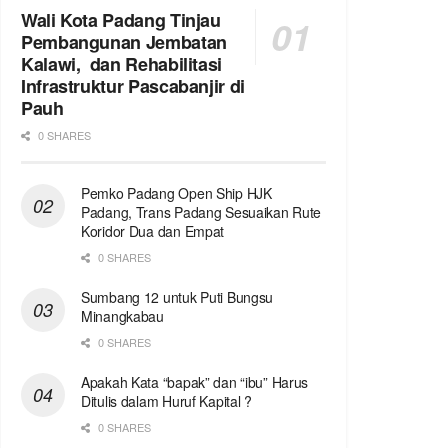
Wali Kota Padang Tinjau
Pembangunan Jembatan
Kalawi, dan Rehabilitasi
Infrastruktur Pascabanjir di
Pauh
0 SHARES
Pemko Padang Open Ship HJK
Padang, Trans Padang Sesuaikan Rute
Koridor Dua dan Empat
0 SHARES
Sumbang 12 untuk Puti Bungsu
Minangkabau
0 SHARES
Apakah Kata “bapak” dan “ibu” Harus
Ditulis dalam Huruf Kapital ?
0 SHARES