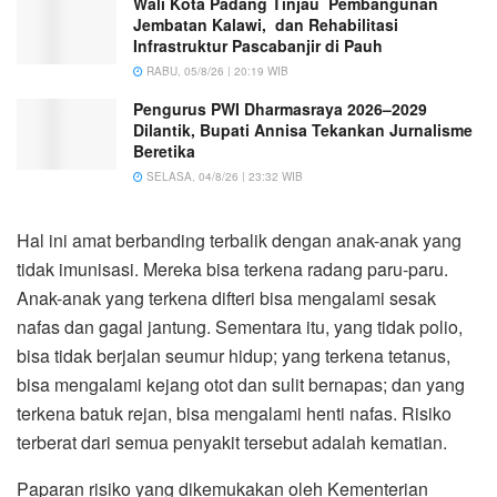
Wali Kota Padang Tinjau Pembangunan
Jembatan Kalawi, dan Rehabilitasi
Infrastruktur Pascabanjir di Pauh
RABU, 05/8/26 | 20:19 WIB
Pengurus PWI Dharmasraya 2026–2029
Dilantik, Bupati Annisa Tekankan Jurnalisme
Beretika
SELASA, 04/8/26 | 23:32 WIB
Hal ini amat berbanding terbalik dengan anak-anak yang
tidak imunisasi. Mereka bisa terkena radang paru-paru.
Anak-anak yang terkena difteri bisa mengalami sesak
nafas dan gagal jantung. Sementara itu, yang tidak polio,
bisa tidak berjalan seumur hidup; yang terkena tetanus,
bisa mengalami kejang otot dan sulit bernapas; dan yang
terkena batuk rejan, bisa mengalami henti nafas. Risiko
terberat dari semua penyakit tersebut adalah kematian.
Paparan risiko yang dikemukakan oleh Kementerian