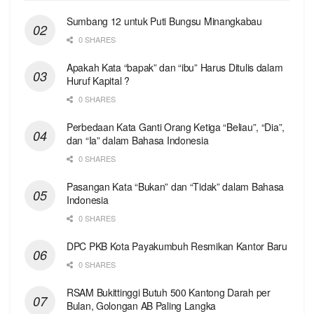
Sumbang 12 untuk Puti Bungsu Minangkabau
0 SHARES
Apakah Kata “bapak” dan “ibu” Harus Ditulis dalam
Huruf Kapital ?
0 SHARES
Perbedaan Kata Ganti Orang Ketiga “Beliau”, “Dia”,
dan “Ia” dalam Bahasa Indonesia
0 SHARES
Pasangan Kata “Bukan” dan “Tidak” dalam Bahasa
Indonesia
0 SHARES
DPC PKB Kota Payakumbuh Resmikan Kantor Baru
0 SHARES
RSAM Bukittinggi Butuh 500 Kantong Darah per
Bulan, Golongan AB Paling Langka