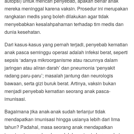
autopsi) untuk mencari penyebab, apakah benar anak
mereka meninggal karena vaksin. Prosedur ini merupakan
rangkaian medis yang boleh dilakukan agar tidak
menyebabkan kesalahpahaman terhadap tim medis dan
dunia kesehatan.
Dari kasus-kasus yang pernah terjadi, penyebab kematian
anak pasca seminggu operasi adalah infeksi berat, seperti
sepsis ‘adanya mikroorganisme atau racunnya dalam
jaringan atau aliran darah’ dan pneumonia ‘penyakit
radang paru-paru’; masalah jantung dan neurologis
bawaan, serta gizi buruk berat. Artinya, vaksin bukan
menjadi penyebab kematian seorang anak pasca-
imunisasi.
Bagaimana jika anak-anak sudah terlanjur tidak
mendapatkan imunisasi hingga usianya lebih dari lima
tahun? Padahal, masa seorang anak mendapatkan