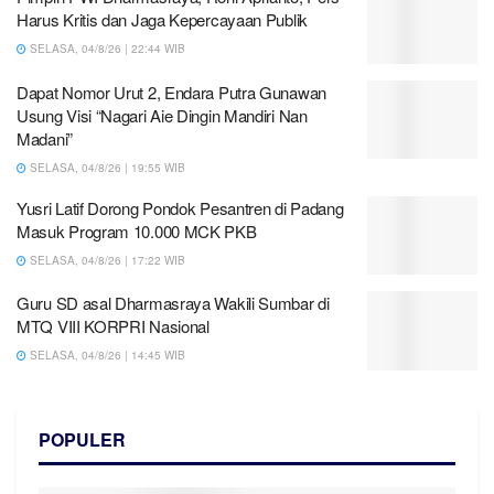
Harus Kritis dan Jaga Kepercayaan Publik
SELASA, 04/8/26 | 22:44 WIB
Dapat Nomor Urut 2, Endara Putra Gunawan
Usung Visi “Nagari Aie Dingin Mandiri Nan
Madani”
SELASA, 04/8/26 | 19:55 WIB
Yusri Latif Dorong Pondok Pesantren di Padang
Masuk Program 10.000 MCK PKB
SELASA, 04/8/26 | 17:22 WIB
Guru SD asal Dharmasraya Wakili Sumbar di
MTQ VIII KORPRI Nasional
SELASA, 04/8/26 | 14:45 WIB
POPULER