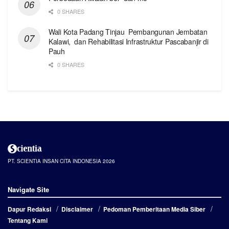
0 SHARES
Wali Kota Padang Tinjau Pembangunan Jembatan
Kalawi, dan Rehabilitasi Infrastruktur Pascabanjir di
Pauh
0 SHARES
PT. SCIENTIA INSAN CITA INDONESIA 2026
Navigate Site
Dapur Redaksi
Disclaimer
Pedoman Pemberitaan Media Siber
Tentang Kami