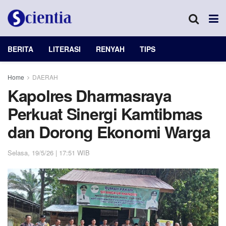
BERITA
LITERASI
RENYAH
TIPS
Home
DAERAH
Kapolres Dharmasraya
Perkuat Sinergi Kamtibmas
dan Dorong Ekonomi Warga
Selasa, 19/5/26 | 17:51 WIB