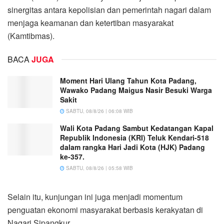
sinergitas antara kepolisian dan pemerintah nagari dalam
menjaga keamanan dan ketertiban masyarakat
(Kamtibmas).
BACA
JUGA
Moment Hari Ulang Tahun Kota Padang,
Wawako Padang Maigus Nasir Besuki Warga
Sakit
SABTU, 08/8/26 | 06:08 WIB
Wali Kota Padang Sambut Kedatangan Kapal
Republik Indonesia (KRI) Teluk Kendari-518
dalam rangka Hari Jadi Kota (HJK) Padang
ke-357.
SABTU, 08/8/26 | 05:58 WIB
Selain itu, kunjungan ini juga menjadi momentum
penguatan ekonomi masyarakat berbasis kerakyatan di
Nagari Sipangkur.