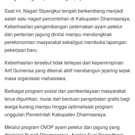
Saat ini, Nagari Sipangkur tengah berkembang menjadi
salah satu nagari percontohan di Kabupaten Dharmasraya.
Keberhasilan pengembangan peternakan ayam petelur
dan pertanian jagung dinilai mampu mendongkrak
perekonomian masyarakat sekaligus membuka lapangan
pekerjaan baru.
Keberhasilan tersebut tidak terlepas dari kepemimpinan
Arif Gumensa yang dikenal aktif membangun jejaring sejak
masa organisasi mahasiswa.
Berbagai program sosial dan pemberdayaan masyarakat
terus digulirkan, mulai dari bantuan pengobatan gratis bagi
warga kurang mampu hingga optimalisasi program
unggulan Pemerintah Kabupaten Dharmasraya.
Melalui program OVOP ayam petelur dan jagung yang
diinisiasi Bupati Dharmasraya, Annisa Suci Ramadhani,