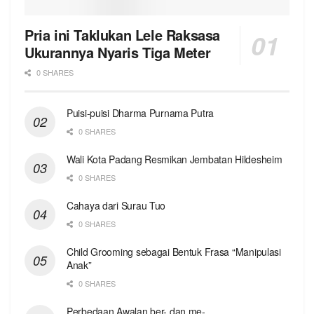
Pria ini Taklukan Lele Raksasa
Ukurannya Nyaris Tiga Meter
0 SHARES
Puisi-puisi Dharma Purnama Putra
0 SHARES
Wali Kota Padang Resmikan Jembatan Hildesheim
0 SHARES
Cahaya dari Surau Tuo
0 SHARES
Child Grooming sebagai Bentuk Frasa “Manipulasi
Anak”
0 SHARES
Perbedaan Awalan ber- dan me-