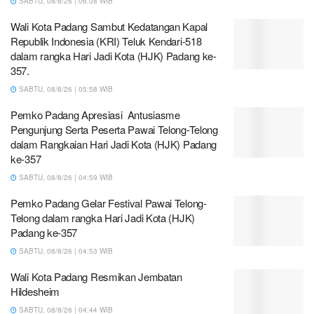
SABTU, 08/8/26 | 06:08 WIB
Wali Kota Padang Sambut Kedatangan Kapal
Republik Indonesia (KRI) Teluk Kendari-518
dalam rangka Hari Jadi Kota (HJK) Padang ke-
357.
SABTU, 08/8/26 | 05:58 WIB
Pemko Padang Apresiasi Antusiasme
Pengunjung Serta Peserta Pawai Telong-Telong
dalam Rangkaian Hari Jadi Kota (HJK) Padang
ke-357
SABTU, 08/8/26 | 04:59 WIB
Pemko Padang Gelar Festival Pawai Telong-
Telong dalam rangka Hari Jadi Kota (HJK)
Padang ke-357
SABTU, 08/8/26 | 04:53 WIB
Wali Kota Padang Resmikan Jembatan
Hildesheim
SABTU, 08/8/26 | 04:44 WIB