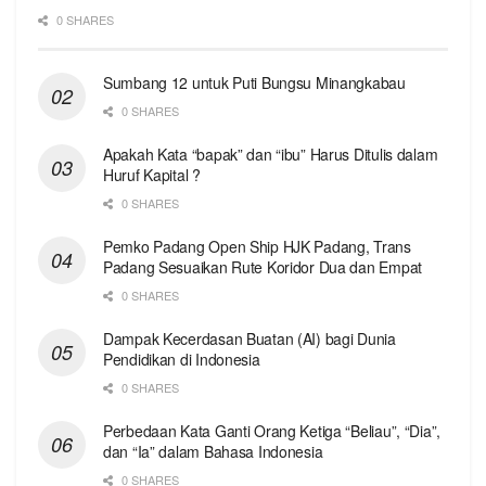
0 SHARES
Sumbang 12 untuk Puti Bungsu Minangkabau
0 SHARES
Apakah Kata “bapak” dan “ibu” Harus Ditulis dalam
Huruf Kapital ?
0 SHARES
Pemko Padang Open Ship HJK Padang, Trans
Padang Sesuaikan Rute Koridor Dua dan Empat
0 SHARES
Dampak Kecerdasan Buatan (AI) bagi Dunia
Pendidikan di Indonesia
0 SHARES
Perbedaan Kata Ganti Orang Ketiga “Beliau”, “Dia”,
dan “Ia” dalam Bahasa Indonesia
0 SHARES