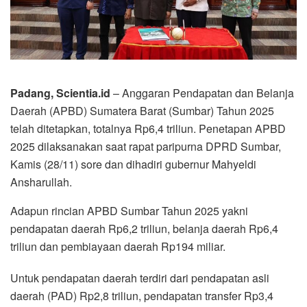
Padang, Scientia.id
– Anggaran Pendapatan dan Belanja
Daerah (APBD) Sumatera Barat (Sumbar) Tahun 2025
telah ditetapkan, totalnya Rp6,4 triliun. Penetapan APBD
2025 dilaksanakan saat rapat paripurna DPRD Sumbar,
Kamis (28/11) sore dan dihadiri gubernur Mahyeldi
Ansharullah.
Adapun rincian APBD Sumbar Tahun 2025 yakni
pendapatan daerah Rp6,2 triliun, belanja daerah Rp6,4
triliun dan pembiayaan daerah Rp194 miliar.
Untuk pendapatan daerah terdiri dari pendapatan asli
daerah (PAD) Rp2,8 triliun, pendapatan transfer Rp3,4