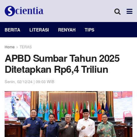
BERITA
LITERASI
RENYAH
TIPS
Home
TERAS
APBD Sumbar Tahun 2025
Ditetapkan Rp6,4 Triliun
Senin, 02/12/24 | 09:03 WIB