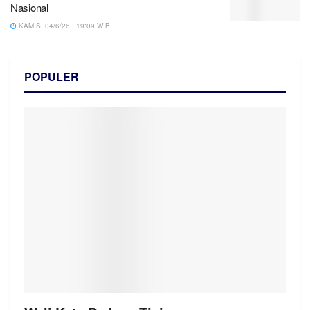
Nasional
KAMIS, 04/6/26 | 19:09 WIB
POPULER