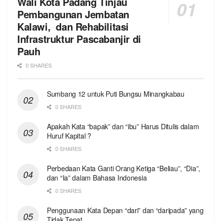
Wali Kota Padang Tinjau
Pembangunan Jembatan
Kalawi, dan Rehabilitasi
Infrastruktur Pascabanjir di
Pauh
0 SHARES
Sumbang 12 untuk Puti Bungsu Minangkabau
0 SHARES
Apakah Kata “bapak” dan “ibu” Harus Ditulis dalam
Huruf Kapital ?
0 SHARES
Perbedaan Kata Ganti Orang Ketiga “Beliau”, “Dia”,
dan “Ia” dalam Bahasa Indonesia
0 SHARES
Penggunaan Kata Depan “dari” dan “daripada” yang
Tidak Tepat