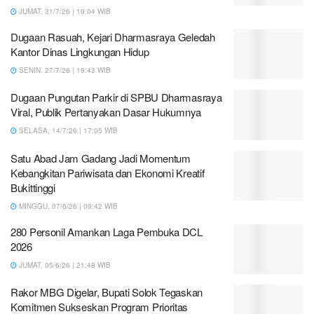
JUMAT, 31/7/26 | 19:04 WIB
Dugaan Rasuah, Kejari Dharmasraya Geledah
Kantor Dinas Lingkungan Hidup
SENIN, 27/7/26 | 19:43 WIB
Dugaan Pungutan Parkir di SPBU Dharmasraya
Viral, Publik Pertanyakan Dasar Hukumnya
SELASA, 14/7/26 | 17:05 WIB
Satu Abad Jam Gadang Jadi Momentum
Kebangkitan Pariwisata dan Ekonomi Kreatif
Bukittinggi
MINGGU, 07/6/26 | 09:42 WIB
280 Personil Amankan Laga Pembuka DCL
2026
JUMAT, 05/6/26 | 21:48 WIB
Rakor MBG Digelar, Bupati Solok Tegaskan
Komitmen Sukseskan Program Prioritas