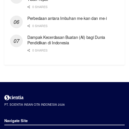
0 SHARES
Perbedaan antara Imbuhan me-kan dan me-i
0 SHARES
Dampak Kecerdasan Buatan (AI) bagi Dunia
Pendidikan di Indonesia
0 SHARES
PT. SCIENTIA INSAN CITA INDONESIA 2026
Navigate Site