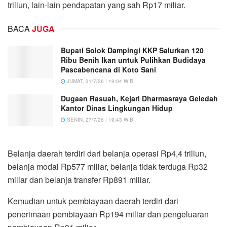
triliun, lain-lain pendapatan yang sah Rp17 miliar.
BACA
JUGA
Bupati Solok Dampingi KKP Salurkan 120
Ribu Benih Ikan untuk Pulihkan Budidaya
Pascabencana di Koto Sani
JUMAT, 31/7/26 | 19:04 WIB
Dugaan Rasuah, Kejari Dharmasraya Geledah
Kantor Dinas Lingkungan Hidup
SENIN, 27/7/26 | 19:43 WIB
Belanja daerah terdiri dari belanja operasi Rp4,4 triliun,
belanja modal Rp577 miliar, belanja tidak terduga Rp32
miliar dan belanja transfer Rp891 miliar.
Kemudian untuk pembiayaan daerah terdiri dari
penerimaan pembiayaan Rp194 miliar dan pengeluaran