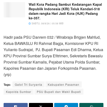
Wali Kota Padang Sambut Kedatangan Kapal
Republik Indonesia (KRI) Teluk Kendari-518
dalam rangka Hari Jadi Kota (HJK) Padang
ke-357.
SABTU, 08/8/26 | 05:58 WIB
Hadir pada PSU Danrem 032 / Wirabraja Brigjen Mahfud,
Ketua BAWASLU RI Rahmat Bagja, Komisioner KPU RI
Yulianto Sudrajat, PJ. Bupati Pasaman Edi Dharma, Ketua
KPU Provinsi Sumbar Surya Efitrimen, Sekretaris Bawaslu
Provinsi Sumbar Karnalis, Pejabat Utama Polda Sumbar,
Kapolres Pasaman dan Jajaran Forkopimda Pasaman.
(yrp)
Tags:
Gatot Tri Suryanta
Kabupaten Pasaman
Kapolda Sumbar
PSU Bupati dan Wakil Bupati