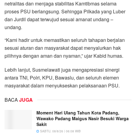
netralitas dan menjaga stabilitas Kamtibmas selama
proses PSU berlangsung. Sehingga Pilkada yang Luber
dan Jurdil dapat terwujud sesuai amanat undang –
undang.
“Kami hadir untuk memastikan seluruh tahapan berjalan
sesuai aturan dan masyarakat dapat menyalurkan hak
pilihnya dengan aman dan nyaman,” ujar Kabid humas.
Lebih lanjut, Susmelawati juga mengapresiasi sinergi
antara TNI, Polri, KPU, Bawaslu, dan seluruh elemen
masyarakat dalam menyukseskan pelaksanaan PSU.
BACA
JUGA
Moment Hari Ulang Tahun Kota Padang,
Wawako Padang Maigus Nasir Besuki Warga
Sakit
SABTU, 08/8/26 | 06:08 WIB