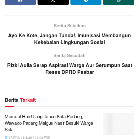
Berita Sebelum
Ayo Ke Kote, Jangan Tunda!, Imunisasi Membangun
Kekebalan Lingkungan Sosial
Berita Sesudah
Rizki Aulia Serap Aspirasi Warga Aur Serumpun Saat
Reses DPRD Pasbar
Berita
Terkait
Moment Hari Ulang Tahun Kota Padang,
Wawako Padang Maigus Nasir Besuki Warga
Sakit
SABTU, 08/8/26 | 06:08 WIB