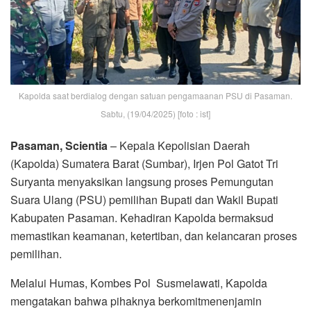
Kapolda saat berdialog dengan satuan pengamaanan PSU di Pasaman.
Sabtu, (19/04/2025) [foto : ist]
Pasaman, Scientia
– Kepala Kepolisian Daerah
(Kapolda) Sumatera Barat (Sumbar), Irjen Pol Gatot Tri
Suryanta menyaksikan langsung proses Pemungutan
Suara Ulang (PSU) pemilihan Bupati dan Wakil Bupati
Kabupaten Pasaman. Kehadiran Kapolda bermaksud
memastikan keamanan, ketertiban, dan kelancaran proses
pemilihan.
Melalui Humas, Kombes Pol Susmelawati, Kapolda
mengatakan bahwa pihaknya berkomitmenenjamin