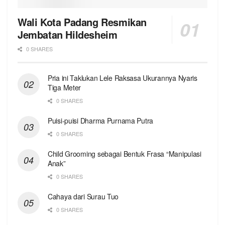
Wali Kota Padang Resmikan
Jembatan Hildesheim
0 SHARES
Pria ini Taklukan Lele Raksasa Ukurannya Nyaris
Tiga Meter
0 SHARES
Puisi-puisi Dharma Purnama Putra
0 SHARES
Child Grooming sebagai Bentuk Frasa “Manipulasi
Anak”
0 SHARES
Cahaya dari Surau Tuo
0 SHARES