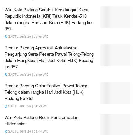
Wali Kota Padang Sambut Kedatangan Kapal
Republik Indonesia (KRI) Teluk Kendari-518
dalam rangka Hari Jadi Kota (HJK) Padang ke-
357.
SABTU, 08/8/26 | 05:58 WIB
Pemko Padang Apresiasi Antusiasme
Pengunjung Serta Peserta Pawai Telong-Telong
dalam Rangkaian Hari Jadi Kota (HJK) Padang
ke-357
SABTU, 08/8/26 | 04:59 WIB
Pemko Padang Gelar Festival Pawai Telong-
Telong dalam rangka Hari Jadi Kota (HJK)
Padang ke-357
SABTU, 08/8/26 | 04:53 WIB
Wali Kota Padang Resmikan Jembatan
Hildesheim
SABTU, 08/8/26 | 04:44 WIB