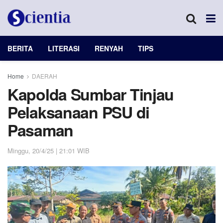
BERITA
LITERASI
RENYAH
TIPS
Home
DAERAH
Kapolda Sumbar Tinjau
Pelaksanaan PSU di
Pasaman
Minggu, 20/4/25 | 21:01 WIB