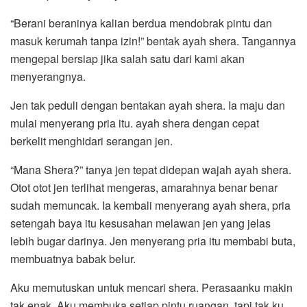
“Berani beraninya kalian berdua mendobrak pintu dan
masuk kerumah tanpa izin!” bentak ayah shera. Tangannya
mengepal bersiap jika salah satu dari kami akan
menyerangnya.
Jen tak peduli dengan bentakan ayah shera. Ia maju dan
mulai menyerang pria itu. ayah shera dengan cepat
berkelit menghidari serangan jen.
“Mana Shera?” tanya jen tepat didepan wajah ayah shera.
Otot otot jen terlihat mengeras, amarahnya benar benar
sudah memuncak. Ia kembali menyerang ayah shera, pria
setengah baya itu kesusahan melawan jen yang jelas
lebih bugar darinya. Jen menyerang pria itu membabi buta,
membuatnya babak belur.
Aku memutuskan untuk mencari shera. Perasaanku makin
tak enak. Aku membuka setiap pintu ruangan, tapi tak ku