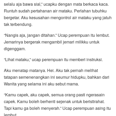
selalu aja bawa sial,” ucapku dengan mata berkaca kaca.
Runtuh sudah pertahanan air mataku. Perlahan tubuhku
bergetar. Aku kesusahan mengontrol air mataku yang jatuh
tak terbendung.
“Nangis aja, jangan ditahan.” Ucap perempuan itu lembut.
Jemarinya bergerak mengambil jemari milikku untuk
digenggam.
“Lihat mataku,” ucap perempuan itu memberi instruksi.
Aku menatap matanya. Hei. Aku tak pernah melihat
tatapan semenenangkan ini seumur hidupku, bahkan dari
Wanita yang selama ini aku sebut mama.
“Kamu capek, aku capek, semua orang pasti ngerasain
capek. Kamu boleh berhenti sejenak untuk beristirahat.
Tapi kamu ga boleh menyerah.” Ucap perempuan asing itu
lembut.