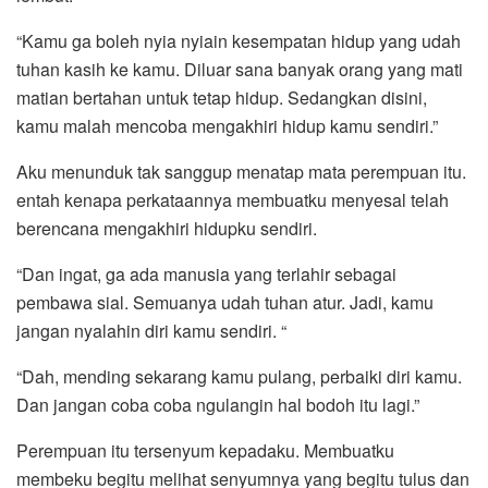
“Kamu ga boleh nyia nyiain kesempatan hidup yang udah
tuhan kasih ke kamu. Diluar sana banyak orang yang mati
matian bertahan untuk tetap hidup. Sedangkan disini,
kamu malah mencoba mengakhiri hidup kamu sendiri.”
Aku menunduk tak sanggup menatap mata perempuan itu.
entah kenapa perkataannya membuatku menyesal telah
berencana mengakhiri hidupku sendiri.
“Dan ingat, ga ada manusia yang terlahir sebagai
pembawa sial. Semuanya udah tuhan atur. Jadi, kamu
jangan nyalahin diri kamu sendiri. “
“Dah, mending sekarang kamu pulang, perbaiki diri kamu.
Dan jangan coba coba ngulangin hal bodoh itu lagi.”
Perempuan itu tersenyum kepadaku. Membuatku
membeku begitu melihat senyumnya yang begitu tulus dan