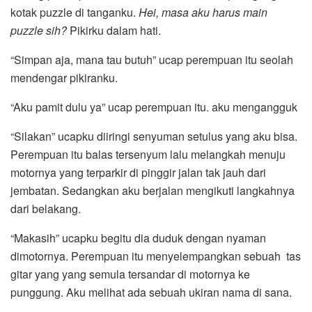
kotak puzzle di tanganku.
Hei, masa aku harus main
puzzle sih?
Pikirku dalam hati.
“Simpan aja, mana tau butuh” ucap perempuan itu seolah
mendengar pikiranku.
“Aku pamit dulu ya” ucap perempuan itu. aku mengangguk
“Silakan” ucapku diiringi senyuman setulus yang aku bisa.
Perempuan itu balas tersenyum lalu melangkah menuju
motornya yang terparkir di pinggir jalan tak jauh dari
jembatan. Sedangkan aku berjalan mengikuti langkahnya
dari belakang.
“Makasih” ucapku begitu dia duduk dengan nyaman
dimotornya. Perempuan itu menyelempangkan sebuah tas
gitar yang yang semula tersandar di motornya ke
punggung. Aku melihat ada sebuah ukiran nama di sana.