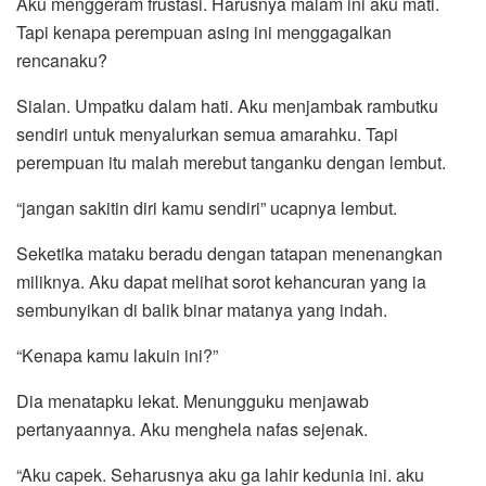
Aku menggeram frustasi. Harusnya malam ini aku mati.
Tapi kenapa perempuan asing ini menggagalkan
rencanaku?
Sialan. Umpatku dalam hati. Aku menjambak rambutku
sendiri untuk menyalurkan semua amarahku. Tapi
perempuan itu malah merebut tanganku dengan lembut.
“jangan sakitin diri kamu sendiri” ucapnya lembut.
Seketika mataku beradu dengan tatapan menenangkan
miliknya. Aku dapat melihat sorot kehancuran yang ia
sembunyikan di balik binar matanya yang indah.
“Kenapa kamu lakuin ini?”
Dia menatapku lekat. Menungguku menjawab
pertanyaannya. Aku menghela nafas sejenak.
“Aku capek. Seharusnya aku ga lahir kedunia ini. aku