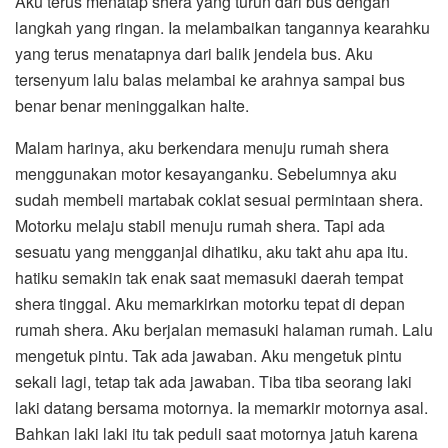
Aku terus menatap shera yang turun dari bus dengan
langkah yang ringan. Ia melambaikan tangannya kearahku
yang terus menatapnya dari balik jendela bus. Aku
tersenyum lalu balas melambai ke arahnya sampai bus
benar benar meninggalkan halte.
Malam harinya, aku berkendara menuju rumah shera
menggunakan motor kesayanganku. Sebelumnya aku
sudah membeli martabak coklat sesuai permintaan shera.
Motorku melaju stabil menuju rumah shera. Tapi ada
sesuatu yang mengganjal dihatiku, aku takt ahu apa itu.
hatiku semakin tak enak saat memasuki daerah tempat
shera tinggal. Aku memarkirkan motorku tepat di depan
rumah shera. Aku berjalan memasuki halaman rumah. Lalu
mengetuk pintu. Tak ada jawaban. Aku mengetuk pintu
sekali lagi, tetap tak ada jawaban. Tiba tiba seorang laki
laki datang bersama motornya. Ia memarkir motornya asal.
Bahkan laki laki itu tak peduli saat motornya jatuh karena