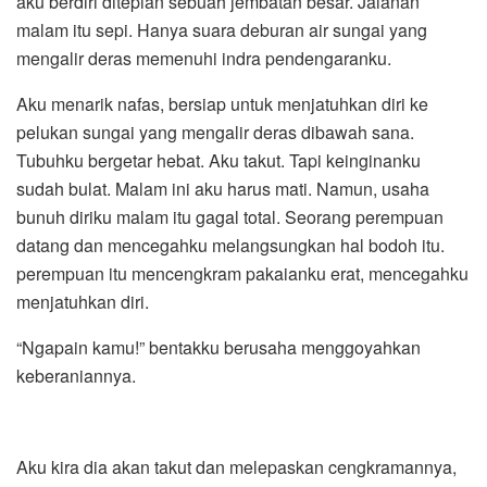
aku berdiri ditepian sebuah jembatan besar. Jalanan
malam itu sepi. Hanya suara deburan air sungai yang
mengalir deras memenuhi indra pendengaranku.
Aku menarik nafas, bersiap untuk menjatuhkan diri ke
pelukan sungai yang mengalir deras dibawah sana.
Tubuhku bergetar hebat. Aku takut. Tapi keinginanku
sudah bulat. Malam ini aku harus mati. Namun, usaha
bunuh diriku malam itu gagal total. Seorang perempuan
datang dan mencegahku melangsungkan hal bodoh itu.
perempuan itu mencengkram pakaianku erat, mencegahku
menjatuhkan diri.
“Ngapain kamu!” bentakku berusaha menggoyahkan
keberaniannya.
Aku kira dia akan takut dan melepaskan cengkramannya,