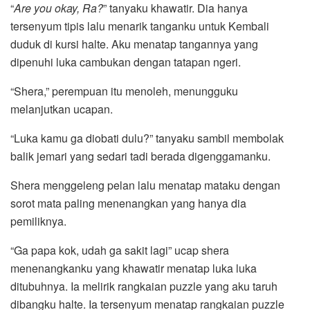
“
Are you okay, Ra?
” tanyaku khawatir. Dia hanya
tersenyum tipis lalu menarik tanganku untuk Kembali
duduk di kursi halte. Aku menatap tangannya yang
dipenuhi luka cambukan dengan tatapan ngeri.
“Shera,” perempuan itu menoleh, menungguku
melanjutkan ucapan.
“Luka kamu ga diobati dulu?” tanyaku sambil membolak
balik jemari yang sedari tadi berada digenggamanku.
Shera menggeleng pelan lalu menatap mataku dengan
sorot mata paling menenangkan yang hanya dia
pemiliknya.
“Ga papa kok, udah ga sakit lagi” ucap shera
menenangkanku yang khawatir menatap luka luka
ditubuhnya. Ia melirik rangkaian puzzle yang aku taruh
dibangku halte. Ia tersenyum menatap rangkaian puzzle