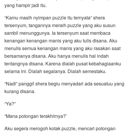
yang hampir jadi itu.
“Kamu masih nyimpan puzzle itu ternyata” shera
tersenyum, tangannya meraih puzzle yang aku susun
sambil menunggunya. Ia tersenyum saat membaca
kenangan kenangan manis yang aku tulis disana. Aku
menulis semua kenangan manis yang aku rasakan saat
bersamanya disana. Aku hanya menulis hal indah
tentangnya disana. Karena dialah pusat kebahagiaanku
selama ini. Dialah segalanya. Dialah semestaku.
“Nadi” panggil shera begiu menyadari ada sesuatuu yang
kurang disana.
“Ya?”
“Mana potongan terakhirnya?’
Aku segera merogoh kotak puzzle, mencari potongan