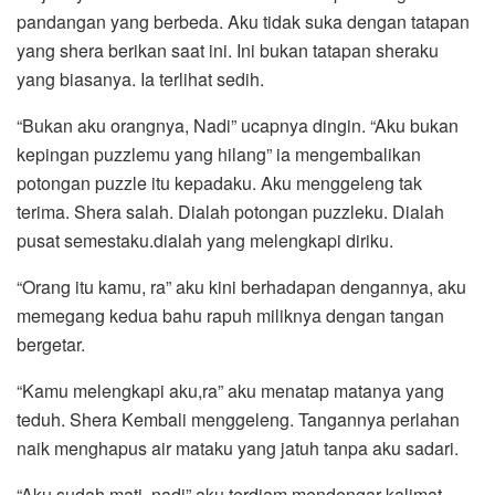
pandangan yang berbeda. Aku tidak suka dengan tatapan
yang shera berikan saat ini. Ini bukan tatapan sheraku
yang biasanya. Ia terlihat sedih.
“Bukan aku orangnya, Nadi” ucapnya dingin. “Aku bukan
kepingan puzzlemu yang hilang” ia mengembalikan
potongan puzzle itu kepadaku. Aku menggeleng tak
terima. Shera salah. Dialah potongan puzzleku. Dialah
pusat semestaku.dialah yang melengkapi diriku.
“Orang itu kamu, ra” aku kini berhadapan dengannya, aku
memegang kedua bahu rapuh miliknya dengan tangan
bergetar.
“Kamu melengkapi aku,ra” aku menatap matanya yang
teduh. Shera Kembali menggeleng. Tangannya perlahan
naik menghapus air mataku yang jatuh tanpa aku sadari.
“Aku sudah mati, nadi” aku terdiam mendengar kalimat