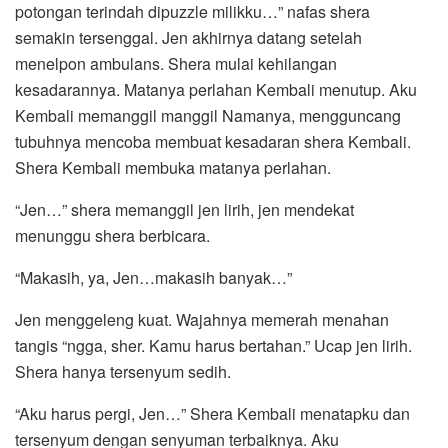
potongan terindah dipuzzle milikku…” nafas shera
semakin tersenggal. Jen akhirnya datang setelah
menelpon ambulans. Shera mulai kehilangan
kesadarannya. Matanya perlahan Kembali menutup. Aku
Kembali memanggil manggil Namanya, mengguncang
tubuhnya mencoba membuat kesadaran shera Kembali.
Shera Kembali membuka matanya perlahan.
“Jen…” shera memanggil jen lirih, jen mendekat
menunggu shera berbicara.
“Makasih, ya, Jen…makasih banyak…”
Jen menggeleng kuat. Wajahnya memerah menahan
tangis “ngga, sher. Kamu harus bertahan.” Ucap jen lirih.
Shera hanya tersenyum sedih.
“Aku harus pergi, Jen…” Shera Kembali menatapku dan
tersenyum dengan senyuman terbaiknya. Aku