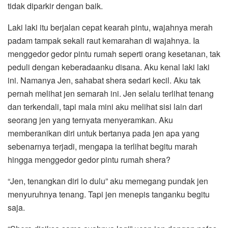
tidak diparkir dengan baik.
Laki laki itu berjalan cepat kearah pintu, wajahnya merah
padam tampak sekali raut kemarahan di wajahnya. Ia
menggedor gedor pintu rumah seperti orang kesetanan, tak
peduli dengan keberadaanku disana. Aku kenal laki laki
ini. Namanya Jen, sahabat shera sedari kecil. Aku tak
pernah melihat jen semarah ini. Jen selalu terlihat tenang
dan terkendali, tapi mala mini aku melihat sisi lain dari
seorang jen yang ternyata menyeramkan. Aku
memberanikan diri untuk bertanya pada jen apa yang
sebenarnya terjadi, mengapa ia terlihat begitu marah
hingga menggedor gedor pintu rumah shera?
“Jen, tenangkan diri lo dulu” aku memegang pundak jen
menyuruhnya tenang. Tapi jen menepis tanganku begitu
saja.