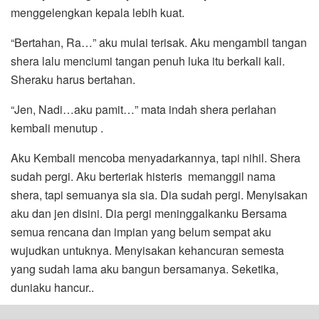
menggelengkan kepala lebih kuat.
“Bertahan, Ra…” aku mulai terisak. Aku mengambil tangan
shera lalu menciumi tangan penuh luka itu berkali kali.
Sheraku harus bertahan.
“Jen, Nadi…aku pamit…” mata indah shera perlahan
kembali menutup .
Aku Kembali mencoba menyadarkannya, tapi nihil. Shera
sudah pergi. Aku berteriak histeris memanggil nama
shera, tapi semuanya sia sia. Dia sudah pergi. Menyisakan
aku dan jen disini. Dia pergi meninggalkanku Bersama
semua rencana dan impian yang belum sempat aku
wujudkan untuknya. Menyisakan kehancuran semesta
yang sudah lama aku bangun bersamanya. Seketika,
duniaku hancur..
(
flashback off
)