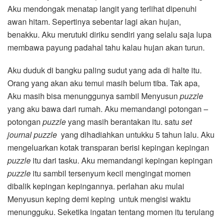
Aku mendongak menatap langit yang terlihat dipenuhi
awan hitam. Sepertinya sebentar lagi akan hujan,
benakku. Aku merutuki diriku sendiri yang selalu saja lupa
membawa payung padahal tahu kalau hujan akan turun.
Aku duduk di bangku paling sudut yang ada di halte itu.
Orang yang akan aku temui masih belum tiba. Tak apa,
Aku masih bisa menunggunya sambil Menyusun
puzzle
yang aku bawa dari rumah. Aku memandangi potongan –
potongan
puzzle
yang masih berantakan itu. satu
set
journal puzzle
yang dihadiahkan untukku 5 tahun lalu. Aku
mengeluarkan kotak transparan berisi kepingan kepingan
puzzle
itu dari tasku. Aku memandangi kepingan kepingan
puzzle
itu sambil tersenyum kecil mengingat momen
dibalik kepingan kepingannya. perlahan aku mulai
Menyusun keping demi keping untuk mengisi waktu
menungguku. Seketika ingatan tentang momen itu terulang