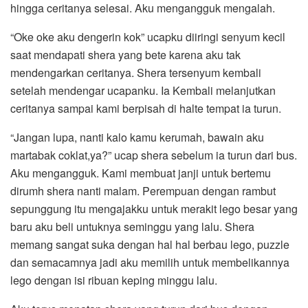
hingga ceritanya selesai. Aku mengangguk mengalah.
“Oke oke aku dengerin kok” ucapku diiringi senyum kecil
saat mendapati shera yang bete karena aku tak
mendengarkan ceritanya. Shera tersenyum kembali
setelah mendengar ucapanku. Ia Kembali melanjutkan
ceritanya sampai kami berpisah di halte tempat ia turun.
“Jangan lupa, nanti kalo kamu kerumah, bawain aku
martabak coklat,ya?” ucap shera sebelum ia turun dari bus.
Aku mengangguk. Kami membuat janji untuk bertemu
dirumh shera nanti malam. Perempuan dengan rambut
sepunggung itu mengajakku untuk merakit lego besar yang
baru aku beli untuknya seminggu yang lalu. Shera
memang sangat suka dengan hal hal berbau lego, puzzle
dan semacamnya jadi aku memilih untuk membelikannya
lego dengan isi ribuan keping minggu lalu.