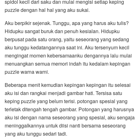
spidol kecil dari saku dan mulai mengisi setiap keping
puzzle dengan hal hal yang aku sukai.
Aku berpikir sejenak. Tunggu, apa yang harus aku tulis?
Hidupku sangat buruk dan penuh kesialan. Hidupku
berpusat pada satu orang, yaitu seseorang yang sedang
aku tunggu kedatangannya saat ini. Aku tersenyum kecil
mengingat momen kebersamaanku dengannya lalu mulai
menuangkan semua memori indah itu kedalam kepingan
puzzle warna warni.
Beberapa menit kemudian kepingan kepingan itu selesai
aku isi dan rangkai menjadi gambar hati. Tersisa satu
keping puzzle yang belum terisi. potongan spesial yang
terletak ditengah tengah gambar. Potongan yang harusnya
aku isi dengan nama seseorang yang spesial, aku sengaja
meninggalkannya untuk diisi nanti bersama seseorang
yang aku tunggu sedari tadi.