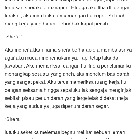
temukan sheraku dimanapun. Hingga aku tiba di ruangan
terakhir, aku membuka pintu ruangan itu cepat. Sebuah
ruang kerja yang hancur lebur bak kapal pecah.
“Shera!”
Aku meneriakkan nama shera berharap dia membalasnya
agar aku mudah menemukannya. Tapi tetap taka da
jawaban. Aku memeriksa ruangan itu. indra penciumanku
menangkap sesuatu yang aneh, aku mencium bau darah
yang sangat pekat. Aku terus memeriksa ruang kerja itu
dengan seksama hingga sepatuku tak sengaja menginjak
sebilah pisau penuh darah yang tergeletak didekat meja
kerja yang sudutnya juga dipenuhi darah segar.
“Shera!”
lututku seketika melemas begitu melihat sebuah lemari