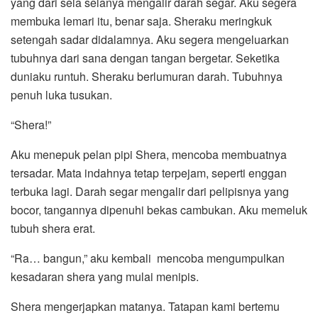
yang dari sela selanya mengalir darah segar. Aku segera
membuka lemari itu, benar saja. Sheraku meringkuk
setengah sadar didalamnya. Aku segera mengeluarkan
tubuhnya dari sana dengan tangan bergetar. Seketika
duniaku runtuh. Sheraku berlumuran darah. Tubuhnya
penuh luka tusukan.
“Shera!”
Aku menepuk pelan pipi Shera, mencoba membuatnya
tersadar. Mata indahnya tetap terpejam, seperti enggan
terbuka lagi. Darah segar mengalir dari pelipisnya yang
bocor, tangannya dipenuhi bekas cambukan. Aku memeluk
tubuh shera erat.
“Ra… bangun,” aku kembali mencoba mengumpulkan
kesadaran shera yang mulai menipis.
Shera mengerjapkan matanya. Tatapan kami bertemu