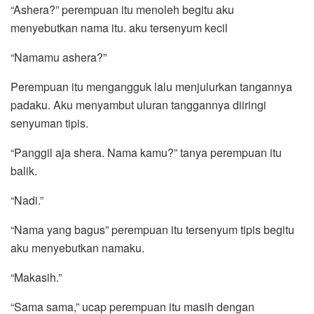
“Ashera?” perempuan itu menoleh begitu aku
menyebutkan nama itu. aku tersenyum kecil
“Namamu ashera?”
Perempuan itu mengangguk lalu menjulurkan tangannya
padaku. Aku menyambut uluran tanggannya diiringi
senyuman tipis.
“Panggil aja shera. Nama kamu?” tanya perempuan itu
balik.
“Nadi.”
“Nama yang bagus” perempuan itu tersenyum tipis begitu
aku menyebutkan namaku.
“Makasih.”
“Sama sama,” ucap perempuan itu masih dengan