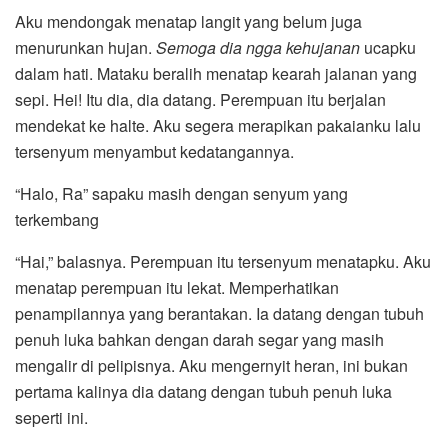
Aku mendongak menatap langit yang belum juga
menurunkan hujan.
Semoga dia ngga kehujanan
ucapku
dalam hati. Mataku beralih menatap kearah jalanan yang
sepi. Hei! Itu dia, dia datang. Perempuan itu berjalan
mendekat ke halte. Aku segera merapikan pakaianku lalu
tersenyum menyambut kedatangannya.
“Halo, Ra” sapaku masih dengan senyum yang
terkembang
“Hai,” balasnya. Perempuan itu tersenyum menatapku. Aku
menatap perempuan itu lekat. Memperhatikan
penampilannya yang berantakan. Ia datang dengan tubuh
penuh luka bahkan dengan darah segar yang masih
mengalir di pelipisnya. Aku mengernyit heran, ini bukan
pertama kalinya dia datang dengan tubuh penuh luka
seperti ini.