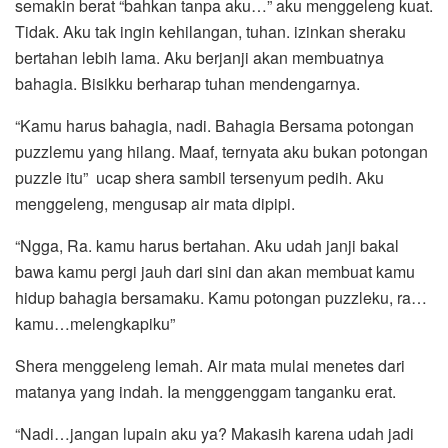
semakin berat “bahkan tanpa aku…” aku menggeleng kuat.
Tidak. Aku tak ingin kehilangan, tuhan. izinkan sheraku
bertahan lebih lama. Aku berjanji akan membuatnya
bahagia. Bisikku berharap tuhan mendengarnya.
“Kamu harus bahagia, nadi. Bahagia Bersama potongan
puzzlemu yang hilang. Maaf, ternyata aku bukan potongan
puzzle itu” ucap shera sambil tersenyum pedih. Aku
menggeleng, mengusap air mata dipipi.
“Ngga, Ra. kamu harus bertahan. Aku udah janji bakal
bawa kamu pergi jauh dari sini dan akan membuat kamu
hidup bahagia bersamaku. Kamu potongan puzzleku, ra…
kamu…melengkapiku”
Shera menggeleng lemah. Air mata mulai menetes dari
matanya yang indah. Ia menggenggam tanganku erat.
“Nadi…jangan lupain aku ya? Makasih karena udah jadi