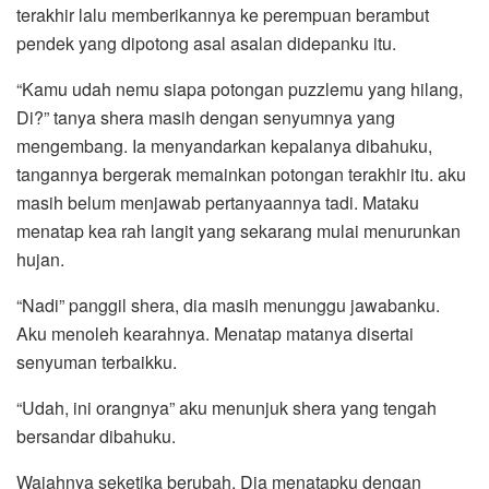
terakhir lalu memberikannya ke perempuan berambut
pendek yang dipotong asal asalan didepanku itu.
“Kamu udah nemu siapa potongan puzzlemu yang hilang,
Di?” tanya shera masih dengan senyumnya yang
mengembang. Ia menyandarkan kepalanya dibahuku,
tangannya bergerak memainkan potongan terakhir itu. aku
masih belum menjawab pertanyaannya tadi. Mataku
menatap kea rah langit yang sekarang mulai menurunkan
hujan.
“Nadi” panggil shera, dia masih menunggu jawabanku.
Aku menoleh kearahnya. Menatap matanya disertai
senyuman terbaikku.
“Udah, ini orangnya” aku menunjuk shera yang tengah
bersandar dibahuku.
Wajahnya seketika berubah. Dia menatapku dengan