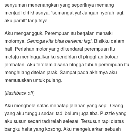
senyuman menenangkan yang sepertinya memang
menjadi ciri khasnya. “semangat ya! Jangan nyerah lagi,
aku pamit” lanjutnya.
Aku mengangguk. Perempuan itu berjalan menaiki
motornya.
Semoga kita bisa bertemu lagi.
Bisikku dalam
hati. Perlahan motor yang dikendarai perempuan itu
melaju meninggalkanku sendirian di pinggiran trotoar
jembatan. Aku terdiam disana hingga tubuh perempuan itu
menghilang ditelan jarak. Sampai pada akhirnya aku
memutuskan untuk pulang.
(
flashback off
)
Aku menghela nafas menatap jalanan yang sepi. Orang
yang aku tunggu sedari tadi belum juga tiba. Puzzle yang
aku susun sedari tadi telah selesai. Tersusun rapi diatas
bangku halte yang kosong. Aku mengeluarkan sebuah