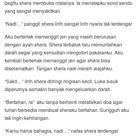
begitu shera membuka matanya. Ia menatapku sorot sendu
yang sangat menyakitkan.
“Nadi…” panggil shera lirih sangat lirih nyaris tak terdengar
Aku berteriak memanggil jen yang masih berurusan
dengan ayah shera. Shera terbatuk lalu memuntahkan
darah segar yang kemudian mengotori pakaianku. Aku
kembali berteriak memanggil jen agar shera bisa
diselamatkan. Tangan shera naik meraih wajahku.
“Sakit…” lirih shera diiringi ringisan kecil. Luka tusuk
diperutnya semakin banyak mengeluarkan darah.
“Bertahan, ra” aku tanpa berhenti melafalkan doa agar
tuhan bersedia membuat sheraku bertahan. Sungguh aku
tak ingin kehilangan.
“Kamu harus bahagia, nadi…” nafas shera terdengar