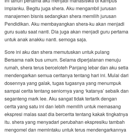
Ini tahun pertama aku menjadi mahasiswa di kampus
impianku. Begitu juga shera. Aku mengambil jurusan
manajemen bisnis sedangkan shera memilih jurusan
Pendidikan. Aku membayangkan shera-ku akan menjadi
guru suatu saat nanti. Dia juga akan menjadi guru pertama
untuk anak anakku nanti. semoga saja.
Sore ini aku dan shera memutuskan untuk pulang
Bersama naik bus umum. Selama diperjalanan menuju
rumah, shera terus berceloteh Panjang lebar dan aku setia
mendengarkan semua ceritanya tentang hari ini. Mulai dari
dosennya yang galak, tugas tugasnya yang menumpuk
sampai cerita tentang seniornya yang ‘katanya’ sebaik dan
seganteng mark lee. Aku sangat tidak tertarik dengan
cerita yang satu ini dan lebih memilih untuk memasang
ekspresi malas saat dia bercerita tentang kakak tingkatnya
itu. shera yang menyadari perubahan ekspresiku tambah
mengomel dan memintaku untuk terus mendengarkannya