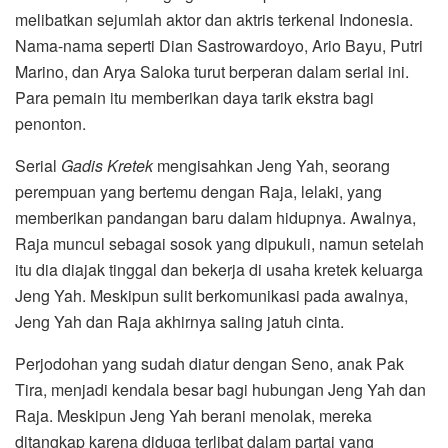
melibatkan sejumlah aktor dan aktris terkenal Indonesia.
Nama-nama seperti Dian Sastrowardoyo, Ario Bayu, Putri
Marino, dan Arya Saloka turut berperan dalam serial ini.
Para pemain itu memberikan daya tarik ekstra bagi
penonton.
Serial
Gadis Kretek
mengisahkan Jeng Yah, seorang
perempuan yang bertemu dengan Raja, lelaki, yang
memberikan pandangan baru dalam hidupnya. Awalnya,
Raja muncul sebagai sosok yang dipukuli, namun setelah
itu dia diajak tinggal dan bekerja di usaha kretek keluarga
Jeng Yah. Meskipun sulit berkomunikasi pada awalnya,
Jeng Yah dan Raja akhirnya saling jatuh cinta.
Perjodohan yang sudah diatur dengan Seno, anak Pak
Tira, menjadi kendala besar bagi hubungan Jeng Yah dan
Raja. Meskipun Jeng Yah berani menolak, mereka
ditangkap karena diduga terlibat dalam partai yang