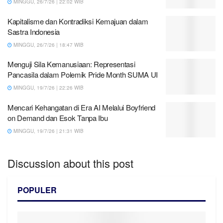
MINGGU, 26/7/26 | 22:02 WIB
Kapitalisme dan Kontradiksi Kemajuan dalam
Sastra Indonesia
MINGGU, 26/7/26 | 18:47 WIB
Menguji Sila Kemanusiaan: Representasi
Pancasila dalam Polemik Pride Month SUMA UI
MINGGU, 19/7/26 | 22:26 WIB
Mencari Kehangatan di Era AI Melalui Boyfriend
on Demand dan Esok Tanpa Ibu
MINGGU, 19/7/26 | 21:31 WIB
Discussion about this post
POPULER