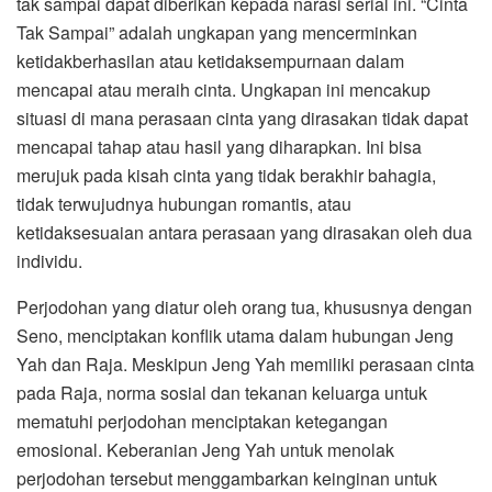
tak sampai dapat diberikan kepada narasi serial ini. “Cinta
Tak Sampai” adalah ungkapan yang mencerminkan
ketidakberhasilan atau ketidaksempurnaan dalam
mencapai atau meraih cinta. Ungkapan ini mencakup
situasi di mana perasaan cinta yang dirasakan tidak dapat
mencapai tahap atau hasil yang diharapkan. Ini bisa
merujuk pada kisah cinta yang tidak berakhir bahagia,
tidak terwujudnya hubungan romantis, atau
ketidaksesuaian antara perasaan yang dirasakan oleh dua
individu.
Perjodohan yang diatur oleh orang tua, khususnya dengan
Seno, menciptakan konflik utama dalam hubungan Jeng
Yah dan Raja. Meskipun Jeng Yah memiliki perasaan cinta
pada Raja, norma sosial dan tekanan keluarga untuk
mematuhi perjodohan menciptakan ketegangan
emosional. Keberanian Jeng Yah untuk menolak
perjodohan tersebut menggambarkan keinginan untuk