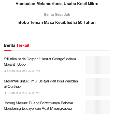
Hambatan Metamorfosis Usaha Kecil Mikro
Berita Sesudah
Bobo Teman Masa Kecil: Edisi 50 Tahun
Berita
Terkait
Stilistika pada Cerpen “Hasrat George” dalam
Majalah Bobo
SENIN, 03/8/26 | 05:23 WIB
Merantau untuk Ilmu: Belajar dari Ibnu Waddah
al-Qurthubi
SENIN, 03/8/26 | 05:10 WIB
Jorong Mapun: Ruang Bertemunya Bahasa
Mandailing Budaya dan Adat Minangkabau