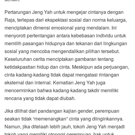
Pertarungan Jeng Yah untuk mengejar cintanya dengan
Raja, terlepas dari ekspektasi sosial dan norma keluarga,
menciptakan dimensi emosional yang mendalam. Ini
menyoroti pertentangan antara kebebasan individu untuk
memilih pasangan hidupnya dan tekanan dari lingkungan
sosial yang mencoba mengendalikan pilihan tersebut.
Keseluruhan cerita menciptakan gambaran tentang
ketidakpastian hidup dan cinta. Meskipun ada perjuangan,
cinta kadang-kadang tidak dapat mengatasi rintangan
eksternal dan internal. Kematian Jeng Yah juga
mencerminkan bahwa kadang-kadang takdir memiliki
rencana yang tidak dapat diubah.
Jika dilihat dari pandangan kajian gender, perempuan
seakan tidak “memenangkan” cinta yang diinginkannya.
Namun, jika ditelaah lebih jauh, tokoh Jeng Yah menjadi
tokoh yang memiliki otonomi perempuan, hak untuk