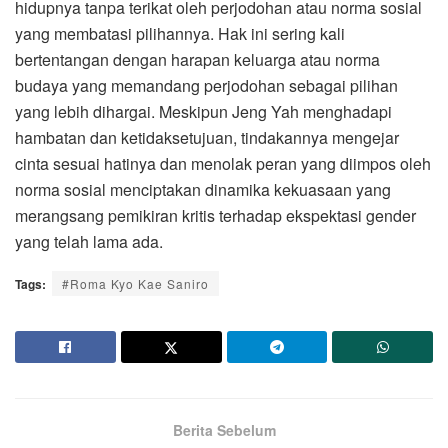
hidupnya tanpa terikat oleh perjodohan atau norma sosial
yang membatasi pilihannya. Hak ini sering kali
bertentangan dengan harapan keluarga atau norma
budaya yang memandang perjodohan sebagai pilihan
yang lebih dihargai. Meskipun Jeng Yah menghadapi
hambatan dan ketidaksetujuan, tindakannya mengejar
cinta sesuai hatinya dan menolak peran yang diimpos oleh
norma sosial menciptakan dinamika kekuasaan yang
merangsang pemikiran kritis terhadap ekspektasi gender
yang telah lama ada.
Tags:
#Roma Kyo Kae Saniro
Berita Sebelum