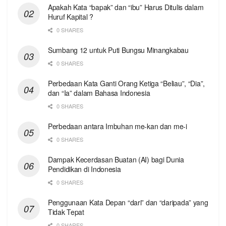
Apakah Kata “bapak” dan “ibu” Harus Ditulis dalam
Huruf Kapital ?
0 SHARES
Sumbang 12 untuk Puti Bungsu Minangkabau
0 SHARES
Perbedaan Kata Ganti Orang Ketiga “Beliau”, “Dia”,
dan “Ia” dalam Bahasa Indonesia
0 SHARES
Perbedaan antara Imbuhan me-kan dan me-i
0 SHARES
Dampak Kecerdasan Buatan (AI) bagi Dunia
Pendidikan di Indonesia
0 SHARES
Penggunaan Kata Depan “dari” dan “daripada” yang
Tidak Tepat
0 SHARES