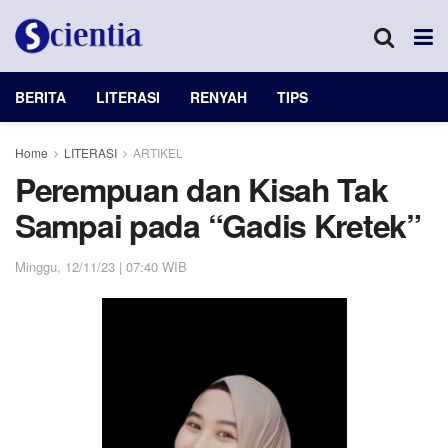
BERITA
LITERASI
RENYAH
TIPS
Home
LITERASI
ARTIKEL
Perempuan dan Kisah Tak
Sampai pada “Gadis Kretek”
Minggu, 12/11/23 | 07:40 WIB