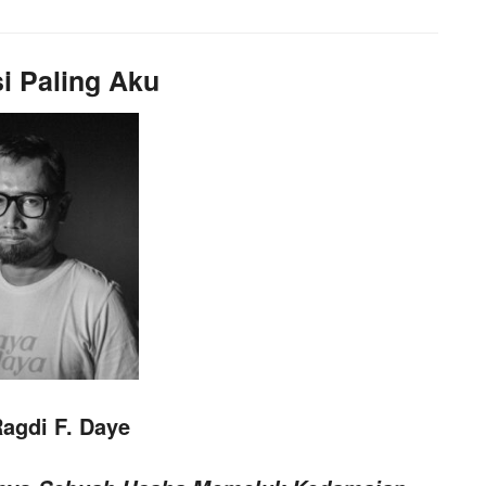
i Paling Aku
agdi F. Daye