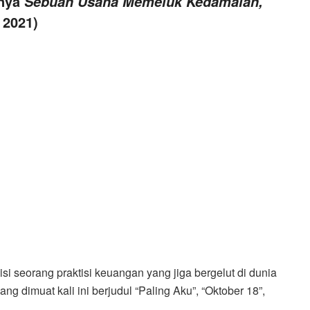
inya
Sebuah Usaha Memeluk Kedamaian,
2021)
isi seorang praktisi keuangan yang jiga bergelut di dunia
ang dimuat kali ini berjudul “Paling Aku”, “Oktober 18”,