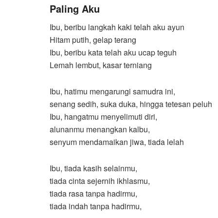
Paling Aku
Ibu, beribu langkah kaki telah aku ayun
Hitam putih, gelap terang
Ibu, beribu kata telah aku ucap teguh
Lemah lembut, kasar terniang
Ibu, hatimu mengarungi samudra ini,
senang sedih, suka duka, hingga tetesan peluh
Ibu, hangatmu menyelimuti diri,
alunanmu menangkan kalbu,
senyum mendamaikan jiwa, tiada lelah
Ibu, tiada kasih selainmu,
tiada cinta sejernih ikhlasmu,
tiada rasa tanpa hadirmu,
tiada indah tanpa hadirmu,