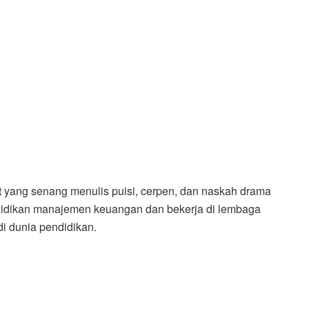
t yang senang menulis puisi, cerpen, dan naskah drama
pendidikan manajemen keuangan dan bekerja di lembaga
di dunia pendidikan.