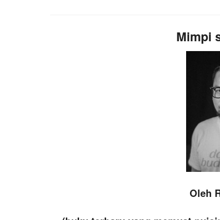
Mimpi s
Oleh R