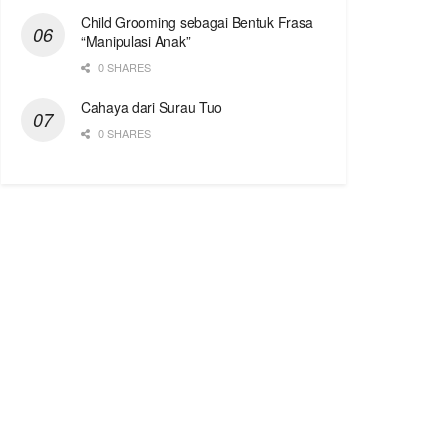
Child Grooming sebagai Bentuk Frasa
“Manipulasi Anak”
0 SHARES
Cahaya dari Surau Tuo
0 SHARES