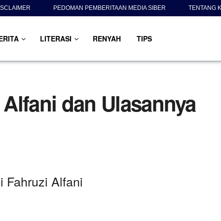
ISCLAIMER
PEDOMAN PEMBERITAAN MEDIA SIBER
TENTANG K
ERITA
LITERASI
RENYAH
TIPS
i Alfani dan Ulasannya
i Fahruzi Alfani