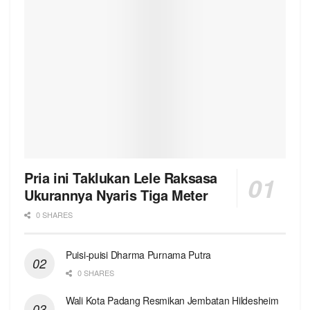
Pria ini Taklukan Lele Raksasa
Ukurannya Nyaris Tiga Meter
0 SHARES
Puisi-puisi Dharma Purnama Putra
0 SHARES
Wali Kota Padang Resmikan Jembatan Hildesheim