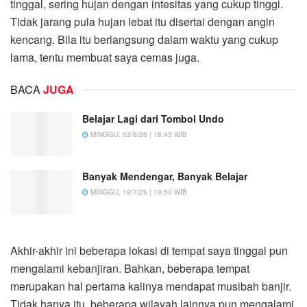
tinggal, sering hujan dengan intesitas yang cukup tinggi.
Tidak jarang pula hujan lebat itu disertai dengan angin
kencang. Bila itu berlangsung dalam waktu yang cukup
lama, tentu membuat saya cemas juga.
BACA
JUGA
Belajar Lagi dari Tombol Undo
MINGGU, 02/8/26 | 18:43 WIB
Banyak Mendengar, Banyak Belajar
MINGGU, 19/7/26 | 19:50 WIB
Akhir-akhir ini beberapa lokasi di tempat saya tinggal pun
mengalami kebanjiran. Bahkan, beberapa tempat
merupakan hal pertama kalinya mendapat musibah banjir.
Tidak hanya itu, beberapa wilayah lainnya pun mengalami