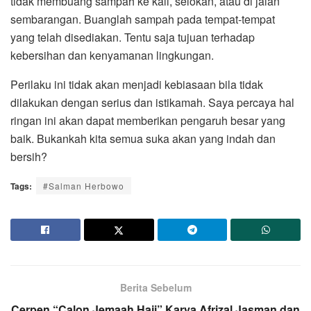
tidak membuang sampah ke kali, selokan, atau di jalan
sembarangan. Buanglah sampah pada tempat-tempat
yang telah disediakan. Tentu saja tujuan terhadap
kebersihan dan kenyamanan lingkungan.
Perilaku ini tidak akan menjadi kebiasaan bila tidak
dilakukan dengan serius dan istikamah. Saya percaya hal
ringan ini akan dapat memberikan pengaruh besar yang
baik. Bukankah kita semua suka akan yang indah dan
bersih?
Tags:
#Salman Herbowo
Berita Sebelum
Cerpen “Calon Jemaah Haji” Karya Afrizal Jasman dan