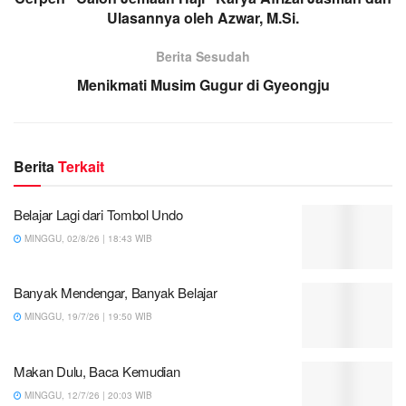
Ulasannya oleh Azwar, M.Si.
Berita Sesudah
Menikmati Musim Gugur di Gyeongju
Berita
Terkait
Belajar Lagi dari Tombol Undo
MINGGU, 02/8/26 | 18:43 WIB
Banyak Mendengar, Banyak Belajar
MINGGU, 19/7/26 | 19:50 WIB
Makan Dulu, Baca Kemudian
MINGGU, 12/7/26 | 20:03 WIB