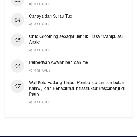
0 SHARES
Cahaya dari Surau Tuo
0 SHARES
Child Grooming sebagai Bentuk Frasa “Manipulasi
Anak”
0 SHARES
Perbedaan Awalan ber- dan me-
0 SHARES
Wali Kota Padang Tinjau Pembangunan Jembatan
Kalawi, dan Rehabilitasi Infrastruktur Pascabanjir di
Pauh
0 SHARES