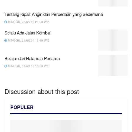
Tentang Kipas Angin dan Perbedaan yang Sederhana
MINGGU, 28/6/26 | 20:08 WIB
Selalu Ada Jalan Kembali
MINGGU, 21/6/26 | 19:40 WIB
Belajar dari Halaman Pertama
MINGGU, 07/6/26 | 18:28 WIB
Discussion about this post
POPULER