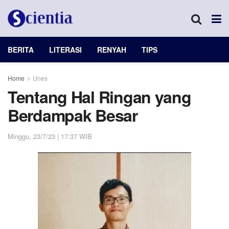
BERITA
LITERASI
RENYAH
TIPS
Home
Unes
Tentang Hal Ringan yang
Berdampak Besar
Minggu, 23/7/23 | 17:37 WIB