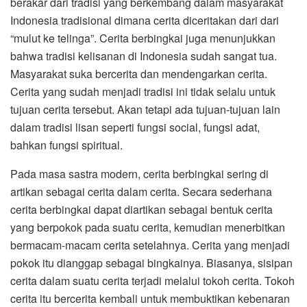
berakar dari tradisi yang berkembang dalam masyarakat
Indonesia tradisional dimana cerita diceritakan dari dari
“mulut ke telinga”. Cerita berbingkai juga menunjukkan
bahwa tradisi kelisanan di Indonesia sudah sangat tua.
Masyarakat suka bercerita dan mendengarkan cerita.
Cerita yang sudah menjadi tradisi ini tidak selalu untuk
tujuan cerita tersebut. Akan tetapi ada tujuan-tujuan lain
dalam tradisi lisan seperti fungsi social, fungsi adat,
bahkan fungsi spiritual.
Pada masa sastra modern, cerita berbingkai sering di
artikan sebagai cerita dalam cerita. Secara sederhana
cerita berbingkai dapat diartikan sebagai bentuk cerita
yang berpokok pada suatu cerita, kemudian menerbitkan
bermacam-macam cerita setelahnya. Cerita yang menjadi
pokok itu dianggap sebagai bingkainya. Biasanya, sisipan
cerita dalam suatu cerita terjadi melalui tokoh cerita. Tokoh
cerita itu bercerita kembali untuk membuktikan kebenaran