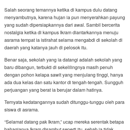
Salah seorang temannya ketika di kampus dulu datang
menyambutnya, karena hujan ia pun menyerahkan payung
yang sudah dipersiapkannya dari awal. Sambil bercerita
nostalgia ketika di kampus Ikram diantarkannya menuju
asrama tempat ia istirahat selama mengabdi di sekolah di
daerah yang katanya jauh di pelosok itu.
Benar saja, sekolah yang ia datangi adalah sekolah yang
baru dibangun, terbukti di sekelilingnya masih penuh
dengan pohon kelapa sawit yang menjulang tinggi, hanya
ada dua kelas dan satu kantor di tengah-tengah. Sungguh
perjuangan yang berat ia berujar dalam hatinya.
Ternyata kedatangannya sudah ditunggu-tunggu oleh para
siswa di asrama.
“Selamat datang pak Ikram,” ucap mereka serentak betapa
bahagianya Ikram disambut seperti itu, sebab ia tidak