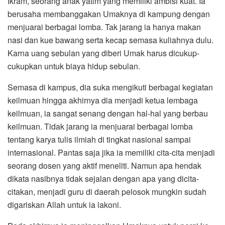
Ikram, seorang anak yatim yang memiliki ambisi kuat. Ia
berusaha membanggakan Umaknya di kampung dengan
menjuarai berbagai lomba. Tak jarang ia hanya makan
nasi dan kue bawang serta kecap semasa kuliahnya dulu.
Karna uang sebulan yang diberi Umak harus dicukup-
cukupkan untuk biaya hidup sebulan.
Semasa di kampus, dia suka mengikuti berbagai kegiatan
keilmuan hingga akhirnya dia menjadi ketua lembaga
keilmuan, ia sangat senang dengan hal-hal yang berbau
keilmuan. Tidak jarang ia menjuarai berbagai lomba
tentang karya tulis ilmiah di tingkat nasional sampai
internasional. Pantas saja jika ia memiliki cita-cita menjadi
seorang dosen yang aktif meneliti. Namun apa hendak
dikata nasibnya tidak sejalan dengan apa yang dicita-
citakan, menjadi guru di daerah pelosok mungkin sudah
digariskan Allah untuk ia lakoni.