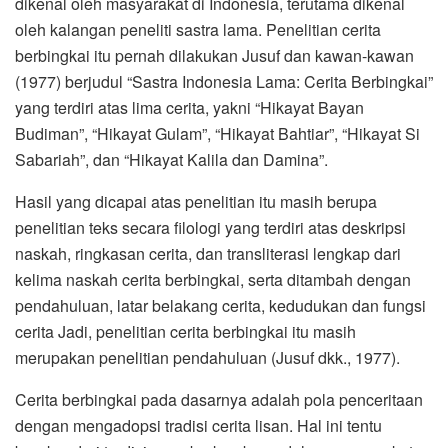
dikenal oleh masyarakat di Indonesia, terutama dikenal
oleh kalangan peneliti sastra lama. Penelitian cerita
berbingkai itu pernah dilakukan Jusuf dan kawan-kawan
(1977) berjudul “Sastra Indonesia Lama: Cerita Berbingkai”
yang terdiri atas lima cerita, yakni “Hikayat Bayan
Budiman”, “Hikayat Gulam”, “Hikayat Bahtiar”, “Hikayat Si
Sabariah”, dan “Hikayat Kalila dan Damina”.
Hasil yang dicapai atas penelitian itu masih berupa
penelitian teks secara filologi yang terdiri atas deskripsi
naskah, ringkasan cerita, dan transliterasi lengkap dari
kelima naskah cerita berbingkai, serta ditambah dengan
pendahuluan, latar belakang cerita, kedudukan dan fungsi
cerita Jadi, penelitian cerita berbingkai itu masih
merupakan penelitian pendahuluan (Jusuf dkk., 1977).
Cerita berbingkai pada dasarnya adalah pola penceritaan
dengan mengadopsi tradisi cerita lisan. Hal ini tentu