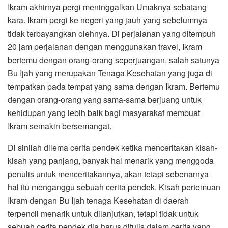
Ikram akhirnya pergi meninggalkan Umaknya sebatang
kara. Ikram pergi ke negeri yang jauh yang sebelumnya
tidak terbayangkan olehnya. Di perjalanan yang ditempuh
20 jam perjalanan dengan menggunakan travel, Ikram
bertemu dengan orang-orang seperjuangan, salah satunya
Bu Ijah yang merupakan Tenaga Kesehatan yang juga di
tempatkan pada tempat yang sama dengan Ikram. Bertemu
dengan orang-orang yang sama-sama berjuang untuk
kehidupan yang lebih baik bagi masyarakat membuat
Ikram semakin bersemangat.
Di sinilah dilema cerita pendek ketika menceritakan kisah-
kisah yang panjang, banyak hal menarik yang menggoda
penulis untuk menceritakannya, akan tetapi sebenarnya
hal itu menganggu sebuah cerita pendek. Kisah pertemuan
Ikram dengan Bu Ijah tenaga Kesehatan di daerah
terpencil menarik untuk dilanjutkan, tetapi tidak untuk
sebuah cerita pendek dia harus ditulis dalam cerita yang