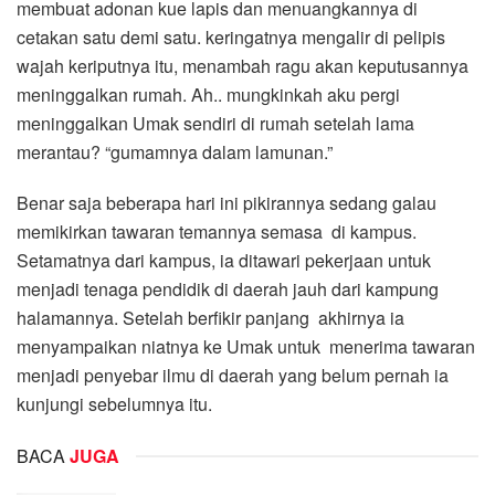
membuat adonan kue lapis dan menuangkannya di
cetakan satu demi satu. keringatnya mengalir di pelipis
wajah keriputnya itu, menambah ragu akan keputusannya
meninggalkan rumah. Ah.. mungkinkah aku pergi
meninggalkan Umak sendiri di rumah setelah lama
merantau? “gumamnya dalam lamunan.”
Benar saja beberapa hari ini pikirannya sedang galau
memikirkan tawaran temannya semasa di kampus.
Setamatnya dari kampus, ia ditawari pekerjaan untuk
menjadi tenaga pendidik di daerah jauh dari kampung
halamannya. Setelah berfikir panjang akhirnya ia
menyampaikan niatnya ke Umak untuk menerima tawaran
menjadi penyebar ilmu di daerah yang belum pernah ia
kunjungi sebelumnya itu.
BACA
JUGA