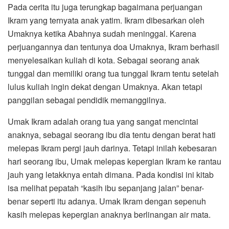
Pada cerita itu juga terungkap bagaimana perjuangan
Ikram yang ternyata anak yatim. Ikram dibesarkan oleh
Umaknya ketika Abahnya sudah meninggal. Karena
perjuangannya dan tentunya doa Umaknya, Ikram berhasil
menyelesaikan kuliah di kota. Sebagai seorang anak
tunggal dan memiliki orang tua tunggal Ikram tentu setelah
lulus kuliah ingin dekat dengan Umaknya. Akan tetapi
panggilan sebagai pendidik memanggilnya.
Umak Ikram adalah orang tua yang sangat mencintai
anaknya, sebagai seorang ibu dia tentu dengan berat hati
melepas Ikram pergi jauh darinya. Tetapi inilah kebesaran
hari seorang ibu, Umak melepas kepergian Ikram ke rantau
jauh yang letakknya entah dimana. Pada kondisi ini kitab
isa melihat pepatah “kasih ibu sepanjang jalan” benar-
benar seperti itu adanya. Umak Ikram dengan sepenuh
kasih melepas kepergian anaknya berlinangan air mata.