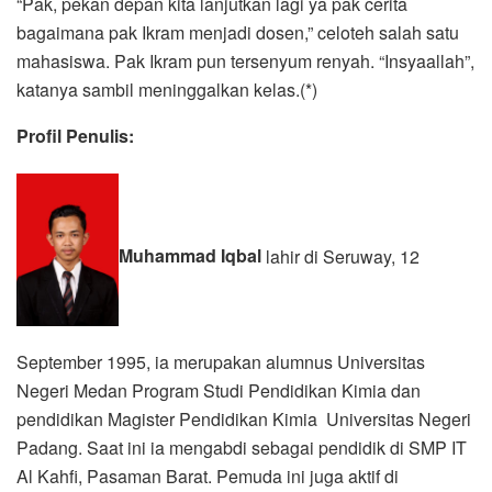
“Pak, pekan depan kita lanjutkan lagi ya pak cerita
bagaimana pak Ikram menjadi dosen,” celoteh salah satu
mahasiswa. Pak Ikram pun tersenyum renyah. “Insyaallah”,
katanya sambil meninggalkan kelas.(*)
Profil Penulis:
Muhammad Iqbal
lahir di Seruway, 12
September 1995, ia merupakan alumnus Universitas
Negeri Medan Program Studi Pendidikan Kimia dan
pendidikan Magister Pendidikan Kimia Universitas Negeri
Padang. Saat ini ia mengabdi sebagai pendidik di SMP IT
Al Kahfi, Pasaman Barat. Pemuda ini juga aktif di