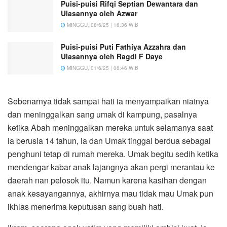
Puisi-puisi Rifqi Septian Dewantara dan
Ulasannya oleh Azwar
MINGGU, 08/6/25 | 16:36 WIB
Puisi-puisi Puti Fathiya Azzahra dan
Ulasannya oleh Ragdi F Daye
MINGGU, 01/6/25 | 06:46 WIB
Sebenarnya tidak sampai hati ia menyampaikan niatnya
dan meninggalkan sang umak di kampung, pasalnya
ketika Abah meninggalkan mereka untuk selamanya saat
ia berusia 14 tahun, ia dan Umak tinggal berdua sebagai
penghuni tetap di rumah mereka. Umak begitu sedih ketika
mendengar kabar anak lajangnya akan pergi merantau ke
daerah nan pelosok itu. Namun karena kasihan dengan
anak kesayangannya, akhirnya mau tidak mau Umak pun
ikhlas menerima keputusan sang buah hati.