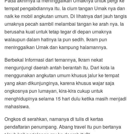
Pada akhirnya ia meninggalkan Umaknya untuk pergi ke
tempat pengabdiannya itu. Ia cium tangan Umak nya dan
naik ke mobil angkutan umum. Di lihatnya dari jauh tangis
umaknya pecah sambil melambai tangan ke arah nya. Ia
berusaha kuat untuk tetap tegar di depan umaknya
walaupun dalam hatinya ia pun sedih. Ikram pun
meninggalkan Umak dan kampung halamannya.
Berbekal Informasi dari temannya, Ikram nekat
mengunjungi daerah antah berantah itu. Dari kota ia
menggunakan angkutan umum khusus jalur ke tempat
yang akan dikunjunginya, karena khusus wajar saja
ongkosnya pun lumayan, kira-kira cukup untuk
menghidupinya selama 15 hari dulu ketika masih menjadi
mahasiswa.
Ongkos di serahkan, namanya di tulis di kertas
pendaftaran penumpang. Abang travel itu pun bertanya