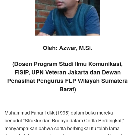
Oleh: Azwar, M.Si.
(Dosen Program Studi Ilmu Komunikasi,
FISIP, UPN Veteran Jakarta dan Dewan
Penasihat Pengurus FLP Wilayah Sumatera
Barat)
Muhammad Fanani dkk (1995) dalam buku mereka
berjudul “Struktur dan Budaya dalam Cerita Berbingkai,”
menyampaikan bahwa cerita berbingkai itu telah lama