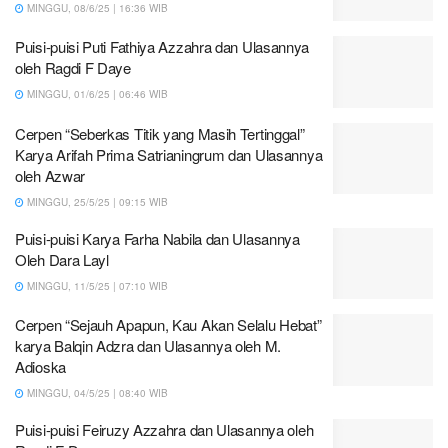
MINGGU, 08/6/25 | 16:36 WIB
Puisi-puisi Puti Fathiya Azzahra dan Ulasannya
oleh Ragdi F Daye
MINGGU, 01/6/25 | 06:46 WIB
Cerpen “Seberkas Titik yang Masih Tertinggal”
Karya Arifah Prima Satrianingrum dan Ulasannya
oleh Azwar
MINGGU, 25/5/25 | 09:15 WIB
Puisi-puisi Karya Farha Nabila dan Ulasannya
Oleh Dara Layl
MINGGU, 11/5/25 | 07:10 WIB
Cerpen “Sejauh Apapun, Kau Akan Selalu Hebat”
karya Balqin Adzra dan Ulasannya oleh M.
Adioska
MINGGU, 04/5/25 | 08:40 WIB
Puisi-puisi Feiruzy Azzahra dan Ulasannya oleh