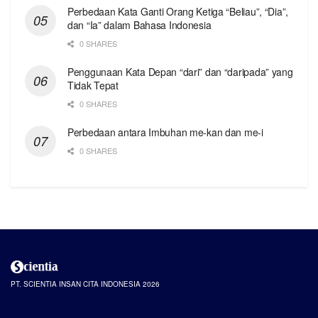
Perbedaan Kata Ganti Orang Ketiga “Beliau”, “Dia”,
dan “Ia” dalam Bahasa Indonesia
0 SHARES
Penggunaan Kata Depan “dari” dan “daripada” yang
Tidak Tepat
0 SHARES
Perbedaan antara Imbuhan me-kan dan me-i
0 SHARES
PT. SCIENTIA INSAN CITA INDONESIA 2026