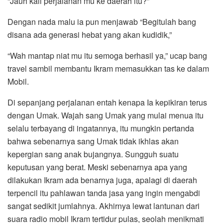
“Jauh kali perjalanan mu ke daerah itu?”
Dengan nada malu ia pun menjawab “Begitulah bang
disana ada generasi hebat yang akan kudidik,”
“Wah mantap niat mu itu semoga berhasil ya,” ucap bang
travel sambil membantu Ikram memasukkan tas ke dalam
Mobil.
Di sepanjang perjalanan entah kenapa Ia kepikiran terus
dengan Umak. Wajah sang Umak yang mulai menua itu
selalu terbayang di ingatannya, itu mungkin pertanda
bahwa sebenarnya sang Umak tidak ikhlas akan
kepergian sang anak bujangnya. Sungguh suatu
keputusan yang berat. Meski sebenarnya apa yang
dilakukan Ikram ada benarnya juga, apalagi di daerah
terpencil itu pahlawan tanda jasa yang ingin mengabdi
sangat sedikit jumlahnya. Akhirnya lewat lantunan dari
suara radio mobil Ikram tertidur pulas, seolah menikmati