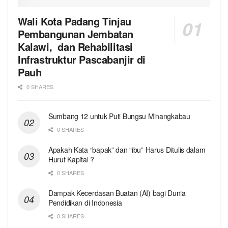
Wali Kota Padang Tinjau
Pembangunan Jembatan
Kalawi, dan Rehabilitasi
Infrastruktur Pascabanjir di
Pauh
0 SHARES
Sumbang 12 untuk Puti Bungsu Minangkabau
0 SHARES
Apakah Kata “bapak” dan “ibu” Harus Ditulis dalam
Huruf Kapital ?
0 SHARES
Dampak Kecerdasan Buatan (AI) bagi Dunia
Pendidikan di Indonesia
0 SHARES