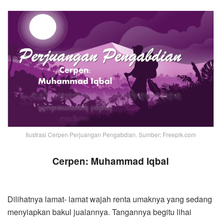
Ilustrasi Cerpen Perjuangan Pengabdian. Sumber: Freepik.com
Cerpen: Muhammad Iqbal
Dilihatnya lamat- lamat wajah renta umaknya yang sedang
menyiapkan bakul jualannya. Tangannya begitu lihai