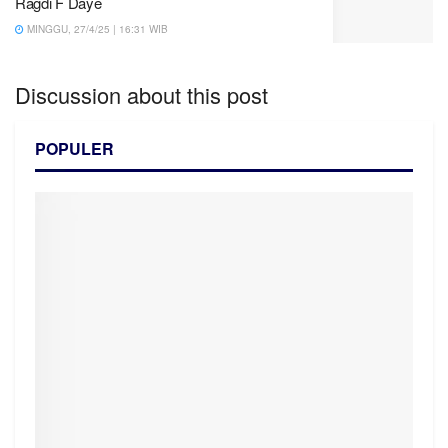
Ragdi F Daye
MINGGU, 27/4/25 | 16:31 WIB
Discussion about this post
POPULER