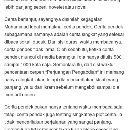
lebih panjang seperti novelet atau novel.
Cerita berlanjut, sayangnya disinilah kegagalan
Muhammad Iqbal memaknai cerita pendek. Cerita pendek
sebagaimana namanya adalah cerita singkat yang selesai
dibaca sekali duduk. Dari sisi durasi waktu membacanya,
cerita pendek tidak lama. Oleh sebab itu, ketika cerita
pendek muncul di media barangkali dia hanya ditulis 500
sampai 1000 kata saja. Sementara itu, dari sisi waktu
penceritaan cerpen “Perjuangan Pengabdian” ini memang
hanya singkat, akan tetapi dia menceritakan kisah yang
panjang, yaitu dari Ikram sebelum mengabdi sampai dia
menjadi dosen.
Cerita pendek bukan hanya tentang waktu membaca saja,
tetapi cerita pendek juga tentang singkatnya plot cerita. Ia
tidak menceritakan perjalanan yang sangat panjang.
Cerpen juga tidak menceritakan kisah hidup seseorang