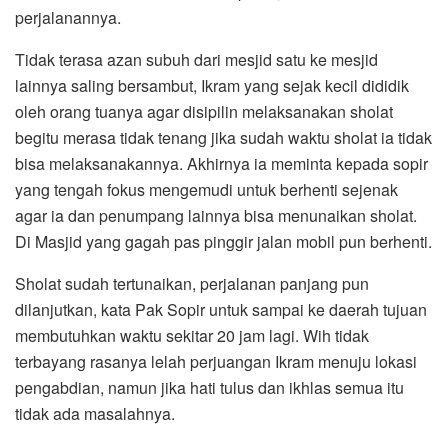
perjalanannya.
Tidak terasa azan subuh dari mesjid satu ke mesjid
lainnya saling bersambut, Ikram yang sejak kecil dididik
oleh orang tuanya agar disipilin melaksanakan sholat
begitu merasa tidak tenang jika sudah waktu sholat ia tidak
bisa melaksanakannya. Akhirnya ia meminta kepada sopir
yang tengah fokus mengemudi untuk berhenti sejenak
agar ia dan penumpang lainnya bisa menunaikan sholat.
Di Masjid yang gagah pas pinggir jalan mobil pun berhenti.
Sholat sudah tertunaikan, perjalanan panjang pun
dilanjutkan, kata Pak Sopir untuk sampai ke daerah tujuan
membutuhkan waktu sekitar 20 jam lagi. Wih tidak
terbayang rasanya lelah perjuangan Ikram menuju lokasi
pengabdian, namun jika hati tulus dan ikhlas semua itu
tidak ada masalahnya.