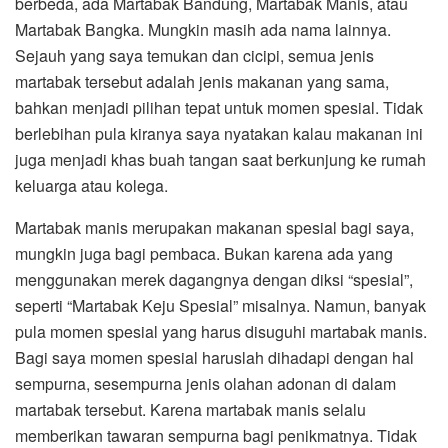
berbeda, ada Martabak Bandung, Martabak Manis, atau
Martabak Bangka. Mungkin masih ada nama lainnya.
Sejauh yang saya temukan dan cicipi, semua jenis
martabak tersebut adalah jenis makanan yang sama,
bahkan menjadi pilihan tepat untuk momen spesial. Tidak
berlebihan pula kiranya saya nyatakan kalau makanan ini
juga menjadi khas buah tangan saat berkunjung ke rumah
keluarga atau kolega.
Martabak manis merupakan makanan spesial bagi saya,
mungkin juga bagi pembaca. Bukan karena ada yang
menggunakan merek dagangnya dengan diksi “spesial”,
seperti “Martabak Keju Spesial” misalnya. Namun, banyak
pula momen spesial yang harus disuguhi martabak manis.
Bagi saya momen spesial haruslah dihadapi dengan hal
sempurna, sesempurna jenis olahan adonan di dalam
martabak tersebut. Karena martabak manis selalu
memberikan tawaran sempurna bagi penikmatnya. Tidak