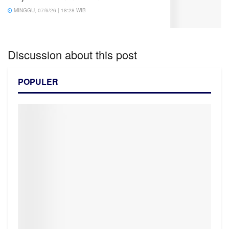
MINGGU, 07/6/26 | 18:28 WIB
Discussion about this post
POPULER