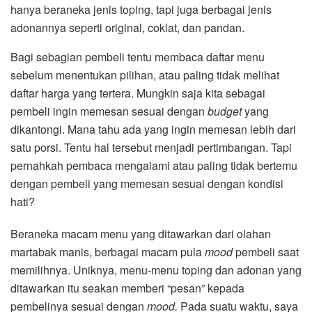
hanya beraneka jenis toping, tapi juga berbagai jenis
adonannya seperti original, coklat, dan pandan.
Bagi sebagian pembeli tentu membaca daftar menu
sebelum menentukan pilihan, atau paling tidak melihat
daftar harga yang tertera. Mungkin saja kita sebagai
pembeli ingin memesan sesuai dengan
budget
yang
dikantongi. Mana tahu ada yang ingin memesan lebih dari
satu porsi. Tentu hal tersebut menjadi pertimbangan. Tapi
pernahkah pembaca mengalami atau paling tidak bertemu
dengan pembeli yang memesan sesuai dengan kondisi
hati?
Beraneka macam menu yang ditawarkan dari olahan
martabak manis, berbagai macam pula
mood
pembeli saat
memilihnya. Uniknya, menu-menu toping dan adonan yang
ditawarkan itu seakan memberi “pesan” kepada
pembelinya sesuai dengan
mood.
Pada suatu waktu, saya