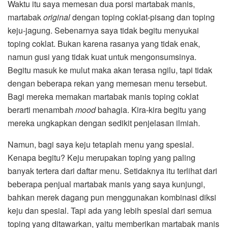
Waktu itu saya memesan dua porsi martabak manis,
martabak
original
dengan toping coklat-pisang dan toping
keju-jagung. Sebenarnya saya tidak begitu menyukai
toping coklat. Bukan karena rasanya yang tidak enak,
namun gusi yang tidak kuat untuk mengonsumsinya.
Begitu masuk ke mulut maka akan terasa ngilu, tapi tidak
dengan beberapa rekan yang memesan menu tersebut.
Bagi mereka memakan martabak manis toping coklat
berarti menambah
mood
bahagia. Kira-kira begitu yang
mereka ungkapkan dengan sedikit penjelasan ilmiah.
Namun, bagi saya keju tetaplah menu yang spesial.
Kenapa begitu? Keju merupakan toping yang paling
banyak tertera dari daftar menu. Setidaknya itu terlihat dari
beberapa penjual martabak manis yang saya kunjungi,
bahkan merek dagang pun menggunakan kombinasi diksi
keju dan spesial. Tapi ada yang lebih spesial dari semua
toping yang ditawarkan, yaitu memberikan martabak manis