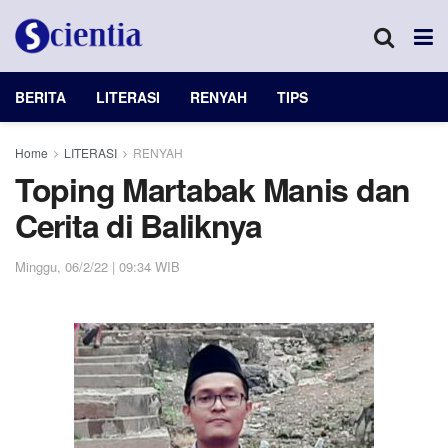
BERITA
LITERASI
RENYAH
TIPS
Home
LITERASI
RENYAH
Toping Martabak Manis dan
Cerita di Baliknya
Minggu, 06/2/22 | 09:34 WIB