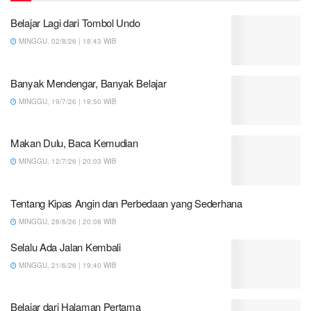
Belajar Lagi dari Tombol Undo
MINGGU, 02/8/26 | 18:43 WIB
Banyak Mendengar, Banyak Belajar
MINGGU, 19/7/26 | 19:50 WIB
Makan Dulu, Baca Kemudian
MINGGU, 12/7/26 | 20:03 WIB
Tentang Kipas Angin dan Perbedaan yang Sederhana
MINGGU, 28/6/26 | 20:08 WIB
Selalu Ada Jalan Kembali
MINGGU, 21/6/26 | 19:40 WIB
Belajar dari Halaman Pertama