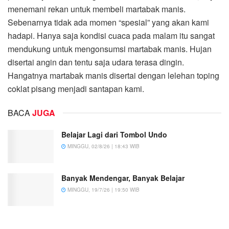
menemani rekan untuk membeli martabak manis.
Sebenarnya tidak ada momen “spesial” yang akan kami
hadapi. Hanya saja kondisi cuaca pada malam itu sangat
mendukung untuk mengonsumsi martabak manis. Hujan
disertai angin dan tentu saja udara terasa dingin.
Hangatnya martabak manis disertai dengan lelehan toping
coklat pisang menjadi santapan kami.
BACA
JUGA
Belajar Lagi dari Tombol Undo
MINGGU, 02/8/26 | 18:43 WIB
Banyak Mendengar, Banyak Belajar
MINGGU, 19/7/26 | 19:50 WIB