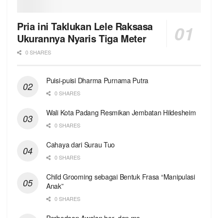
Pria ini Taklukan Lele Raksasa
Ukurannya Nyaris Tiga Meter
0 SHARES
Puisi-puisi Dharma Purnama Putra
0 SHARES
Wali Kota Padang Resmikan Jembatan Hildesheim
0 SHARES
Cahaya dari Surau Tuo
0 SHARES
Child Grooming sebagai Bentuk Frasa “Manipulasi
Anak”
0 SHARES
Perbedaan Awalan ber- dan me-