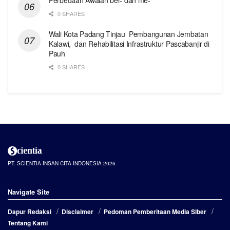
0 SHARES
Wali Kota Padang Tinjau Pembangunan Jembatan
Kalawi, dan Rehabilitasi Infrastruktur Pascabanjir di
Pauh
0 SHARES
PT. SCIENTIA INSAN CITA INDONESIA 2026
Navigate Site
Dapur Redaksi
Disclaimer
Pedoman Pemberitaan Media Siber
Tentang Kami