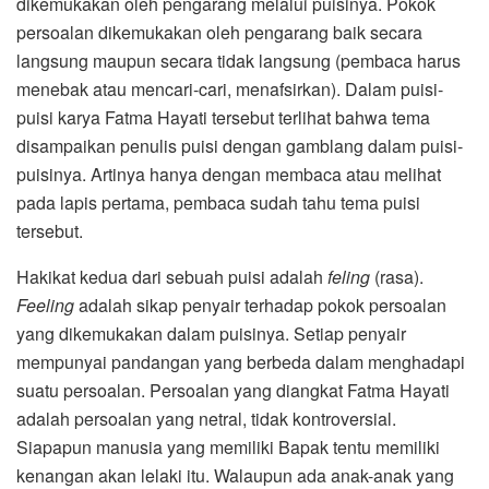
dikemukakan oleh pengarang melalui puisinya. Pokok
persoalan dikemukakan oleh pengarang baik secara
langsung maupun secara tidak langsung (pembaca harus
menebak atau mencari-cari, menafsirkan). Dalam puisi-
puisi karya Fatma Hayati tersebut terlihat bahwa tema
disampaikan penulis puisi dengan gamblang dalam puisi-
puisinya. Artinya hanya dengan membaca atau melihat
pada lapis pertama, pembaca sudah tahu tema puisi
tersebut.
Hakikat kedua dari sebuah puisi adalah
feling
(rasa).
Feeling
adalah sikap penyair terhadap pokok persoalan
yang dikemukakan dalam puisinya. Setiap penyair
mempunyai pandangan yang berbeda dalam menghadapi
suatu persoalan. Persoalan yang diangkat Fatma Hayati
adalah persoalan yang netral, tidak kontroversial.
Siapapun manusia yang memiliki Bapak tentu memiliki
kenangan akan lelaki itu. Walaupun ada anak-anak yang