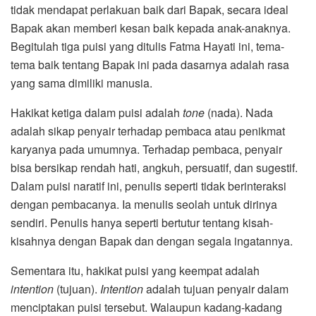
tidak mendapat perlakuan baik dari Bapak, secara ideal
Bapak akan memberi kesan baik kepada anak-anaknya.
Begitulah tiga puisi yang ditulis Fatma Hayati ini, tema-
tema baik tentang Bapak ini pada dasarnya adalah rasa
yang sama dimiliki manusia.
Hakikat ketiga dalam puisi adalah
tone
(nada). Nada
adalah sikap penyair terhadap pembaca atau penikmat
karyanya pada umumnya. Terhadap pembaca, penyair
bisa bersikap rendah hati, angkuh, persuatif, dan sugestif.
Dalam puisi naratif ini, penulis seperti tidak berinteraksi
dengan pembacanya. Ia menulis seolah untuk dirinya
sendiri. Penulis hanya seperti bertutur tentang kisah-
kisahnya dengan Bapak dan dengan segala ingatannya.
Sementara itu, hakikat puisi yang keempat adalah
intention
(tujuan).
Intention
adalah tujuan penyair dalam
menciptakan puisi tersebut. Walaupun kadang-kadang