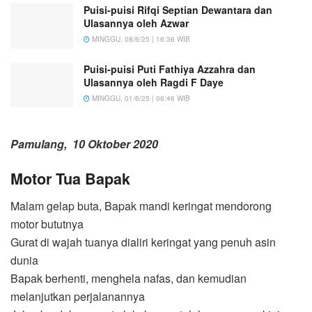
Puisi-puisi Rifqi Septian Dewantara dan
Ulasannya oleh Azwar
MINGGU, 08/6/25 | 16:36 WIB
Puisi-puisi Puti Fathiya Azzahra dan
Ulasannya oleh Ragdi F Daye
MINGGU, 01/6/25 | 06:46 WIB
Pamulang, 10 Oktober 2020
Motor Tua Bapak
Malam gelap buta, Bapak mandi keringat mendorong
motor bututnya
Gurat di wajah tuanya dialiri keringat yang penuh asin
dunia
Bapak berhenti, menghela nafas, dan kemudian
melanjutkan perjalanannya