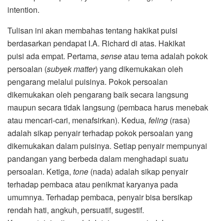
intention.
Tulisan ini akan membahas tentang hakikat puisi
berdasarkan pendapat I.A. Richard di atas. Hakikat
puisi ada empat. Pertama,
sense
atau tema adalah pokok
persoalan (
subyek matter
) yang dikemukakan oleh
pengarang melalui puisinya. Pokok persoalan
dikemukakan oleh pengarang baik secara langsung
maupun secara tidak langsung (pembaca harus menebak
atau mencari-cari, menafsirkan). Kedua
,
feling
(rasa)
adalah sikap penyair terhadap pokok persoalan yang
dikemukakan dalam puisinya. Setiap penyair mempunyai
pandangan yang berbeda dalam menghadapi suatu
persoalan. Ketiga,
tone
(nada) adalah sikap penyair
terhadap pembaca atau penikmat karyanya pada
umumnya. Terhadap pembaca, penyair bisa bersikap
rendah hati, angkuh, persuatif, sugestif.