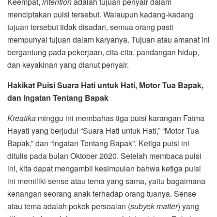
Keempat,
intention
adalah tujuan penyair dalam
menciptakan puisi tersebut. Walaupun kadang-kadang
tujuan tersebut tidak disadari, semua orang pasti
mempunyai tujuan dalam karyanya. Tujuan atau amanat ini
bergantung pada pekerjaan, cita-cita, pandangan hidup,
dan keyakinan yang dianut penyair.
Hakikat Puisi
Suara Hati untuk Hati, Motor Tua Bapak
,
dan Ingatan Tentang Bapak
Kreatika
minggu ini membahas tiga puisi karangan Fatma
Hayati yang berjudul “Suara Hati untuk Hati,” “Motor Tua
Bapak,” dan “Ingatan Tentang Bapak”. Ketiga puisi ini
ditulis pada bulan Oktober 2020. Setelah membaca puisi
ini, kita dapat mengambil kesimpulan bahwa ketiga puisi
ini memiliki sense atau tema yang sama, yaitu bagaimana
kenangan seorang anak terhadap orang tuanya. Sense
atau tema adalah pokok persoalan (
subyek matter
) yang