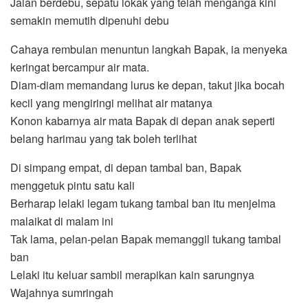
Jalan berdebu, sepatu lokak yang telah menganga kini
semakin memutih dipenuhi debu
Cahaya rembulan menuntun langkah Bapak, ia menyeka
keringat bercampur air mata.
Diam-diam memandang lurus ke depan, takut jika bocah
kecil yang mengiringi melihat air matanya
Konon kabarnya air mata Bapak di depan anak seperti
belang harimau yang tak boleh terlihat
Di simpang empat, di depan tambal ban, Bapak
menggetuk pintu satu kali
Berharap lelaki legam tukang tambal ban itu menjelma
malaikat di malam ini
Tak lama, pelan-pelan Bapak memanggil tukang tambal
ban
Lelaki itu keluar sambil merapikan kain sarungnya
Wajahnya sumringah