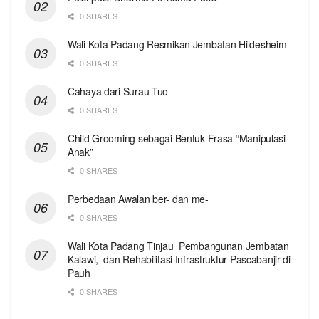
0 SHARES
Wali Kota Padang Resmikan Jembatan Hildesheim
0 SHARES
Cahaya dari Surau Tuo
0 SHARES
Child Grooming sebagai Bentuk Frasa “Manipulasi
Anak”
0 SHARES
Perbedaan Awalan ber- dan me-
0 SHARES
Wali Kota Padang Tinjau Pembangunan Jembatan
Kalawi, dan Rehabilitasi Infrastruktur Pascabanjir di
Pauh
0 SHARES