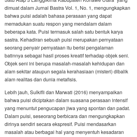
dimuat dalam Jurnal Bastra Vol. 1, No. 1, mengungkapkan
bahwa puisi adalah bahasa perasaan yang dapat
memadukan suatu respon yang mendalam dalam
beberapa kata. Puisi termasuk salah satu bentuk karya
sastra. Kehadiran sebuah puisi merupakan pernyataan
seorang penyair pernyataan itu berisi pengalaman
batinnya sebagai hasil proses kreatif terhadap objek seni.
Objek seni ini berupa masalah-masalah kehidupan dan
alam sekitar ataupun segala kerahasiaan (misteri) dibalik
alam realitas dan dunia metafisis.
Lebih jauh, Sulkifli dan Marwati (2016) menyampaikan
bahwa puisi diciptakan dalam suasana perasaan intensif
yang menuntut pengucapan jiwa yang spontan dan padat.
Dalam puisi, seseorang berbicara dan mengungkapkan
dirinya sendiri secara ekspresif. Puisi mendasarkan
masalah atau berbagai hal yang menyentuh kesadaran