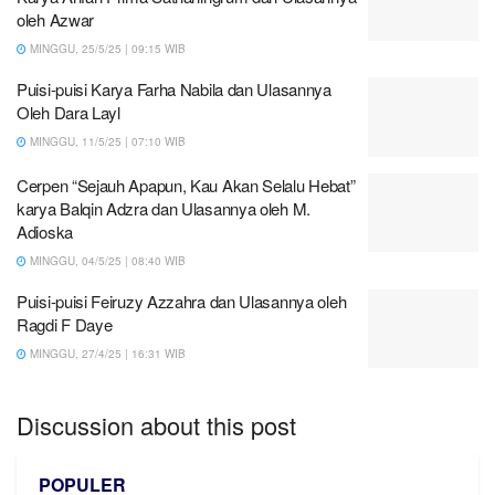
oleh Azwar
MINGGU, 25/5/25 | 09:15 WIB
Puisi-puisi Karya Farha Nabila dan Ulasannya
Oleh Dara Layl
MINGGU, 11/5/25 | 07:10 WIB
Cerpen “Sejauh Apapun, Kau Akan Selalu Hebat”
karya Balqin Adzra dan Ulasannya oleh M.
Adioska
MINGGU, 04/5/25 | 08:40 WIB
Puisi-puisi Feiruzy Azzahra dan Ulasannya oleh
Ragdi F Daye
MINGGU, 27/4/25 | 16:31 WIB
Discussion about this post
POPULER