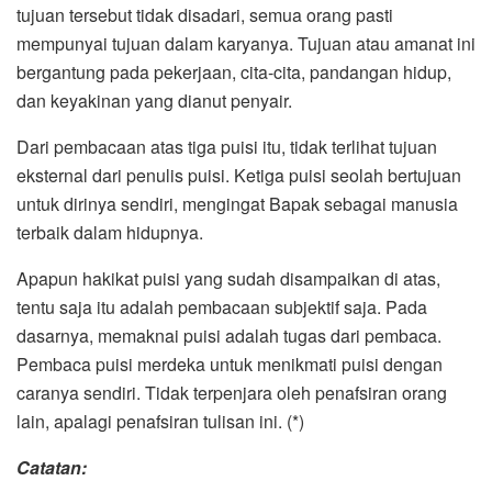
tujuan tersebut tidak disadari, semua orang pasti
mempunyai tujuan dalam karyanya. Tujuan atau amanat ini
bergantung pada pekerjaan, cita-cita, pandangan hidup,
dan keyakinan yang dianut penyair.
Dari pembacaan atas tiga puisi itu, tidak terlihat tujuan
eksternal dari penulis puisi. Ketiga puisi seolah bertujuan
untuk dirinya sendiri, mengingat Bapak sebagai manusia
terbaik dalam hidupnya.
Apapun hakikat puisi yang sudah disampaikan di atas,
tentu saja itu adalah pembacaan subjektif saja. Pada
dasarnya, memaknai puisi adalah tugas dari pembaca.
Pembaca puisi merdeka untuk menikmati puisi dengan
caranya sendiri. Tidak terpenjara oleh penafsiran orang
lain, apalagi penafsiran tulisan ini. (*)
Catatan: