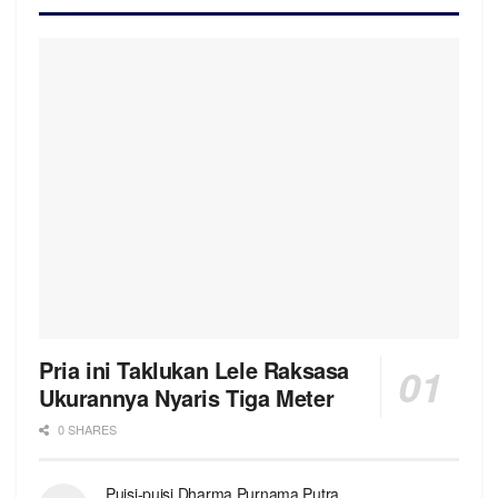
Pria ini Taklukan Lele Raksasa
Ukurannya Nyaris Tiga Meter
0 SHARES
Puisi-puisi Dharma Purnama Putra