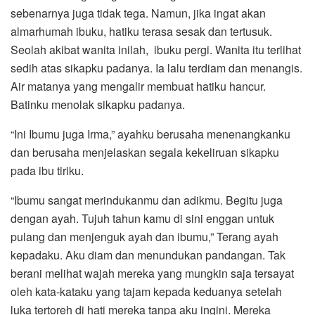
sebenarnya juga tidak tega. Namun, jika ingat akan
almarhumah ibuku, hatiku terasa sesak dan tertusuk.
Seolah akibat wanita inilah, ibuku pergi. Wanita itu terlihat
sedih atas sikapku padanya. Ia lalu terdiam dan menangis.
Air matanya yang mengalir membuat hatiku hancur.
Batinku menolak sikapku padanya.
“Ini Ibumu juga Irma,” ayahku berusaha menenangkanku
dan berusaha menjelaskan segala kekeliruan sikapku
pada ibu tiriku.
“Ibumu sangat merindukanmu dan adikmu. Begitu juga
dengan ayah. Tujuh tahun kamu di sini enggan untuk
pulang dan menjenguk ayah dan ibumu,” Terang ayah
kepadaku. Aku diam dan menundukan pandangan. Tak
berani melihat wajah mereka yang mungkin saja tersayat
oleh kata-kataku yang tajam kepada keduanya setelah
luka tertoreh di hati mereka tanpa aku ingini. Mereka