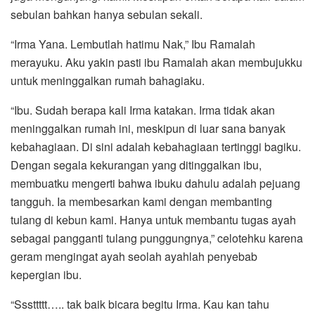
sebulan bahkan hanya sebulan sekali.
“Irma Yana. Lembutlah hatimu Nak,” Ibu Ramalah
merayuku. Aku yakin pasti ibu Ramalah akan membujukku
untuk meninggalkan rumah bahagiaku.
“Ibu. Sudah berapa kali Irma katakan. Irma tidak akan
meninggalkan rumah ini, meskipun di luar sana banyak
kebahagiaan. Di sini adalah kebahagiaan tertinggi bagiku.
Dengan segala kekurangan yang ditinggalkan ibu,
membuatku mengerti bahwa ibuku dahulu adalah pejuang
tangguh. Ia membesarkan kami dengan membanting
tulang di kebun kami. Hanya untuk membantu tugas ayah
sebagai pangganti tulang punggungnya,” celotehku karena
geram mengingat ayah seolah ayahlah penyebab
kepergian ibu.
“Sssttttt….. tak baik bicara begitu Irma. Kau kan tahu