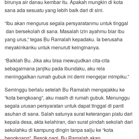
birunya air danau kembar itu. Apakah mungkin di kota
sana ada sesuatu yang lebih baik dari di sini.
“Ibu akan mengurus segala persyaratanmu untuk tinggal
dan bersekolah di sana. Masalah izin ayahmu biar ibu
yang urus,” tegas Bu Ramalah kepadaku. Ia berusaha
meyakinkanku untuk menuruti keinginanya.
“Baiklah Bu. Jika aku bisa mewujudkan cita-cita
sebagaimana janjiku pada ibundaku, aku rela
meninggalkan rumah gubuk ini demi mengejar mimpiku.”
Seminggu berlalu setelah Bu Ramalah mengajakku ke
“kota bengkoang”, aku masih di rumah gubuk. Menunggu
segala urusan persyaratan untuk dapat tinggal di panti
asuhan di sana. Salah satunya surat keterangan piatu dari
kepala desa, akta kelahiran, dan surat pindah sekolah dari
sekolahku di kampung dingin tanpa salju ke “kota
bengkoang”. Besok pagi, Bu Ramalah akan