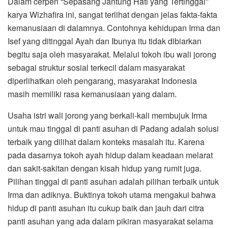
Dalam cerpen “Sepasang Jantung Hati yang Tertinggal”
karya Wizhafira ini, sangat terlihat dengan jelas fakta-fakta
kemanusiaan di dalamnya. Contohnya kehidupan Irma dan
Isef yang ditinggal Ayah dan Ibunya itu tidak dibiarkan
begitu saja oleh masyarakat. Melalui tokoh ibu wali jorong
sebagai struktur sosial terkecil dalam masyarakat
diperlihatkan oleh pengarang, masyarakat Indonesia
masih memiliki rasa kemanusiaan yang dalam.
Usaha istri wali jorong yang berkali-kali membujuk Irma
untuk mau tinggal di panti asuhan di Padang adalah solusi
terbaik yang dilihat dalam konteks masalah itu. Karena
pada dasarnya tokoh ayah hidup dalam keadaan melarat
dan sakit-sakitan dengan kisah hidup yang rumit juga.
Pilihan tinggal di panti asuhan adalah pilihan terbaik untuk
Irma dan adiknya. Buktinya tokoh utama mengakui bahwa
hidup di panti asuhan itu cukup baik dan jauh dari citra
panti asuhan yang ada dalam pikiran masyarakat selama