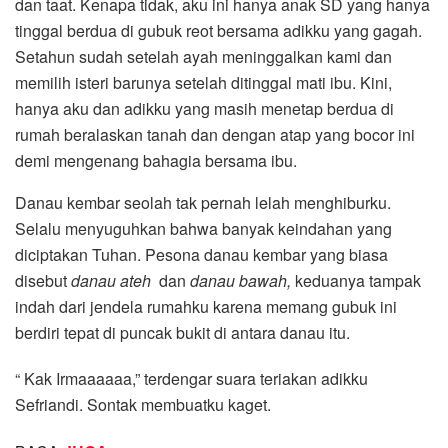
dan taat. Kenapa tidak, aku ini hanya anak SD yang hanya
tinggal berdua di gubuk reot bersama adikku yang gagah.
Setahun sudah setelah ayah meninggalkan kami dan
memilih isteri barunya setelah ditinggal mati ibu. Kini,
hanya aku dan adikku yang masih menetap berdua di
rumah beralaskan tanah dan dengan atap yang bocor ini
demi mengenang bahagia bersama ibu.
Danau kembar seolah tak pernah lelah menghiburku.
Selalu menyuguhkan bahwa banyak keindahan yang
diciptakan Tuhan. Pesona danau kembar yang biasa
disebut
danau ateh
dan
danau bawah
,
keduanya tampak
indah dari jendela rumahku karena memang gubuk ini
berdiri tepat di puncak bukit di antara danau itu.
“ Kak Irmaaaaaa,” terdengar suara teriakan adikku
Sefriandi. Sontak membuatku kaget.