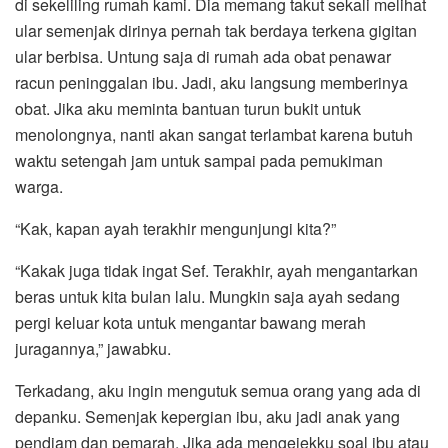
di sekeliling rumah kami. Dia memang takut sekali melihat
ular semenjak dirinya pernah tak berdaya terkena gigitan
ular berbisa. Untung saja di rumah ada obat penawar
racun peninggalan ibu. Jadi, aku langsung memberinya
obat. Jika aku meminta bantuan turun bukit untuk
menolongnya, nanti akan sangat terlambat karena butuh
waktu setengah jam untuk sampai pada pemukiman
warga.
“Kak, kapan ayah terakhir mengunjungi kita?”
“Kakak juga tidak ingat Sef. Terakhir, ayah mengantarkan
beras untuk kita bulan lalu. Mungkin saja ayah sedang
pergi keluar kota untuk mengantar bawang merah
juragannya,” jawabku.
Terkadang, aku ingin mengutuk semua orang yang ada di
depanku. Semenjak kepergian ibu, aku jadi anak yang
pendiam dan pemarah. Jika ada mengejekku soal ibu atau