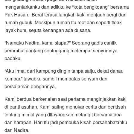
mengantarkanku dan adikku ke “kota bengkoang” bersama
Pak Hasan. Berat terasa langkah kaki menjauh pergi dari
rumah gubuk. Meskipun rumah itu reot dan seperti tidak
layak huni, sejuta kenangan ada di sana.
“Namaku Nadira, kamu siapa?” Seorang gadis cantik
berambut panjang sepinggang melempar senyumnya
padaku.
“Aku Irma, dari kampung dingin tanpa salju, dekat danau
kembar,” jawabku sambil membalas senyum dan
bersalaman dengannya.
Kami berdua berkenalan saat pertama menginjakkan kaki
di panti asuhan. Kami saling menukar cerita dan berkisah
tentang mimpi yang dilayangkan melangit bersama doa
dan harapan. Hari itu jadi pembuka kisah persahabatanku
dan Nadira.