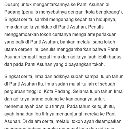
Dusun) untuk mengantarkannya ke Panti Asuhan di
Padang (penulis menyebutnya dengan “kota bengkoang”).
Singkat cerita, sambil mengenang kepahitan hidupnya,
Irma dan adiknya hidup di Panti Asuhan. Penulis
menggambarkan tokoh ceritanya mengalami perlakuan
yang baik di Panti Asuhan, bahkan melalui sang tokoh
utama cerpen ini, penulis menggambarkan bahwa Panti
Asuhan tempat tinggal Irma dan adiknya jauh lebih bagus
dari pada Panti Asuhan yang dibayangkan tokoh.
Singkat cerita, Irma dan adiknya sudah sampai tujuh tahun
di Panti Asuhan itu. Irma sudah mulai kuliah di sebuah
perguruan tinggi di Kota Padang. Selama tujuh tahun Irma
dan adiknya jarang pulang ke kampungnya untuk
menemui ayah dan ibu tirinya. Pada tahun ke tujuh itu,
ayah Irma dan ibu tirinya mengunjungi mereka ke Panti
Asuhan. Di dalam cerita, melalui tokoh ayah disampaikan
pengarang bahwa mereka menemui Irma dan adiknya