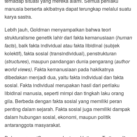
terhadap situasi yang mereka alami. Semua perilaku
manusia berserta akibatnya dapat terungkap melalui suatu
karya sastra.
Lebih jauh, Goldman menyampaikan bahwa teori
strukturalisme genetik lahir dari fakta kemanusiaan (
human
facts
), baik fakta individual atau fakta libidinal (subjek
kolektif), fakta sosial (transindividual), penstrukturan
(
structures
), maupun pandangan dunia pengarang (
author
world views)
. Fakta kemanusiaan pada hakikatnya
dibedakan menjadi dua, yaitu fakta individual dan fakta
sosial. Fakta individual merupakan hasil dari perilaku
libidinal manusia, seperti mimpi dan tingkah laku orang
gila. Berbeda dengan fakta sosial yang memiliki peran
penting dalam sejarah. Fakta sosial juga memiliki dampak
dalam hubungan sosial, ekonomi, maupun politik
antaranggota masyarakat.