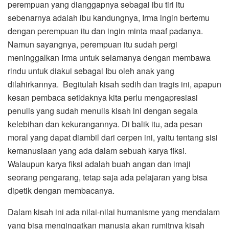
perempuan yang dianggapnya sebagai ibu tiri itu
sebenarnya adalah ibu kandungnya, Irma ingin bertemu
dengan perempuan itu dan ingin minta maaf padanya.
Namun sayangnya, perempuan itu sudah pergi
meninggalkan Irma untuk selamanya dengan membawa
rindu untuk diakui sebagai Ibu oleh anak yang
dilahirkannya. Begitulah kisah sedih dan tragis ini, apapun
kesan pembaca setidaknya kita perlu mengapresiasi
penulis yang sudah menulis kisah ini dengan segala
kelebihan dan kekurangannya. Di balik itu, ada pesan
moral yang dapat diambil dari cerpen ini, yaitu tentang sisi
kemanusiaan yang ada dalam sebuah karya fiksi.
Walaupun karya fiksi adalah buah angan dan imaji
seorang pengarang, tetap saja ada pelajaran yang bisa
dipetik dengan membacanya.
Dalam kisah ini ada nilai-nilai humanisme yang mendalam
yang bisa mengingatkan manusia akan rumitnya kisah