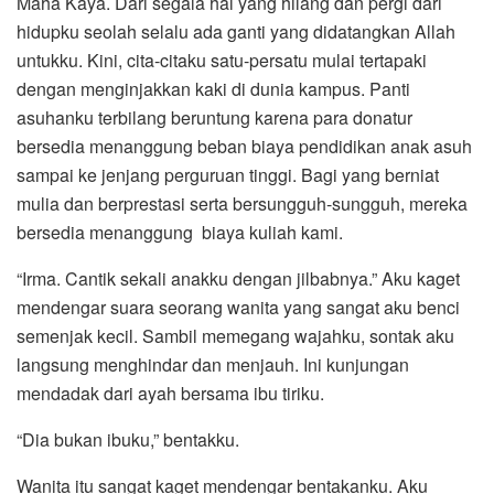
Maha Kaya. Dari segala hal yang hilang dan pergi dari
hidupku seolah selalu ada ganti yang didatangkan Allah
untukku. Kini, cita-citaku satu-persatu mulai tertapaki
dengan menginjakkan kaki di dunia kampus. Panti
asuhanku terbilang beruntung karena para donatur
bersedia menanggung beban biaya pendidikan anak asuh
sampai ke jenjang perguruan tinggi. Bagi yang berniat
mulia dan berprestasi serta bersungguh-sungguh, mereka
bersedia menanggung biaya kuliah kami.
“Irma. Cantik sekali anakku dengan jilbabnya.” Aku kaget
mendengar suara seorang wanita yang sangat aku benci
semenjak kecil. Sambil memegang wajahku, sontak aku
langsung menghindar dan menjauh. Ini kunjungan
mendadak dari ayah bersama ibu tiriku.
“Dia bukan ibuku,” bentakku.
Wanita itu sangat kaget mendengar bentakanku. Aku