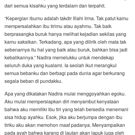
dari semua kisahku yang terdalam dan terpahit.
“Kepergian ibumu adalah takdir Illahi Irma. Tak patut kamu
mempersalahkan ibu tirimu atau ayahmu. Tak baik
berprasangka buruk hanya melihat kejadian sekilas yang
kamu saksikan. Terkadang, apa yang dilirik oleh mata tak
sebenarnya itu hal yang baik atau buruk, bahkan bisa jadi
kebalikannya.” Nadira memelukku untuk mendekap
seluruh duka yang kualami. Ia seolah ikut merangkul
semua bebanku dan berbagi pada dunia agar berkurang
segala beban di pundakku.
Apa yang dikatakan Nadira mulai menggoyahkan egoku.
Aku mulai mempersiapkan diri menyambut kenyataan
bahwa aku memiliki ibu tiri yang telah bersedia menemani
sisa hidup ayahku. Esok, jika aku berjumpa dengan ibu
tiriku aku akan memohon maaf padanya. Menyampaikan
pada ayah bahwa karang di lautan akan lapuk juga oleh