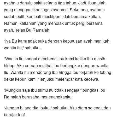
ayahmu dahulu sakit selama tiga tahun. Jadi, ibumulah
yang menggantikan tugas ayahmu. Sekarang, ayahmu
sudah pulih kembali meskipun tidak bersama kalian.
Namun, kalianlah yang menolak untuk pergi bersama
ayah,” jelas Bu Ramalah.
“Iya Bu kami tidak suka dengan keputusan ayah menikahi
wanita itu,” sahutku.
“Wanita itu sangat membenci ibu kami ketika ibu masih
hidup. Aku pernah melihat ibu bertengkar dengan wanita
itu. Wanita itu mendorong ibu hingga ibu terjatuh ke tebing
dekat kebun kami,” lanjutku melempar kata kecewa.
“Mungkin saja ibu tirimu itu tidak sengaja,” pungkas ibu
Ramalah berusaha menenangkanku.
“Jangan bilang dia ibuku,” sahutku. Aku diam sejenak dan
berujar lagi.