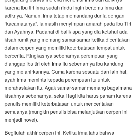
karena ibu tiri Irma sudah rindu ingin bertemu Irma dan
adiknya. Namun, Irma tetap memandang dunia dengan
“kacamatanya”. Ia masih menyimpan amarah pada Ibu Tiri
dan Ayahnya. Padahal di balik apa yang dia ketahui ada
kisah rumit yang memang samar-samar ketika diceritakan
dalam cerpen yang memiliki keterbatasan tempat untuk
bercerita. Ringkasnya sebenarnya perempuan yang
dianggap ibu tiri oleh Irma itu sebenarnya ibu kandung
yang melahirkannya. Cuma karena sesuatu dan lain hal,
ayah Irma meminta kepada perempuan itu untuk
merahasiakan itu. Agak samar-samar memang bagaimana
kisahnya sebenarnya, sekali lagi kita harus paham karena
penulis memiliki keterbatasan untuk menceritakan
semuanya (mungkin penulis bisa melanjutkan cerpen ini
menjadi novel).
Begitulah akhir cerpen ini. Ketika Irma tahu bahwa