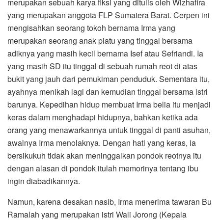
merupakan sebuah karya fiksi yang ditulis oleh Wizhafira
yang merupakan anggota FLP Sumatera Barat. Cerpen ini
mengisahkan seorang tokoh bernama Irma yang
merupakan seorang anak piatu yang tinggal bersama
adiknya yang masih kecil bernama Isef atau Sefriandi. Ia
yang masih SD itu tinggal di sebuah rumah reot di atas
bukit yang jauh dari pemukiman penduduk. Sementara itu,
ayahnya menikah lagi dan kemudian tinggal bersama istri
barunya. Kepedihan hidup membuat Irma belia itu menjadi
keras dalam menghadapi hidupnya, bahkan ketika ada
orang yang menawarkannya untuk tinggal di panti asuhan,
awalnya Irma menolaknya. Dengan hati yang keras, ia
bersikukuh tidak akan meninggalkan pondok reotnya itu
dengan alasan di pondok itulah memorinya tentang ibu
ingin diabadikannya.
Namun, karena desakan nasib, Irma menerima tawaran Bu
Ramalah yang merupakan istri Wali Jorong (Kepala