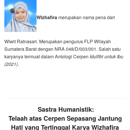
Wizhafira
merupakan nama pena dari
Wiwit Ratnasari. Merupakan pengurus FLP Wilayah
Sumatera Barat dengan NRA 048/D/003/001. Salah satu
karyanya termuat dalam Antologi Cerpen
Idulfitri untuk Ibu
(2021).
Sastra Humanistik:
Telaah atas Cerpen Sepasang Jantung
Hati yang Tertinggal Karya Wizhafira