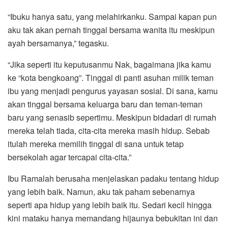
“Ibuku hanya satu, yang melahirkanku. Sampai kapan pun
aku tak akan pernah tinggal bersama wanita itu meskipun
ayah bersamanya,” tegasku.
“Jika seperti itu keputusanmu Nak, bagaimana jika kamu
ke “kota bengkoang”. Tinggal di panti asuhan milik teman
ibu yang menjadi pengurus yayasan sosial. Di sana, kamu
akan tinggal bersama keluarga baru dan teman-teman
baru yang senasib sepertimu. Meskipun bidadari di rumah
mereka telah tiada, cita-cita mereka masih hidup. Sebab
itulah mereka memilih tinggal di sana untuk tetap
bersekolah agar tercapai cita-cita.”
Ibu Ramalah berusaha menjelaskan padaku tentang hidup
yang lebih baik. Namun, aku tak paham sebenarnya
seperti apa hidup yang lebih baik itu. Sedari kecil hingga
kini mataku hanya memandang hijaunya bebukitan ini dan