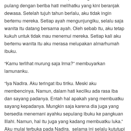
pulang dengan beriba hati melihatku yang kini beranjak
dewasa. Setelah tujuh tahun berlalu, aku tidak ingin
bertemu mereka. Setiap ayah mengunjungiku, selalu saja
wanita itu datang bersama ayah. Oleh sebab itu, aku tetap
kukuh untuk tidak mau menemui mereka. Setiap kali aku
bertemu wanita itu aku merasa melupakan almarhumah
ibuku.
“Kamu terlihat murung saja Irma?” membuyarkan
lamunanku.
“Iya Nadira. Aku teringat ibu tiriku. Meski aku
membencinya. Namun, dalam hati kecilku ada rasa iba
dan sayang padanya. Entah hal apakah yang membuatku
sayang kepadanya. Mungkin saja karena dia juga yang
bersedia menemani ayahku sepulang ibuku ke pangkuan
Illahi. Namun, hal itu juga yang kadang membuatku luka.”
Aku mulai terbuka pada Nadira. selama ini selalu kututupi