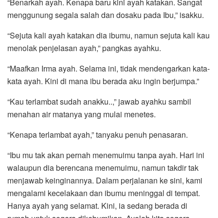
“Benarkah ayah. Kenapa baru kini ayah katakan. Sangat
menggunung segala salah dan dosaku pada Ibu,” isakku.
“Sejuta kali ayah katakan dia ibumu, namun sejuta kali kau
menolak penjelasan ayah,” pangkas ayahku.
“Maafkan Irma ayah. Selama ini, tidak mendengarkan kata-
kata ayah. Kini di mana ibu berada aku ingin berjumpa.”
“Kau terlambat sudah anakku..,” jawab ayahku sambil
menahan air matanya yang mulai menetes.
“Kenapa terlambat ayah,” tanyaku penuh penasaran.
“Ibu mu tak akan pernah menemuimu tanpa ayah. Hari ini
walaupun dia berencana menemuimu, namun takdir tak
menjawab keinginannya. Dalam perjalanan ke sini, kami
mengalami kecelakaan dan ibumu meninggal di tempat.
Hanya ayah yang selamat. Kini, ia sedang berada di