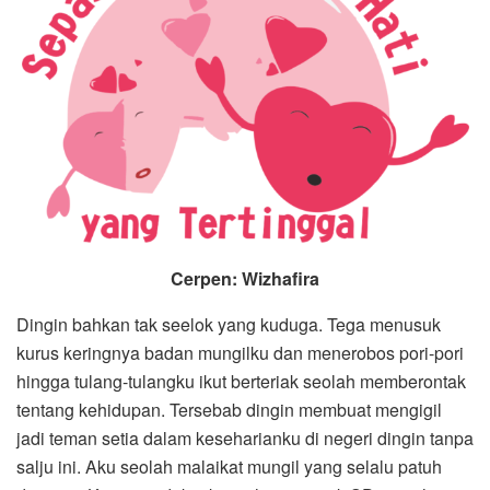
Cerpen
:
Wizhafira
Dingin bahkan tak seelok yang kuduga. Tega menusuk
kurus keringnya badan mungilku dan menerobos pori-pori
hingga tulang-tulangku ikut berteriak seolah memberontak
tentang kehidupan. Tersebab dingin membuat mengigil
jadi teman setia dalam keseharianku di negeri dingin tanpa
salju ini. Aku seolah malaikat mungil yang selalu patuh