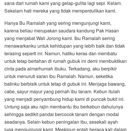
sana dari rumah kami yang gelap-gulita lagi sepi. Kelam.
Sekelam hati mereka yang tidak memperdulikan kami.
Hanya Bu Ramalah yang sering mengunjungi kami,
karena beliau merupakan saudara kandung Pak Hasan
yang menjabat Wali Jorong kami. Ibu Ramalah sering
menawarkanku untuk kehidupan yang lebih baik dan tidak
terasing seperti ini. Namun, hatiku keras dan membatu
untuk tetap bertahan di rumah gubuk ini demi membuktikan
cinta pada almarhumah ibuku. Terkadang, aku berpikir
untuk menuruti saran ibu Ramalah. Namun, seketika
batinku berbisik untuk tetap di gubuk ini. Menjaga bawang,
cabe, sayur mayur yang pernah ibu tanam. Kebun itulah
yang menjadi penyambung hidup kami di puncak bukit ini.
Untung saja aku rajin membantu ibu berkebun dahulunya
sehingga sedikit pandai bercocok tanam dengan modal
seadanya. Selain kebun peningalan ibu, sesekali ayah
juga mengunjungi kami. Meskipun entah berapa kali dalam