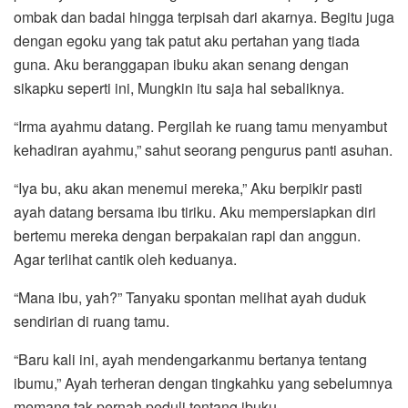
ombak dan badai hingga terpisah dari akarnya. Begitu juga
dengan egoku yang tak patut aku pertahan yang tiada
guna. Aku beranggapan ibuku akan senang dengan
sikapku seperti ini, Mungkin itu saja hal sebaliknya.
“Irma ayahmu datang. Pergilah ke ruang tamu menyambut
kehadiran ayahmu,” sahut seorang pengurus panti asuhan.
“Iya bu, aku akan menemui mereka,” Aku berpikir pasti
ayah datang bersama ibu tiriku. Aku mempersiapkan diri
bertemu mereka dengan berpakaian rapi dan anggun.
Agar terlihat cantik oleh keduanya.
“Mana ibu, yah?” Tanyaku spontan melihat ayah duduk
sendirian di ruang tamu.
“Baru kali ini, ayah mendengarkanmu bertanya tentang
ibumu,” Ayah terheran dengan tingkahku yang sebelumnya
memang tak pernah peduli tentang ibuku.