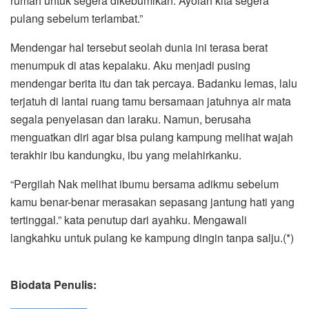
rumah untuk segera dikebumikan. Ayolah kita segera
pulang sebelum terlambat.”
Mendengar hal tersebut seolah dunia ini terasa berat
menumpuk di atas kepalaku. Aku menjadi pusing
mendengar berita itu dan tak percaya. Badanku lemas, lalu
terjatuh di lantai ruang tamu bersamaan jatuhnya air mata
segala penyelasan dan laraku. Namun, berusaha
menguatkan diri agar bisa pulang kampung melihat wajah
terakhir ibu kandungku, ibu yang melahirkanku.
“Pergilah Nak melihat ibumu bersama adikmu sebelum
kamu benar-benar merasakan sepasang jantung hati yang
tertinggal.” kata penutup dari ayahku. Mengawali
langkahku untuk pulang ke kampung dingin tanpa salju.(*)
Biodata
Penulis: