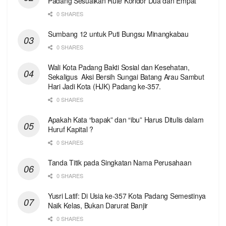
Padang Sesuaikan Rute Koridor Dua dan Empat
0 SHARES
Sumbang 12 untuk Puti Bungsu Minangkabau
0 SHARES
Wali Kota Padang Bakti Sosial dan Kesehatan,
Sekaligus Aksi Bersih Sungai Batang Arau Sambut
Hari Jadi Kota (HJK) Padang ke-357.
0 SHARES
Apakah Kata “bapak” dan “ibu” Harus Ditulis dalam
Huruf Kapital ?
0 SHARES
Tanda Titik pada Singkatan Nama Perusahaan
0 SHARES
Yusri Latif: Di Usia ke-357 Kota Padang Semestinya
Naik Kelas, Bukan Darurat Banjir
0 SHARES