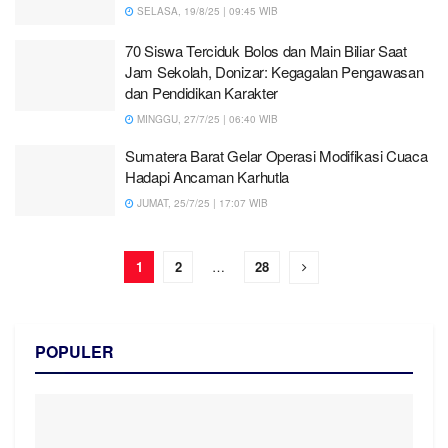
SELASA, 19/8/25 | 09:45 WIB
70 Siswa Terciduk Bolos dan Main Biliar Saat
Jam Sekolah, Donizar: Kegagalan Pengawasan
dan Pendidikan Karakter
MINGGU, 27/7/25 | 06:40 WIB
Sumatera Barat Gelar Operasi Modifikasi Cuaca
Hadapi Ancaman Karhutla
JUMAT, 25/7/25 | 17:07 WIB
1
2
…
28
POPULER