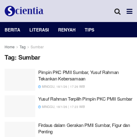
BERITA
LITERASI
RENYAH
TIPS
Home
Tag
Sumbar
Tag:
Sumbar
Pimpin PKC PMII Sumbar, Yusuf Rahman
Tekankan Kebersamaan
MINGGU, 18/1/26 | 17:26 WIB
Yusuf Rahman Terpilih Pimpin PKC PMII Sumbar
MINGGU, 18/1/26 | 17:23 WIB
Firdaus dalam Gerakan PMII Sumbar, Figur dan
Penting