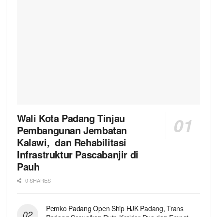
Wali Kota Padang Tinjau
Pembangunan Jembatan
Kalawi, dan Rehabilitasi
Infrastruktur Pascabanjir di
Pauh
0 SHARES
Pemko Padang Open Ship HJK Padang, Trans