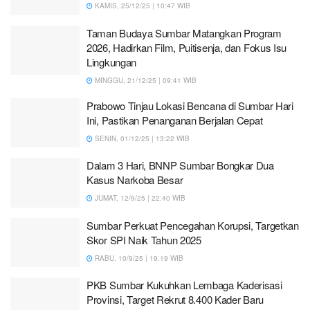
KAMIS, 25/12/25 | 10:47 WIB
Taman Budaya Sumbar Matangkan Program
2026, Hadirkan Film, Puitisenja, dan Fokus Isu
Lingkungan
MINGGU, 21/12/25 | 09:41 WIB
Prabowo Tinjau Lokasi Bencana di Sumbar Hari
Ini, Pastikan Penanganan Berjalan Cepat
SENIN, 01/12/25 | 13:22 WIB
Dalam 3 Hari, BNNP Sumbar Bongkar Dua
Kasus Narkoba Besar
JUMAT, 12/9/25 | 22:40 WIB
Sumbar Perkuat Pencegahan Korupsi, Targetkan
Skor SPI Naik Tahun 2025
RABU, 10/9/25 | 19:19 WIB
PKB Sumbar Kukuhkan Lembaga Kaderisasi
Provinsi, Target Rekrut 8.400 Kader Baru