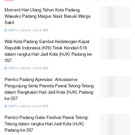
Moment Hari Ulang Tahun Kota Padang,
Wawako Padang Maigus Nasir Besuki Warga
Sakit
SABTU, 08/8/26 | 06:08 WIB
Wali Kota Padang Sambut Kedatangan Kapal
Republik Indonesia (KRI) Teluk Kendari-518
dalam rangka Hari Jadi Kota (HJK) Padang ke-
357.
SABTU, 08/8/26 | 05:58 WIB
Pemko Padang Apresiasi Antusiasme
Pengunjung Serta Peserta Pawai Telong-Telong
dalam Rangkaian Hari Jadi Kota (HJK) Padang
ke-357
SABTU, 08/8/26 | 04:59 WIB
Pemko Padang Gelar Festival Pawai Telong-
Telong dalam rangka Hari Jadi Kota (HJK)
Padang ke-357