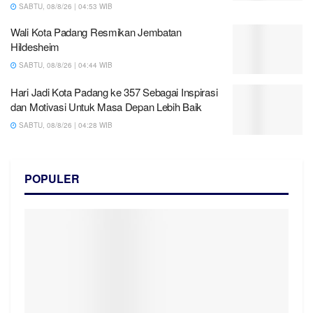
SABTU, 08/8/26 | 04:53 WIB
Wali Kota Padang Resmikan Jembatan
Hildesheim
SABTU, 08/8/26 | 04:44 WIB
Hari Jadi Kota Padang ke 357 Sebagai Inspirasi
dan Motivasi Untuk Masa Depan Lebih Baik
SABTU, 08/8/26 | 04:28 WIB
POPULER