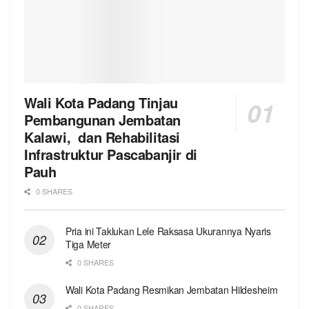
Wali Kota Padang Tinjau
Pembangunan Jembatan
Kalawi, dan Rehabilitasi
Infrastruktur Pascabanjir di
Pauh
0 SHARES
Pria ini Taklukan Lele Raksasa Ukurannya Nyaris
Tiga Meter
0 SHARES
Wali Kota Padang Resmikan Jembatan Hildesheim
0 SHARES