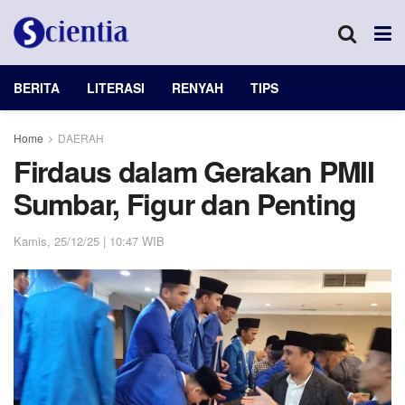
BERITA
LITERASI
RENYAH
TIPS
Home
DAERAH
Firdaus dalam Gerakan PMII
Sumbar, Figur dan Penting
Kamis, 25/12/25 | 10:47 WIB