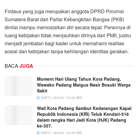
Firdaus yang juga merupakan anggota DPRD Provinsi
Sumatera Barat dari Partai Kebangkitan Bangsa (PKB)
dinilai mampu memosisikan diri secara tepat. Perannya di
ruang kebijakan tidak menjauhkan dirinya dari PMII, justru
menjadi jembatan bagi kader untuk memahami realitas
sosial dan kebijakan tanpa kehilangan identitas gerakan.
BACA
JUGA
Moment Hari Ulang Tahun Kota Padang,
Wawako Padang Maigus Nasir Besuki Warga
Sakit
SABTU, 08/8/26 | 06:08 WIB
Wali Kota Padang Sambut Kedatangan Kapal
Republik Indonesia (KRI) Teluk Kendari-518
dalam rangka Hari Jadi Kota (HJK) Padang
ke-357.
SABTU, 08/8/26 | 05:58 WIB