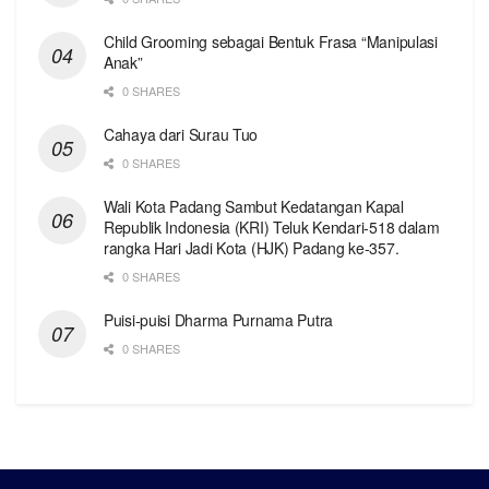
Child Grooming sebagai Bentuk Frasa “Manipulasi
Anak”
0 SHARES
Cahaya dari Surau Tuo
0 SHARES
Wali Kota Padang Sambut Kedatangan Kapal
Republik Indonesia (KRI) Teluk Kendari-518 dalam
rangka Hari Jadi Kota (HJK) Padang ke-357.
0 SHARES
Puisi-puisi Dharma Purnama Putra
0 SHARES