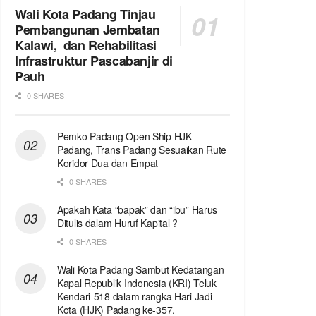
Wali Kota Padang Tinjau
Pembangunan Jembatan
Kalawi, dan Rehabilitasi
Infrastruktur Pascabanjir di
Pauh
0 SHARES
Pemko Padang Open Ship HJK
Padang, Trans Padang Sesuaikan Rute
Koridor Dua dan Empat
0 SHARES
Apakah Kata “bapak” dan “ibu” Harus
Ditulis dalam Huruf Kapital ?
0 SHARES
Wali Kota Padang Sambut Kedatangan
Kapal Republik Indonesia (KRI) Teluk
Kendari-518 dalam rangka Hari Jadi
Kota (HJK) Padang ke-357.