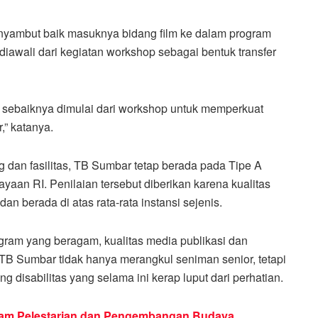
 menyambut baik masuknya bidang film ke dalam program
awali dari kegiatan workshop sebagai bentuk transfer
, sebaiknya dimulai dari workshop untuk memperkuat
” katanya.
g dan fasilitas, TB Sumbar tetap berada pada Tipe A
yaan RI. Penilaian tersebut diberikan karena kualitas
an berada di atas rata-rata instansi sejenis.
rogram yang beragam, kualitas media publikasi dan
. TB Sumbar tidak hanya merangkul seniman senior, tetapi
 disabilitas yang selama ini kerap luput dari perhatian.
am Pelestarian dan Pengembangan Budaya