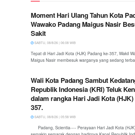
Moment Hari Ulang Tahun Kota Pa
Wawako Padang Maigus Nasir Bes
Sakit
SABTU, 08/8/26 | 06:08 WIB
Tepat di Hari Jadi Kota (HJK) Padang ke-357, Wakil W
Maigus Nasir membesuk warganya yang sedang terbarin
Wali Kota Padang Sambut Kedatan
Republik Indonesia (KRI) Teluk Ken
dalam rangka Hari Jadi Kota (HJK)
357.
SABTU, 08/8/26 | 05:58 WIB
Padang, Scientia---- Perayaan Hari Jadi Kota (HJK
semakin semarak dengan hadirnya Kapal Republik Indo