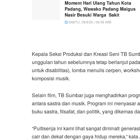
Moment Hari Ulang Tahun Kota
Padang, Wawako Padang Maigus
Nasir Besuki Warga Sakit
SABTU, 08/8/26 | 06:08 WIB
Kepala Seksi Produksi dan Kreasi Seni TB Sumb
unggulan tahun sebelumnya tetap berlanjut pada 
untuk disabilitas), lomba menulis cerpen, worksh
komposisi musik.
Selain film, TB Sumbar juga menghadirkan progr
antara sastra dan musik. Program ini menyasar 
buku sastra, filsafat, dan politik, yang dikemas
“Puitisenja ini kami lihat sangat diminati gener
cair dan dekat dengan gaya hidup mereka,” kata