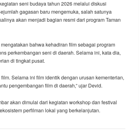
giatan seni budaya tahun 2026 melalui diskusi
 Sejumlah gagasan baru mengemuka, salah satunya
alinya akan menjadi bagian resmi dari program Taman
mengatakan bahwa kehadiran film sebagai program
ns perkembangan seni di daerah. Selama ini, kata dia,
ian di tingkat pusat.
film. Selama ini film identik dengan urusan kementerian,
tu pengembangan film di daerah,” ujar Devid.
r akan dimulai dari kegiatan workshop dan festival
osistem perfilman lokal yang berkelanjutan.