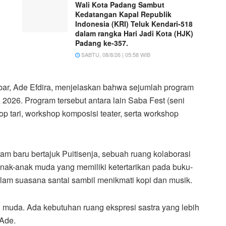
Wali Kota Padang Sambut
Kedatangan Kapal Republik
Indonesia (KRI) Teluk Kendari-518
dalam rangka Hari Jadi Kota (HJK)
Padang ke-357.
SABTU, 08/8/26 | 05:58 WIB
ar, Ade Efdira, menjelaskan bahwa sejumlah program
2026. Program tersebut antara lain Saba Fest (seni
op tari, workshop komposisi teater, serta workshop
am baru bertajuk Puitisenja, sebuah ruang kolaborasi
anak-anak muda yang memiliki ketertarikan pada buku-
 dalam suasana santai sambil menikmati kopi dan musik.
asi muda. Ada kebutuhan ruang ekspresi sastra yang lebih
 Ade.