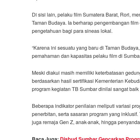
Di sisi lain, pelaku film Sumatera Barat, Rori,
Taman Budaya. Ia berharap pengembangan film di
pengetahuan bagi para sineas lokal.
“Karena ini sesuatu yang baru di Taman Budaya
pemahaman dan kapasitas pelaku film di Sumbar,
Meski diakui masih memiliki keterbatasan gedun
berdasarkan hasil sertifikasi Kementerian Kebuda
program kegiatan TB Sumbar dinilai sangat baik d
Beberapa indikator penilaian meliputi variasi p
penerbitan, serta sasaran program yang inklusif
juga remaja Gen Z, anak-anak, hingga penyandang
Baca Juga:
Disbud Sumbar Gencarkan Progr