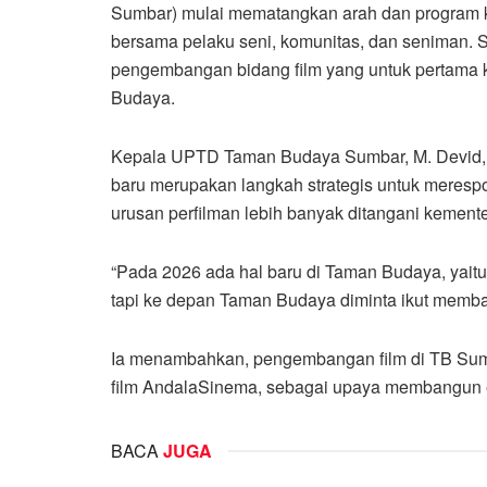
Sumbar) mulai mematangkan arah dan program ke
bersama pelaku seni, komunitas, dan seniman.
pengembangan bidang film yang untuk pertama k
Budaya.
Kepala UPTD Taman Budaya Sumbar, M. Devid, 
baru merupakan langkah strategis untuk merespo
urusan perfilman lebih banyak ditangani kementer
“Pada 2026 ada hal baru di Taman Budaya, yaitu 
tapi ke depan Taman Budaya diminta ikut memban
Ia menambahkan, pengembangan film di TB Sumba
film AndalaSinema, sebagai upaya membangun ek
BACA
JUGA