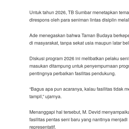
Untuk tahun 2026, TB Sumbar menetapkan tema b
direspons oleh para seniman lintas disiplin melalu
Ade menegaskan bahwa Taman Budaya berkepent
di masyarakat, tanpa sekat usia maupun latar be
Diskusi program 2026 ini melibatkan pelaku seni
masukan ditampung untuk penyempurnaan progra
pentingnya perbaikan fasilitas pendukung.
“Bagus apa pun acaranya, kalau fasilitas tidak
tampil,” ujarnya.
Menanggapi hal tersebut, M. Devid menyampai
fasilitas pentas seni baru yang nantinya menjadi
representatif.