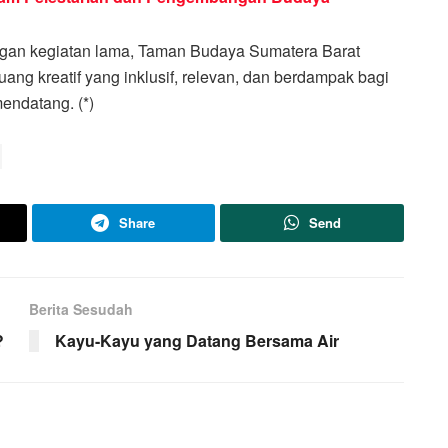
gan kegiatan lama, Taman Budaya Sumatera Barat
ang kreatif yang inklusif, relevan, dan berdampak bagi
ndatang. (*)
Share
Send
Berita Sesudah
?
Kayu-Kayu yang Datang Bersama Air