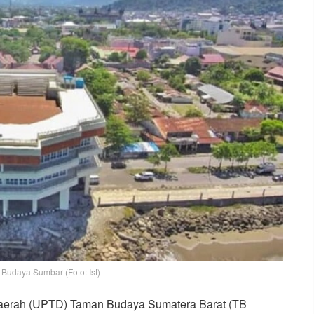
udaya Sumbar (Foto: Ist)
aerah (UPTD) Taman Budaya Sumatera Barat (TB