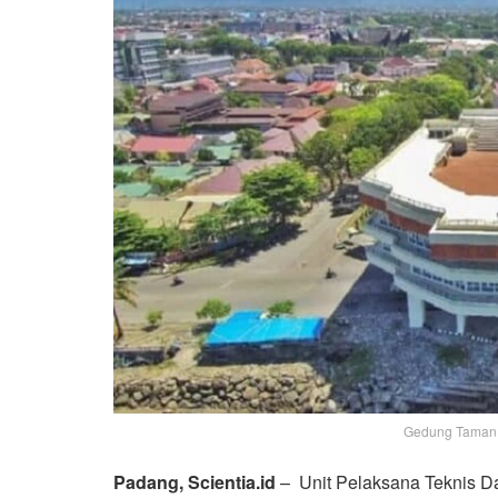
Gedung Taman B
Padang, Scientia.id
– Unit Pelaksana Teknis D