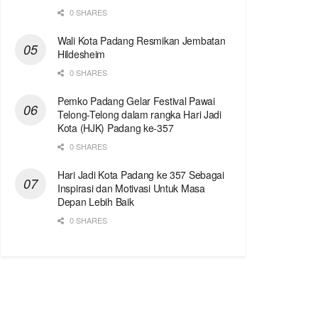
0 SHARES
Wali Kota Padang Resmikan Jembatan
Hildesheim
0 SHARES
Pemko Padang Gelar Festival Pawai
Telong-Telong dalam rangka Hari Jadi
Kota (HJK) Padang ke-357
0 SHARES
Hari Jadi Kota Padang ke 357 Sebagai
Inspirasi dan Motivasi Untuk Masa
Depan Lebih Baik
0 SHARES