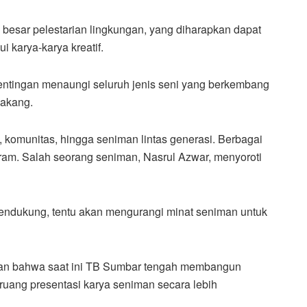
esar pelestarian lingkungan, yang diharapkan dapat
i karya-karya kreatif.
ingan menaungi seluruh jenis seni yang berkembang
lakang.
, komunitas, hingga seniman lintas generasi. Berbagai
m. Salah seorang seniman, Nasrul Azwar, menyoroti
 mendukung, tentu akan mengurangi minat seniman untuk
kan bahwa saat ini TB Sumbar tengah membangun
 ruang presentasi karya seniman secara lebih