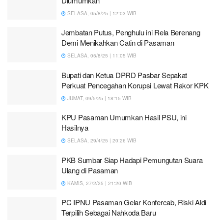
Diumumkan
SELASA, 05/8/25 | 12:03 WIB
Jembatan Putus, Penghulu ini Rela Berenang
Demi Menikahkan Catin di Pasaman
SELASA, 05/8/25 | 11:05 WIB
Bupati dan Ketua DPRD Pasbar Sepakat
Perkuat Pencegahan Korupsi Lewat Rakor KPK
JUMAT, 09/5/25 | 18:15 WIB
KPU Pasaman Umumkan Hasil PSU, ini
Hasilnya
SELASA, 29/4/25 | 20:26 WIB
PKB Sumbar Siap Hadapi Pemungutan Suara
Ulang di Pasaman
KAMIS, 27/2/25 | 21:20 WIB
PC IPNU Pasaman Gelar Konfercab, Riski Aldi
Terpilih Sebagai Nahkoda Baru