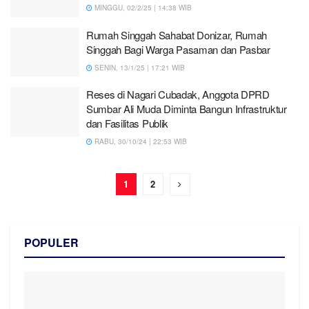
MINGGU, 02/2/25 | 14:38 WIB
Rumah Singgah Sahabat Donizar, Rumah
Singgah Bagi Warga Pasaman dan Pasbar
SENIN, 13/1/25 | 17:21 WIB
Reses di Nagari Cubadak, Anggota DPRD
Sumbar Ali Muda Diminta Bangun Infrastruktur
dan Fasilitas Publik
RABU, 30/10/24 | 22:53 WIB
1
2
POPULER