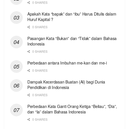
0 SHARES
Apakah Kata “bapak” dan “ibu” Harus Ditulis dalam
Huruf Kapital ?
0 SHARES
Pasangan Kata “Bukan” dan “Tidak” dalam Bahasa
Indonesia
0 SHARES
Perbedaan antara Imbuhan me-kan dan me-i
0 SHARES
Dampak Kecerdasan Buatan (AI) bagi Dunia
Pendidikan di Indonesia
0 SHARES
Perbedaan Kata Ganti Orang Ketiga “Beliau”, “Dia”,
dan “Ia” dalam Bahasa Indonesia
0 SHARES