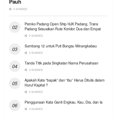
Pauh
0 SHARES
Pemko Padang Open Ship HJK Padang, Trans
Padang Sesuaikan Rute Koridor Dua dan Empat
0 SHARES
Sumbang 12 untuk Puti Bungsu Minangkabau
0 SHARES
Tanda Titik pada Singkatan Nama Perusahaan
0 SHARES
Apakah Kata “bapak” dan “ibu” Harus Ditulis dalam
Huruf Kapital ?
0 SHARES
Penggunaan Kata Ganti Engkau, Kau, Dia, dan Ia
0 SHARES