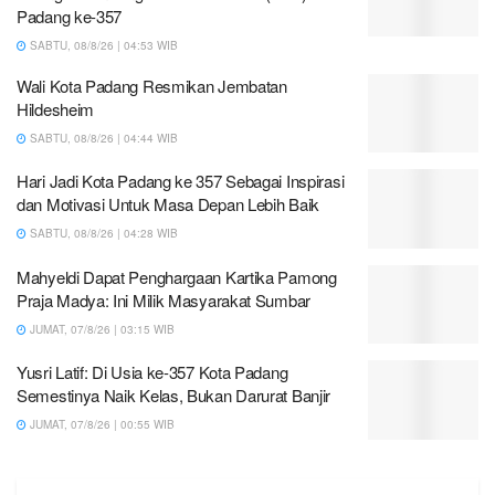
Padang ke-357
SABTU, 08/8/26 | 04:53 WIB
Wali Kota Padang Resmikan Jembatan
Hildesheim
SABTU, 08/8/26 | 04:44 WIB
Hari Jadi Kota Padang ke 357 Sebagai Inspirasi
dan Motivasi Untuk Masa Depan Lebih Baik
SABTU, 08/8/26 | 04:28 WIB
Mahyeldi Dapat Penghargaan Kartika Pamong
Praja Madya: Ini Milik Masyarakat Sumbar
JUMAT, 07/8/26 | 03:15 WIB
Yusri Latif: Di Usia ke-357 Kota Padang
Semestinya Naik Kelas, Bukan Darurat Banjir
JUMAT, 07/8/26 | 00:55 WIB