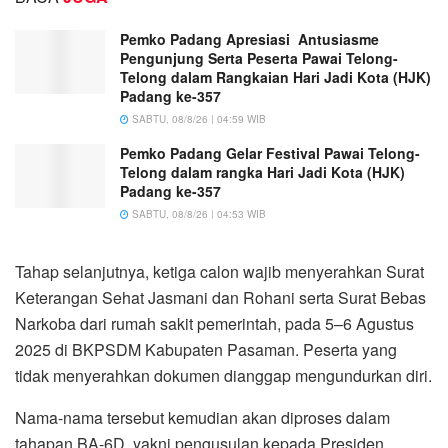
Pemko Padang Apresiasi Antusiasme
Pengunjung Serta Peserta Pawai Telong-
Telong dalam Rangkaian Hari Jadi Kota (HJK)
Padang ke-357
SABTU, 08/8/26 | 04:59 WIB
Pemko Padang Gelar Festival Pawai Telong-
Telong dalam rangka Hari Jadi Kota (HJK)
Padang ke-357
SABTU, 08/8/26 | 04:53 WIB
Tahap selanjutnya, ketiga calon wajib menyerahkan Surat
Keterangan Sehat Jasmani dan Rohani serta Surat Bebas
Narkoba dari rumah sakit pemerintah, pada 5–6 Agustus
2025 di BKPSDM Kabupaten Pasaman. Peserta yang
tidak menyerahkan dokumen dianggap mengundurkan diri.
Nama-nama tersebut kemudian akan diproses dalam
tahapan BA-6D, yakni pengusulan kepada Presiden