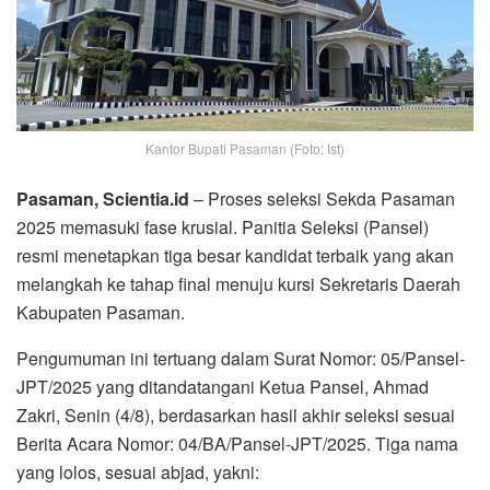
Kantor Bupati Pasaman (Foto: Ist)
Pasaman, Scientia.id
– Proses seleksi Sekda Pasaman
2025 memasuki fase krusial. Panitia Seleksi (Pansel)
resmi menetapkan tiga besar kandidat terbaik yang akan
melangkah ke tahap final menuju kursi Sekretaris Daerah
Kabupaten Pasaman.
Pengumuman ini tertuang dalam Surat Nomor: 05/Pansel-
JPT/2025 yang ditandatangani Ketua Pansel, Ahmad
Zakri, Senin (4/8), berdasarkan hasil akhir seleksi sesuai
Berita Acara Nomor: 04/BA/Pansel-JPT/2025. Tiga nama
yang lolos, sesuai abjad, yakni: