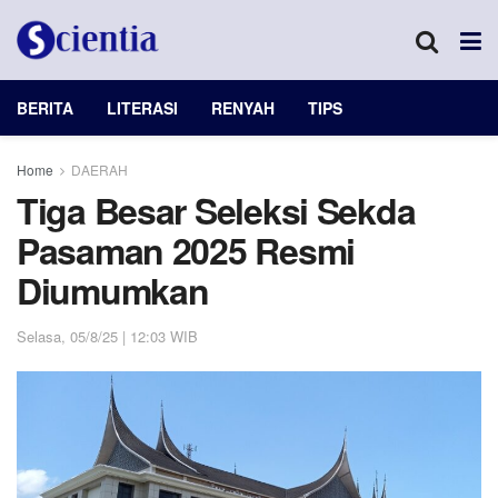
BERITA
LITERASI
RENYAH
TIPS
Home
DAERAH
Tiga Besar Seleksi Sekda
Pasaman 2025 Resmi
Diumumkan
Selasa, 05/8/25 | 12:03 WIB