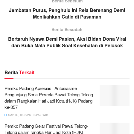
Berita Sebelum
Jembatan Putus, Penghulu ini Rela Berenang Demi
Menikahkan Catin di Pasaman
Berita Sesudah
Bertaruh Nyawa Demi Pasien, Aksi Bidan Dona Viral
dan Buka Mata Publik Soal Kesehatan di Pelosok
Berita
Terkait
Pemko Padang Apresiasi Antusiasme
Pengunjung Serta Peserta Pawai Telong-Telong
dalam Rangkaian Hari Jadi Kota (HJK) Padang
ke-357
SABTU, 08/8/26 | 04:59 WIB
Pemko Padang Gelar Festival Pawai Telong-
Telong dalam rangka Hari Jadi Kota (HJK)