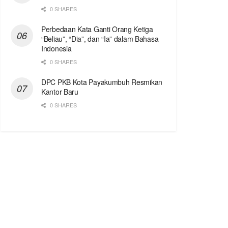
0 SHARES
Perbedaan Kata Ganti Orang Ketiga
“Beliau”, “Dia”, dan “Ia” dalam Bahasa
Indonesia
0 SHARES
DPC PKB Kota Payakumbuh Resmikan
Kantor Baru
0 SHARES