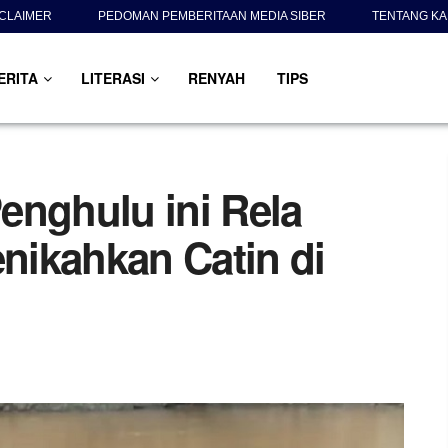
SCLAIMER
PEDOMAN PEMBERITAAN MEDIA SIBER
TENTANG KA
ERITA
LITERASI
RENYAH
TIPS
enghulu ini Rela
ikahkan Catin di