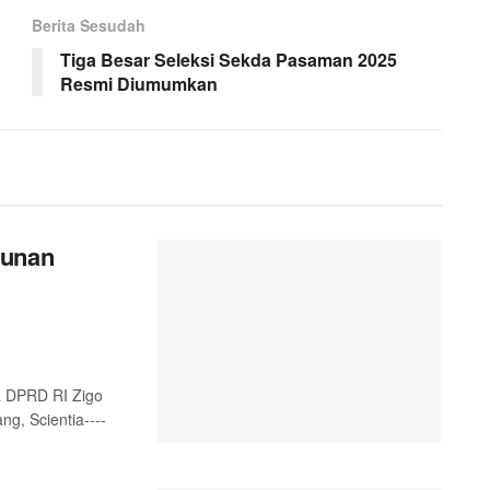
Berita Sesudah
Tiga Besar Seleksi Sekda Pasaman 2025
Resmi Diumumkan
gunan
a DPRD RI Zigo
g, Scientia----