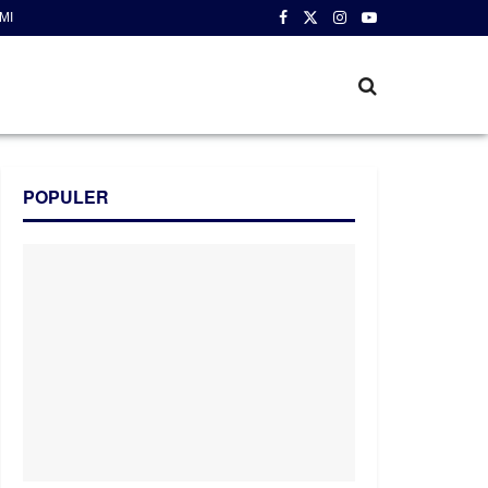
MI
POPULER