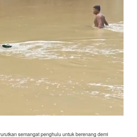
yurutkan semangat penghulu untuk berenang demi