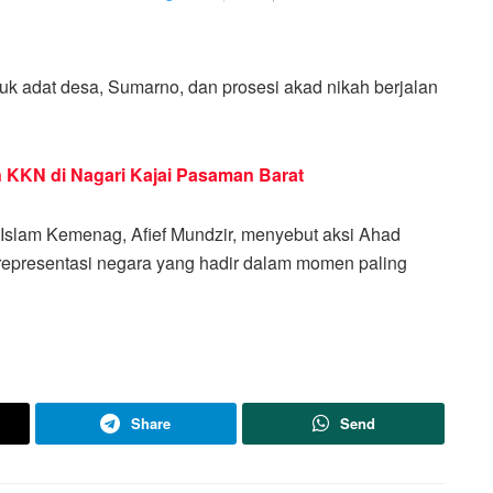
k adat desa, Sumarno, dan prosesi akad nikah berjalan
KKN di Nagari Kajai Pasaman Barat
Islam Kemenag, Afief Mundzir, menyebut aksi Ahad
representasi negara yang hadir dalam momen paling
Share
Send