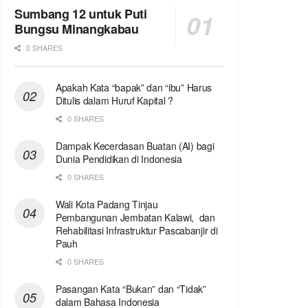
Sumbang 12 untuk Puti
Bungsu Minangkabau
0 SHARES
Apakah Kata “bapak” dan “ibu” Harus
Ditulis dalam Huruf Kapital ?
0 SHARES
Dampak Kecerdasan Buatan (AI) bagi
Dunia Pendidikan di Indonesia
0 SHARES
Wali Kota Padang Tinjau
Pembangunan Jembatan Kalawi, dan
Rehabilitasi Infrastruktur Pascabanjir di
Pauh
0 SHARES
Pasangan Kata “Bukan” dan “Tidak”
dalam Bahasa Indonesia