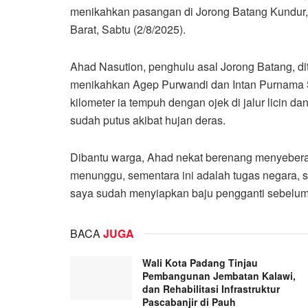
menikahkan pasangan di Jorong Batang Kundur
Barat, Sabtu (2/8/2025).
Ahad Nasution, penghulu asal Jorong Batang, di
menikahkan Agep Purwandi dan Intan Purnama Sa
kilometer ia tempuh dengan ojek di jalur licin 
sudah putus akibat hujan deras.
Dibantu warga, Ahad nekat berenang menyeberan
menunggu, sementara ini adalah tugas negara, s
saya sudah menyiapkan baju pengganti sebelumn
BACA
JUGA
Wali Kota Padang Tinjau
Pembangunan Jembatan Kalawi,
dan Rehabilitasi Infrastruktur
Pascabanjir di Pauh