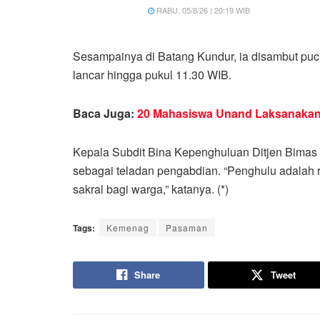
RABU, 05/8/26 | 20:19 WIB
Sesampainya di Batang Kundur, ia disambut pucu
lancar hingga pukul 11.30 WIB.
Baca Juga:
20 Mahasiswa Unand Laksanakan 
Kepala Subdit Bina Kepenghuluan Ditjen Bimas 
sebagai teladan pengabdian. “Penghulu adalah 
sakral bagi warga,” katanya. (*)
Tags:
Kemenag
Pasaman
Share
Tweet