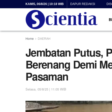
KAMIS, 06/8/26 | 10:18 WIB
DAPUR REDAKSI
DI
B
Home
DAERAH
Jembatan Putus, P
Berenang Demi Men
Pasaman
Selasa, 05/8/25 | 11:05 WIB