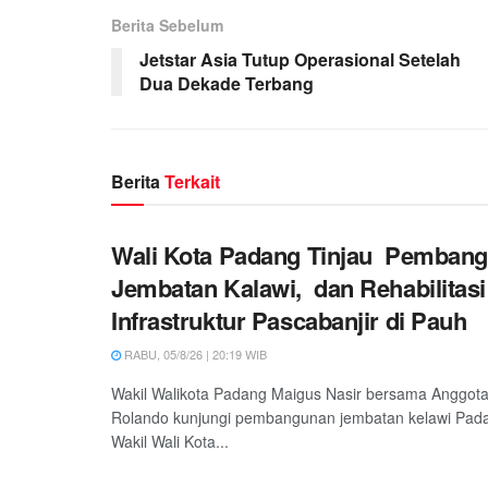
Berita Sebelum
Jetstar Asia Tutup Operasional Setelah
Dua Dekade Terbang
Berita
Terkait
Wali Kota Padang Tinjau Pemban
Jembatan Kalawi, dan Rehabilitasi
Infrastruktur Pascabanjir di Pauh
RABU, 05/8/26 | 20:19 WIB
Wakil Walikota Padang Maigus Nasir bersama Anggot
Rolando kunjungi pembangunan jembatan kelawi Padan
Wakil Wali Kota...