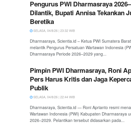
Pengurus PWI Dharmasraya 2026–
Dilantik, Bupati Annisa Tekankan 
Beretika
SELASA, 04/8/26 | 23:32 WIB
Dharmasraya, Scientia.id – Ketua PWI Sumatera Barat
melantik Pengurus Persatuan Wartawan Indonesia (P
Dharmasraya Periode 2026–2029 yang...
Pimpin PWI Dharmasraya, Roni Ap
Pers Harus Kritis dan Jaga Keper
Publik
SELASA, 04/8/26 | 22:44 WIB
Dharmasraya, Scientia.id — Roni Aprianto resmi men
Wartawan Indonesia (PWI) Kabupaten Dharmasraya un
2026–2029. Pelantikan tersebut didasarkan pada...