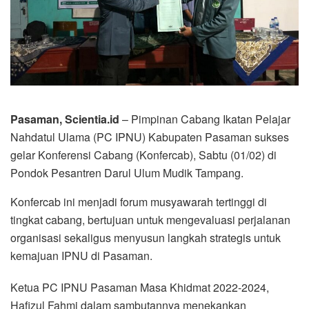
Pasaman, Scientia.id
– Pimpinan Cabang Ikatan Pelajar
Nahdatul Ulama (PC IPNU) Kabupaten Pasaman sukses
gelar Konferensi Cabang (Konfercab), Sabtu (01/02) di
Pondok Pesantren Darul Ulum Mudik Tampang.
Konfercab ini menjadi forum musyawarah tertinggi di
tingkat cabang, bertujuan untuk mengevaluasi perjalanan
organisasi sekaligus menyusun langkah strategis untuk
kemajuan IPNU di Pasaman.
Ketua PC IPNU Pasaman Masa Khidmat 2022-2024,
Hafizul Fahmi dalam sambutannya menekankan