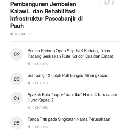
Pembangunan Jembatan
Kalawi, dan Rehabilitasi
Infrastruktur Pascabanjir di
Pauh
0 SHARES
Pemko Padang Open Ship HJK Padang, Trans
Padang Sesuaikan Rute Koridor Dua dan Empat
0 SHARES
Sumbang 12 untuk Puti Bungsu Minangkabau
0 SHARES
Apakah Kata “bapak” dan “ibu” Harus Ditulis dalam
Huruf Kapital ?
0 SHARES
Tanda Titik pada Singkatan Nama Perusahaan
0 SHARES