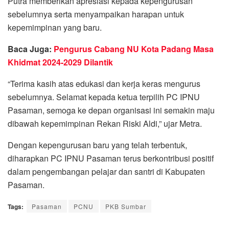
Putra memberikan apresiasi kepada kepengurusan
sebelumnya serta menyampaikan harapan untuk
kepemimpinan yang baru.
Baca Juga:
Pengurus Cabang NU Kota Padang Masa
Khidmat 2024-2029 Dilantik
“Terima kasih atas edukasi dan kerja keras mengurus
sebelumnya. Selamat kepada ketua terpilih PC IPNU
Pasaman, semoga ke depan organisasi ini semakin maju
dibawah kepemimpinan Rekan Riski Aldi,” ujar Metra.
Dengan kepengurusan baru yang telah terbentuk,
diharapkan PC IPNU Pasaman terus berkontribusi positif
dalam pengembangan pelajar dan santri di Kabupaten
Pasaman.
Tags:
Pasaman
PCNU
PKB Sumbar