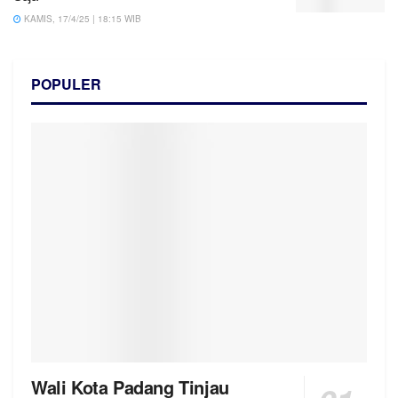
KAMIS, 17/4/25 | 18:15 WIB
POPULER
Wali Kota Padang Tinjau