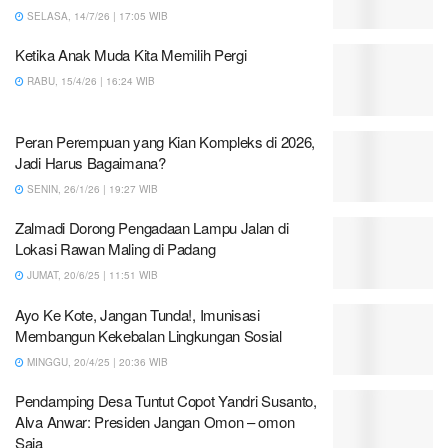
SELASA, 14/7/26 | 17:05 WIB
Ketika Anak Muda Kita Memilih Pergi
RABU, 15/4/26 | 16:24 WIB
Peran Perempuan yang Kian Kompleks di 2026,
Jadi Harus Bagaimana?
SENIN, 26/1/26 | 19:27 WIB
Zalmadi Dorong Pengadaan Lampu Jalan di
Lokasi Rawan Maling di Padang
JUMAT, 20/6/25 | 11:51 WIB
Ayo Ke Kote, Jangan Tunda!, Imunisasi
Membangun Kekebalan Lingkungan Sosial
MINGGU, 20/4/25 | 20:36 WIB
Pendamping Desa Tuntut Copot Yandri Susanto,
Alva Anwar: Presiden Jangan Omon – omon
Saja