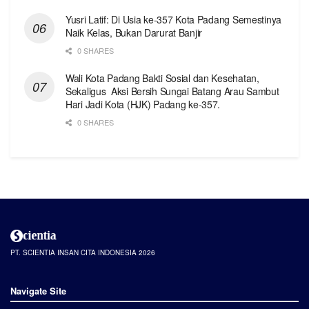
Yusri Latif: Di Usia ke-357 Kota Padang Semestinya
Naik Kelas, Bukan Darurat Banjir
0 SHARES
Wali Kota Padang Bakti Sosial dan Kesehatan,
Sekaligus Aksi Bersih Sungai Batang Arau Sambut
Hari Jadi Kota (HJK) Padang ke-357.
0 SHARES
PT. SCIENTIA INSAN CITA INDONESIA 2026
Navigate Site