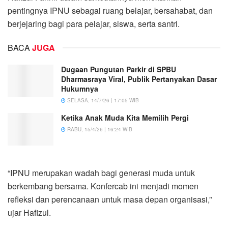
pentingnya IPNU sebagai ruang belajar, bersahabat, dan
berjejaring bagi para pelajar, siswa, serta santri.
BACA
JUGA
Dugaan Pungutan Parkir di SPBU
Dharmasraya Viral, Publik Pertanyakan Dasar
Hukumnya
SELASA, 14/7/26 | 17:05 WIB
Ketika Anak Muda Kita Memilih Pergi
RABU, 15/4/26 | 16:24 WIB
“IPNU merupakan wadah bagi generasi muda untuk
berkembang bersama. Konfercab ini menjadi momen
refleksi dan perencanaan untuk masa depan organisasi,”
ujar Hafizul.