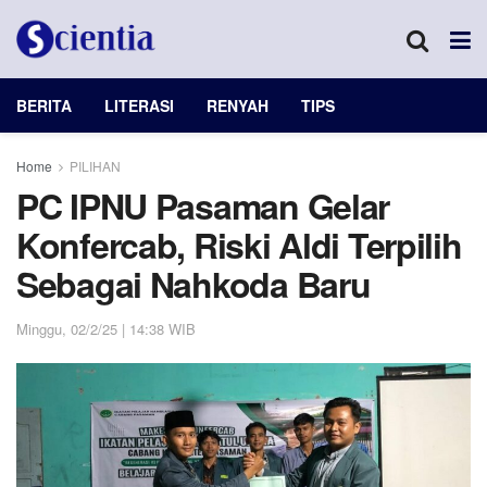
BERITA
LITERASI
RENYAH
TIPS
Home
PILIHAN
PC IPNU Pasaman Gelar
Konfercab, Riski Aldi Terpilih
Sebagai Nahkoda Baru
Minggu, 02/2/25 | 14:38 WIB